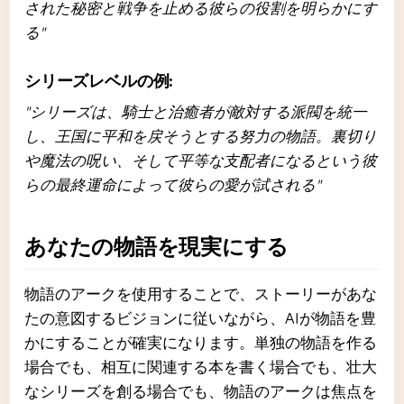
された秘密と戦争を止める彼らの役割を明らかにす
る"
シリーズレベルの例:
"シリーズは、騎士と治癒者が敵対する派閥を統一
し、王国に平和を戻そうとする努力の物語。裏切り
や魔法の呪い、そして平等な支配者になるという彼
らの最終運命によって彼らの愛が試される"
あなたの物語を現実にする
物語のアークを使用することで、ストーリーがあな
たの意図するビジョンに従いながら、AIが物語を豊
かにすることが確実になります。単独の物語を作る
場合でも、相互に関連する本を書く場合でも、壮大
なシリーズを創る場合でも、物語のアークは焦点を