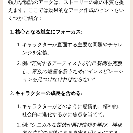
強力な物語のアークは、ストーリーの旅の本質を捉
えます。ここでは効果的なアーク作成のヒントをい
くつかご紹介：
核心となる対立にフォーカス
:
キャラクターが直面する主要な問題やチャレ
ンジを定義。
例:
"苦悩するアーティストが自己疑問を克服
し、家族の遺産を救うためにインスピレーシ
ョンを見つけなければならない"
キャラクターの成長を含める
:
キャラクターがどのように感情的、精神的、
社会的に進化するかに焦点を当てて。
例:
"シニカルな探偵が再び信頼を学び、神秘
的な失踪の背後にある真実を明らかにする"