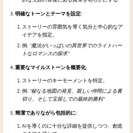
明確なトーンとテーマを設定
:
ストーリーの雰囲気を導く気分と中心的なア
イデアを指定。
例:
"魔法がいっぱいの異世界でのライトハー
トなロマンスの探求"
重要なマイルストーンを概要化
:
ストーリーのキーモーメントを特定。
例:
"秘なる地図の発見、親しい仲間による裏
切り、そして宝探しでの最終的勝利"
簡潔でありながら包括的に
:
AIを導くのに十分な詳細を提供しつつ、創造