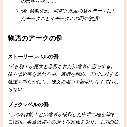
の余地を残して。
例:
"禁断の恋、時間と永遠の愛をテーマにし
たモータルとイモータルの間の物語"
物語のアークの例
ストーリーレベルの例:
"若き騎士が魔女と非難された治癒者に恋をする。
彼らは迫害を逃れる中、感情を深め、王国に対する
陰謀を明らかにし、彼女の潔白を証明しなくてはな
らない"
ブックレベルの例:
"この本は騎士と治癒者が破裂した中世の地を旅す
る物語。各章は彼らの深まる関係を探り、王国の隠