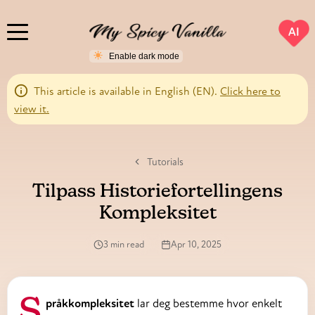
AI
This article is available in English (EN).
Click here to
view it.
Tutorials
Tilpass Historiefortellingens
Kompleksitet
3 min read
Apr 10, 2025
Språkkompleksitet
lar deg bestemme hvor enkelt