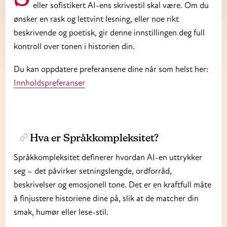
eller sofistikert AI-ens skrivestil skal være. Om du
ønsker en rask og lettvint lesning, eller noe rikt
beskrivende og poetisk, gir denne innstillingen deg full
kontroll over tonen i historien din.
Du kan oppdatere preferansene dine når som helst her:
Innholdspreferanser
Hva er Språkkompleksitet?
Språkkompleksitet definerer hvordan AI-en uttrykker
seg – det påvirker setningslengde, ordforråd,
beskrivelser og emosjonell tone. Det er en kraftfull måte
å finjustere historiene dine på, slik at de matcher din
smak, humør eller lese-stil.