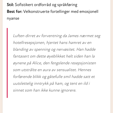
Stil:
Sofistikert ordforråd og språkføring
Best for:
Velkonstruerte fortellinger med emosjonell
nyanse
Luften dirret av forventning da James nærmet seg
hotellresepsjonen, hjertet hans hamret av en
blanding av spenning og nervøsitet. Han hadde
fantasert om dette øyeblikket helt siden han la
øynene på Alice, den fengslende resepsjonisten
som utstrålte en aura av sensualitet. Hennes
forførende blikk og gåtefulle smil hadde satt et
uutslettelig inntrykk på ham, og tent en ild i
sinnet som han ikke kunne ignorere.