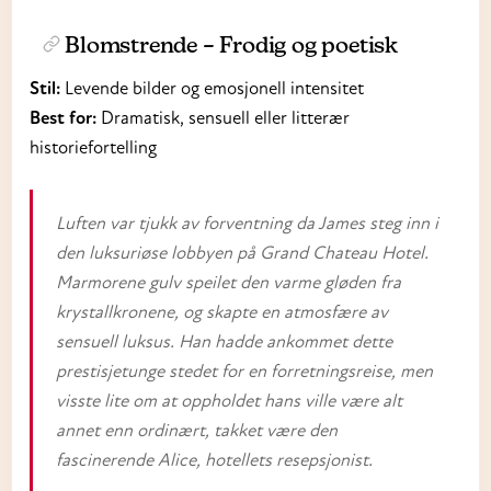
Blomstrende
– Frodig og poetisk
Stil:
Levende bilder og emosjonell intensitet
Best for:
Dramatisk, sensuell eller litterær
historiefortelling
Luften var tjukk av forventning da James steg inn i
den luksuriøse lobbyen på Grand Chateau Hotel.
Marmorene gulv speilet den varme gløden fra
krystallkronene, og skapte en atmosfære av
sensuell luksus. Han hadde ankommet dette
prestisjetunge stedet for en forretningsreise, men
visste lite om at oppholdet hans ville være alt
annet enn ordinært, takket være den
fascinerende Alice, hotellets resepsjonist.