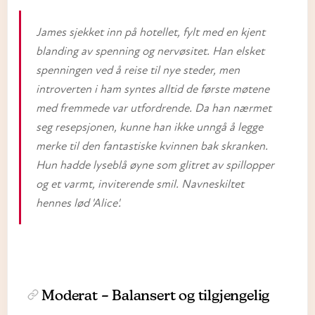
James sjekket inn på hotellet, fylt med en kjent
blanding av spenning og nervøsitet. Han elsket
spenningen ved å reise til nye steder, men
introverten i ham syntes alltid de første møtene
med fremmede var utfordrende. Da han nærmet
seg resepsjonen, kunne han ikke unngå å legge
merke til den fantastiske kvinnen bak skranken.
Hun hadde lyseblå øyne som glitret av spillopper
og et varmt, inviterende smil. Navneskiltet
hennes lød 'Alice'.
Moderat
– Balansert og tilgjengelig