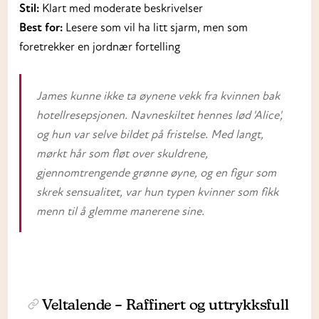
Stil:
Klart med moderate beskrivelser
Best for:
Lesere som vil ha litt sjarm, men som
foretrekker en jordnær fortelling
James kunne ikke ta øynene vekk fra kvinnen bak
hotellresepsjonen. Navneskiltet hennes lød 'Alice',
og hun var selve bildet på fristelse. Med langt,
mørkt hår som fløt over skuldrene,
gjennomtrengende grønne øyne, og en figur som
skrek sensualitet, var hun typen kvinner som fikk
menn til å glemme manerene sine.
Veltalende
– Raffinert og uttrykksfull