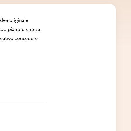
dea originale
tuo piano o che tu
creativa concedere