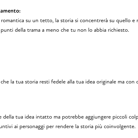
tamento:
 romantica su un tetto, la storia si concentrerà su quello e
 punti della trama a meno che tu non lo abbia richiesto.
che la tua storia resti fedele alla tua idea originale ma con
e della tua idea intatto ma potrebbe aggiungere piccoli colp
iuntivi ai personaggi per rendere la storia più coinvolgente.