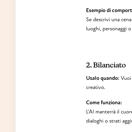
Esempio di compor
Se descrivi una cena
luoghi, personaggi o
2. Bilanciato
Usalo quando:
Vuoi 
creativo.
Come funziona:
L'AI manterrà il cuor
dialoghi o strati agg