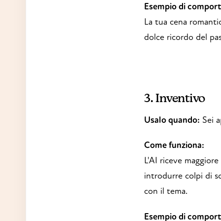
Esempio di compor
La tua cena romantic
dolce ricordo del pa
3. Inventivo
Usalo quando:
Sei a
Come funziona:
L'AI riceve maggiore
introdurre colpi di s
con il tema.
Esempio di compor