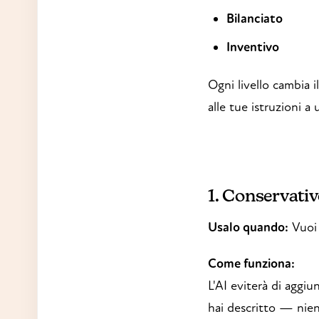
Bilanciato
Inventivo
Ogni livello cambia i
alle tue istruzioni a
1. Conservati
Usalo quando:
Vuoi 
Come funziona:
L'AI eviterà di aggiu
hai descritto — nien