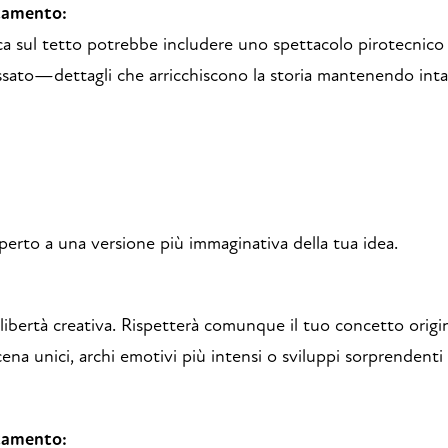
tamento:
a sul tetto potrebbe includere uno spettacolo pirotecnico
ssato—dettagli che arricchiscono la storia mantenendo intat
perto a una versione più immaginativa della tua idea.
 libertà creativa. Rispetterà comunque il tuo concetto orig
cena unici, archi emotivi più intensi o sviluppi sorprendent
tamento: