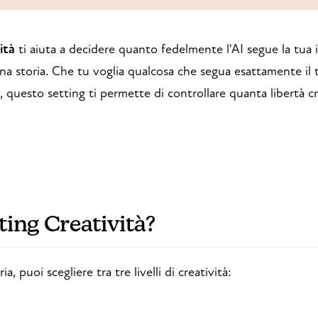
ità
ti aiuta a decidere quanto fedelmente l'AI segue la tua i
a storia. Che tu voglia qualcosa che segua esattamente il 
e, questo setting ti permette di controllare quanta libertà 
tting Creatività?
, puoi scegliere tra tre livelli di creatività: