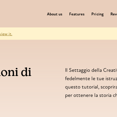
About us
Features
Pricing
Rev
view it.
oni di
Il Settaggio della Creati
fedelmente le tue istruz
questo tutorial, scoprir
per ottenere la storia c