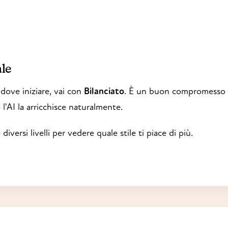
le
 dove iniziare, vai con
Bilanciato
. È un buon compromesso 
l'AI la arricchisce naturalmente.
iversi livelli per vedere quale stile ti piace di più.