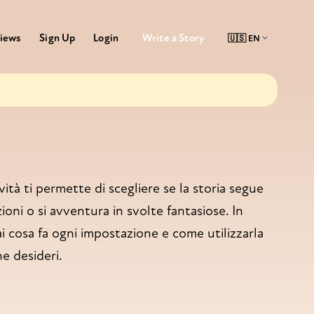
Write a Story
iews
Sign Up
Login
vità ti permette di scegliere se la storia segue
ioni o si avventura in svolte fantasiose. In
ai cosa fa ogni impostazione e come utilizzarla
he desideri.