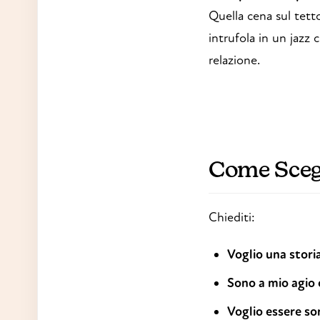
Quella cena sul tet
intrufola in un jazz
relazione.
Come Scegli
Chiediti:
Voglio una stori
Sono a mio agio 
Voglio essere so