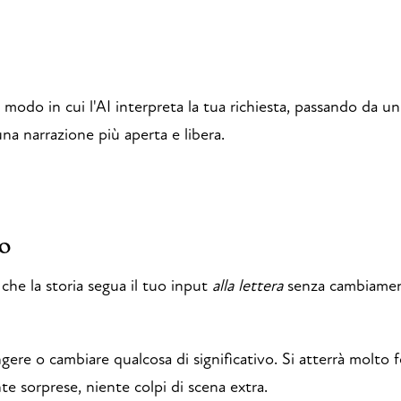
l modo in cui l'AI interpreta la tua richiesta, passando da u
 una narrazione più aperta e libera.
vo
che la storia segua il tuo input
alla lettera
senza cambiament
ngere o cambiare qualcosa di significativo. Si atterrà molto
te sorprese, niente colpi di scena extra.