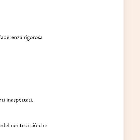
n'aderenza rigorosa
i inaspettati.
 fedelmente a ciò che