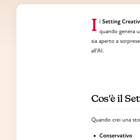
Il
Setting Creativ
quando genera un
sia aperto a sorpres
all'AI.
Cos'è il Se
Quando crei una storia
Conservativo