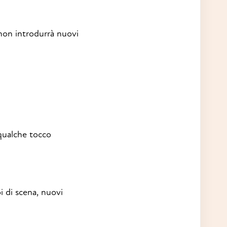
 non introdurrà nuovi
 qualche tocco
i di scena, nuovi