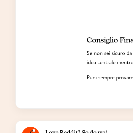
Consiglio Fina
Se non sei sicuro da
idea centrale mentre 
Puoi sempre provare d
Love Reddit? So do we!