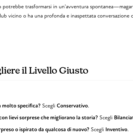
to potrebbe trasformarsi in un'avventura spontanea—magari 
 club vicino o ha una profonda e inaspettata conversazione 
ere il Livello Giusto
a molto specifica?
Scegli
Conservativo
.
con lievi sorprese che migliorano la storia?
Scegli
Bilancia
rpreso o ispirato da qualcosa di nuovo?
Scegli
Inventivo
.