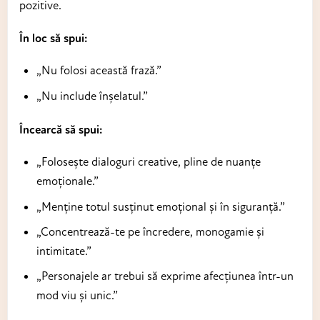
pozitive.
În loc să spui:
„Nu folosi această frază.”
„Nu include înșelatul.”
Încearcă să spui:
„Folosește dialoguri creative, pline de nuanțe
emoționale.”
„Menține totul susținut emoțional și în siguranță.”
„Concentrează-te pe încredere, monogamie și
intimitate.”
„Personajele ar trebui să exprime afecțiunea într-un
mod viu și unic.”