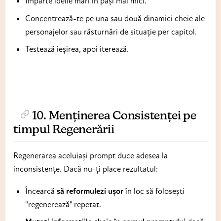
Împarte ideile mari în pași mai mici.
Concentrează-te pe una sau două dinamici cheie ale
personajelor sau răsturnări de situație per capitol.
Testează ieșirea, apoi iterează.
10. Menținerea Consistenței pe
timpul Regenerării
Regenerarea aceluiași prompt duce adesea la
inconsistențe. Dacă nu-ți place rezultatul:
Încearcă
să reformulezi ușor
în loc să folosești
"regenerează" repetat.