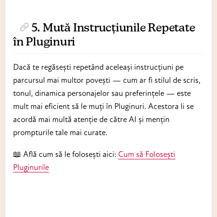
5. Mută Instrucțiunile Repetate
în Pluginuri
Dacă te regăsești repetând aceleași instrucțiuni pe
parcursul mai multor povești — cum ar fi stilul de scris,
tonul, dinamica personajelor sau preferințele — este
mult mai eficient să le muți în Pluginuri. Acestora li se
acordă mai multă atenție de către AI și mențin
prompturile tale mai curate.
📖 Află cum să le folosești aici:
Cum să Folosești
Pluginurile