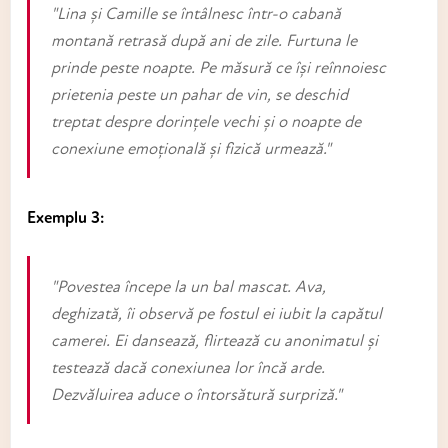
"Lina și Camille se întâlnesc într-o cabană
montană retrasă după ani de zile. Furtuna le
prinde peste noapte. Pe măsură ce își reînnoiesc
prietenia peste un pahar de vin, se deschid
treptat despre dorințele vechi și o noapte de
conexiune emoțională și fizică urmează."
Exemplu 3:
"Povestea începe la un bal mascat. Ava,
deghizată, îi observă pe fostul ei iubit la capătul
camerei. Ei dansează, flirtează cu anonimatul și
testează dacă conexiunea lor încă arde.
Dezvăluirea aduce o întorsătură surpriză."