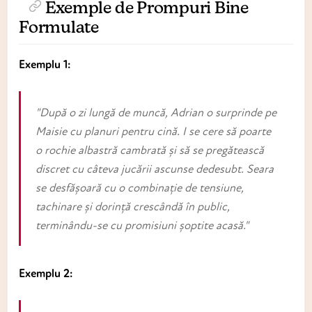
Exemple de Prompuri Bine
Formulate
Exemplu 1:
"După o zi lungă de muncă, Adrian o surprinde pe
Maisie cu planuri pentru cină. I se cere să poarte
o rochie albastră cambrată și să se pregătească
discret cu câteva jucării ascunse dedesubt. Seara
se desfășoară cu o combinație de tensiune,
tachinare și dorință crescândă în public,
terminându-se cu promisiuni șoptite acasă."
Exemplu 2: