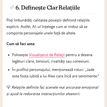
6. Definește Clar Relațiile
Poți îmbunătăți calitatea poveștii definind relațiile
explicit. Astfel, AI-ul înțelege cum ar trebui să se
comporte personajele unele față de altele.
Cum să faci asta:
Folosește
Visualizerul de Relații
pentru a desena
legături clare, tensiuni, rivalități sau conexiuni.
În profilul personajului, menționează roluri: „Jade
este fosta iubită a lui Alex care încă are sentimente.”
💡
Relațiile definite fac scenele mai ancorate emoțional
și ajută la reducerea interacțiunilor aleatorii.