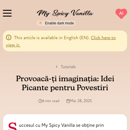
AI
This article is available in English (EN).
Click here to
view it.
Tutorials
Provoacă-ți imaginația: Idei
Picante pentru Povestiri
6 min read
Mar 28, 2025
Succesul cu My Spicy Vanilla se obține prin