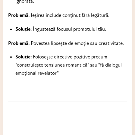
ignorată.
Problemă:
Ieșirea include conținut fără legătură.
Soluție:
Îngustează focusul promptului tău.
Problemă:
Povestea lipsește de emoție sau creativitate.
Soluție:
Folosește directive pozitive precum
"construiește tensiunea romantică" sau "fă dialogul
emoțional revelator."