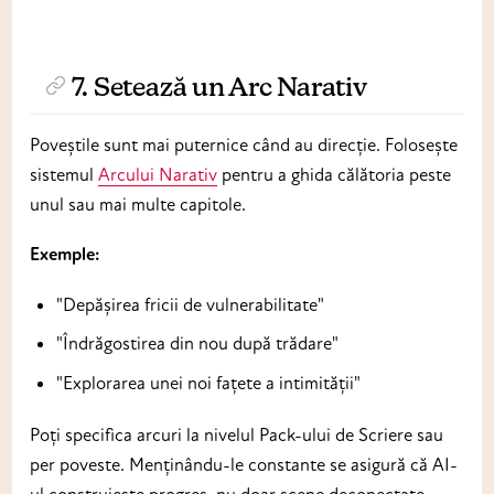
7. Setează un Arc Narativ
Poveștile sunt mai puternice când au direcție. Folosește
sistemul
Arcului Narativ
pentru a ghida călătoria peste
unul sau mai multe capitole.
Exemple:
"Depășirea fricii de vulnerabilitate"
"Îndrăgostirea din nou după trădare"
"Explorarea unei noi fațete a intimității"
Poți specifica arcuri la nivelul Pack-ului de Scriere sau
per poveste. Menținându-le constante se asigură că AI-
ul construiește progres, nu doar scene deconectate.