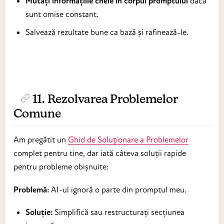
Mutați informațiile cheie în corpul promptului
dacă
sunt omise constant.
Salvează rezultate bune ca bază și rafinează-le.
11. Rezolvarea Problemelor
Comune
Am pregătit un
Ghid de Soluționare a Problemelor
complet pentru tine, dar iată câteva soluții rapide
pentru probleme obișnuite:
Problemă:
AI-ul ignoră o parte din promptul meu.
Soluție:
Simplifică sau restructurați secțiunea