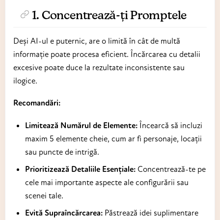
1. Concentrează-ți Promptele
Deși AI-ul e puternic, are o limită în cât de multă
informație poate procesa eficient. Încărcarea cu detalii
excesive poate duce la rezultate inconsistente sau
ilogice.
Recomandări:
Limitează Numărul de Elemente:
Încearcă să incluzi
maxim 5 elemente cheie, cum ar fi personaje, locații
sau puncte de intrigă.
Prioritizează Detaliile Esențiale:
Concentrează-te pe
cele mai importante aspecte ale configurării sau
scenei tale.
Evită Supraîncărcarea:
Păstrează idei suplimentare