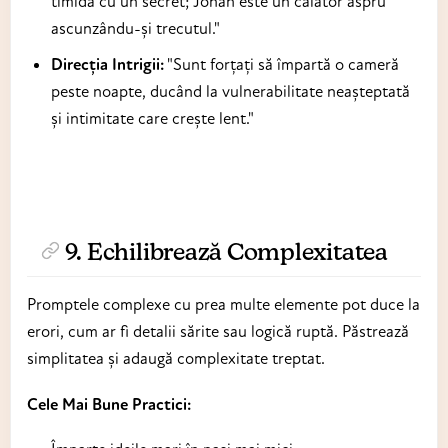
timidă cu un secret; Jonah este un călător aspru
ascunzându-și trecutul."
Direcția Intrigii:
"Sunt forțați să împartă o cameră
peste noapte, ducând la vulnerabilitate neașteptată
și intimitate care crește lent."
9. Echilibrează Complexitatea
Promptele complexe cu prea multe elemente pot duce la
erori, cum ar fi detalii sărite sau logică ruptă. Păstrează
simplitatea și adaugă complexitate treptat.
Cele Mai Bune Practici: