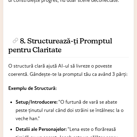
8. Structurează-ți Promptul
pentru Claritate
O structură clară ajută AI-ul să livreze o poveste
coerentă. Gândește-te la promptul tău ca având 3 părți:
Exemplu de Structură:
Setup/Introducere:
"O furtună de vară se abate
peste ținutul rural când doi străini se întâlnesc la o
veche han."
Detalii ale Personajelor:
"Lena este o florăreasă