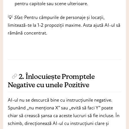
pentru capitole sau scene ulterioare.
💡
Sfat:
Pentru câmpurile de personaje și locații,
limitează-te la 1-2 propoziții maxime. Asta ajută AI-ul să
rămână concentrat.
2. Înlocuiește Promptele
Negative cu unele Pozitive
AI-ul nu se descurcă bine cu instrucțiunile negative.
Spunând „nu menționa X” sau „evită să faci Y” poate
chiar să crească șansa ca aceste lucruri să fie incluse. În
schimb, direcționează AI-ul cu instrucțiuni clare și