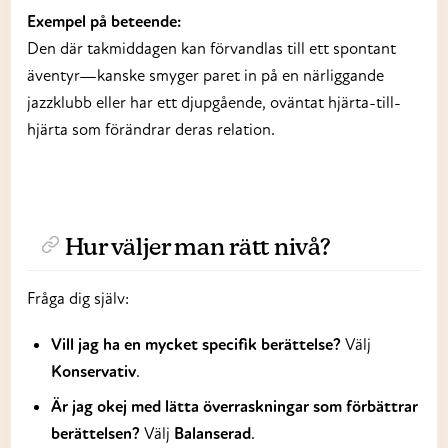
Exempel på beteende:
Den där takmiddagen kan förvandlas till ett spontant
äventyr—kanske smyger paret in på en närliggande
jazzklubb eller har ett djupgående, oväntat hjärta-till-
hjärta som förändrar deras relation.
Hur väljer man rätt nivå?
Fråga dig själv:
Vill jag ha en mycket specifik berättelse?
Välj
Konservativ
.
Är jag okej med lätta överraskningar som förbättrar
berättelsen?
Välj
Balanserad
.