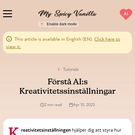
AI
This article is available in English (EN).
Click here to
view it.
Tutorials
Förstå AI:s
Kreativitetssinställningar
2 min read
Apr 10, 2025
Kreativitetsinställningen
hjälper dig att styra hur