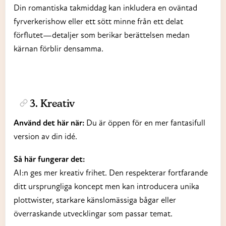
Din romantiska takmiddag kan inkludera en oväntad
fyrverkerishow eller ett sött minne från ett delat
förflutet—detaljer som berikar berättelsen medan
kärnan förblir densamma.
3. Kreativ
Använd det här när:
Du är öppen för en mer fantasifull
version av din idé.
Så här fungerar det:
AI:n ges mer kreativ frihet. Den respekterar fortfarande
ditt ursprungliga koncept men kan introducera unika
plottwister, starkare känslomässiga bågar eller
överraskande utvecklingar som passar temat.