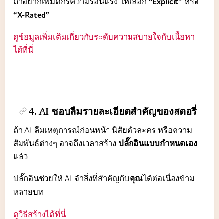
ถ้าอยากเพิ่มดีกรีความร้อนแรง ให้เลือก
“Explicit”
หรือ
“X-Rated”
ดูข้อมูลเพิ่มเติมเกี่ยวกับระดับความสบายใจกับเนื้อหา
ได้ที่นี่
4. AI ชอบลืมรายละเอียดสำคัญของสตอรี่
ถ้า AI ลืมเหตุการณ์ก่อนหน้า นิสัยตัวละคร หรือความ
สัมพันธ์ต่างๆ อาจถึงเวลาสร้าง
ปลั๊กอินแบบกำหนดเอง
แล้ว
ปลั๊กอินช่วยให้ AI จำสิ่งที่สำคัญกับ
คุณ
ได้ต่อเนื่องข้าม
หลายบท
ดูวิธีสร้างได้ที่นี่