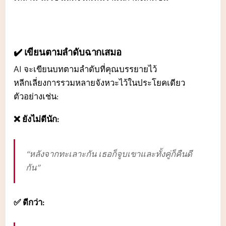
✔️ เขียนตามลำดับฉากเสมอ
AI จะเขียนบทตามลำดับที่คุณบรรยายไว้
หลีกเลี่ยงการรวมหลายจังหวะไว้ในประโยคเดียว
ตัวอย่างเช่น:
❌ ยังไม่ดีนัก:
“หลังจากทะเลาะกัน เธอก็จูบเขาและทั้งคู่ก็คืนดี
กัน”
✅ ดีกว่า: