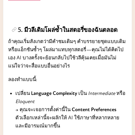
5. มีวลีเดิมโผล่ซ้ำในสตอรี่ของฉันตลอด
ถ้าคุณเริ่มสังเกตว่ามีคำชมเดิมๆ คำบรรยายชุดแบบเดิม
หรือแอ็กชันซ้ำๆ โผล่มาแทบทุกสตอรี่—คุณไม่ได้คิดไป
เอง AI บางครั้งจะย้อนกลับไปใช้วลีคุ้นเคยเมื่อมันไม่
แน่ใจว่าจะสื่อแบบอื่นอย่างไร
ลองทำแบบนี้:
เปลี่ยน
Language Complexity
เป็น
Intermediate
หรือ
Eloquent
→ คุณจะเจอการตั้งค่านี้ใน
Content Preferences
ตัวเลือกเหล่านี้จะผลักให้ AI ใช้ภาษาที่หลากหลาย
และมีอารมณ์มากขึ้น