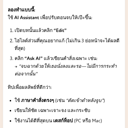
ลองทำแบบนี้:
ใช้
AI Assistant
เพื่อปรับตอนจบให้เป๊ะขึ้น:
เปิดบทนั้นแล้วคลิก
“Edit”
ไฮไลต์ส่วนที่คุณอยากแก้ (ไม่เกิน 3 ย่อหน้าจะได้ผลดี
ที่สุด)
คลิก
“Ask AI”
แล้วเขียนคำสั่งเฉพาะ เช่น:
→
“จบฉากด้วยให้เธอนั่งลงและรอ—ไม่มีการกระทำ
ต่อจากนั้น”
ทิปเพื่อผลลัพธ์ที่ดีกว่า:
ใช้
ภาษาคำสั่งตรงๆ
(เช่น
“ตัดเข้าดำหลังจูบ”
)
เขียนให้ชัด เฉพาะเจาะจง และกระชับ
ใช้งานได้ดีที่สุดบน
เดสก์ท็อป
(PC หรือ Mac)