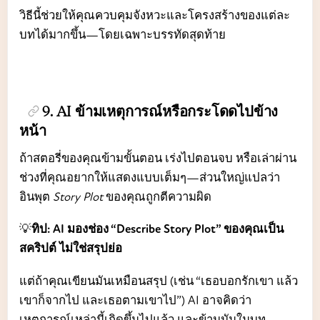
วิธีนี้ช่วยให้คุณควบคุมจังหวะและโครงสร้างของแต่ละ
บทได้มากขึ้น—โดยเฉพาะบรรทัดสุดท้าย
9. AI ข้ามเหตุการณ์หรือกระโดดไปข้าง
หน้า
ถ้าสตอรี่ของคุณข้ามขั้นตอน เร่งไปตอนจบ หรือเล่าผ่าน
ช่วงที่คุณอยากให้แสดงแบบเต็มๆ—ส่วนใหญ่แปลว่า
อินพุต
Story Plot
ของคุณถูกตีความผิด
💡
ทิป: AI มองช่อง “Describe Story Plot” ของคุณเป็น
สคริปต์ ไม่ใช่สรุปย่อ
แต่ถ้าคุณเขียนมันเหมือนสรุป (เช่น “เธอบอกรักเขา แล้ว
เขาก็จากไป และเธอตามเขาไป”) AI อาจคิดว่า
เหตุการณ์เหล่านี้เกิดขึ้นไปแล้ว และข้ามมันในบท