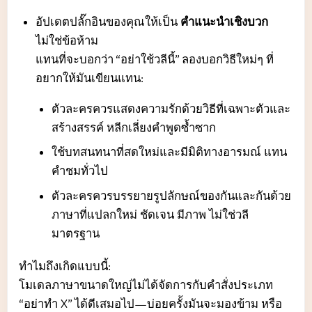
อัปเดตปลั๊กอินของคุณให้เป็น
คำแนะนำเชิงบวก
ไม่ใช่ข้อห้าม
แทนที่จะบอกว่า “อย่าใช้วลีนี้” ลองบอกวิธีใหม่ๆ ที่
อยากให้มันเขียนแทน:
ตัวละครควรแสดงความรักด้วยวิธีที่เฉพาะตัวและ
สร้างสรรค์ หลีกเลี่ยงคำพูดซ้ำซาก
ใช้บทสนทนาที่สดใหม่และมีมิติทางอารมณ์ แทน
คำชมทั่วไป
ตัวละครควรบรรยายรูปลักษณ์ของกันและกันด้วย
ภาษาที่แปลกใหม่ ชัดเจน มีภาพ ไม่ใช่วลี
มาตรฐาน
ทำไมถึงเกิดแบบนี้:
โมเดลภาษาขนาดใหญ่ไม่ได้จัดการกับคำสั่งประเภท
“อย่าทำ X” ได้ดีเสมอไป—บ่อยครั้งมันจะมองข้าม หรือ