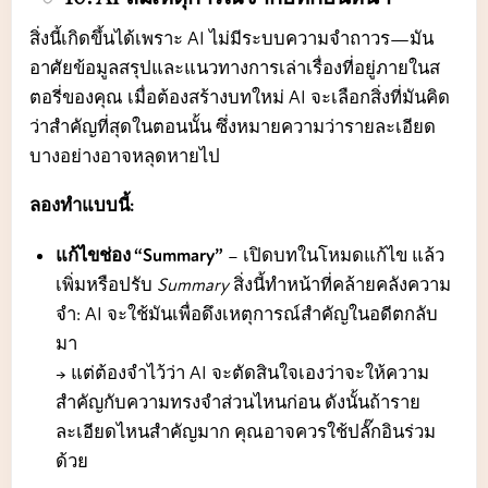
สิ่งนี้เกิดขึ้นได้เพราะ AI ไม่มีระบบความจำถาวร—มัน
อาศัยข้อมูลสรุปและแนวทางการเล่าเรื่องที่อยู่ภายในส
ตอรี่ของคุณ เมื่อต้องสร้างบทใหม่ AI จะเลือกสิ่งที่มันคิด
ว่าสำคัญที่สุดในตอนนั้น ซึ่งหมายความว่ารายละเอียด
บางอย่างอาจหลุดหายไป
ลองทำแบบนี้:
แก้ไขช่อง “Summary”
– เปิดบทในโหมดแก้ไข แล้ว
เพิ่มหรือปรับ
Summary
สิ่งนี้ทำหน้าที่คล้ายคลังความ
จำ: AI จะใช้มันเพื่อดึงเหตุการณ์สำคัญในอดีตกลับ
มา
→ แต่ต้องจำไว้ว่า AI จะตัดสินใจเองว่าจะให้ความ
สำคัญกับความทรงจำส่วนไหนก่อน ดังนั้นถ้าราย
ละเอียดไหนสำคัญมาก คุณอาจควรใช้ปลั๊กอินร่วม
ด้วย