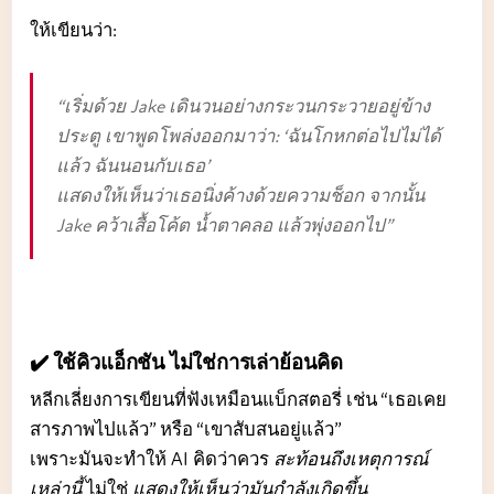
ให้เขียนว่า:
“เริ่มด้วย Jake เดินวนอย่างกระวนกระวายอยู่ข้าง
ประตู เขาพูดโพล่งออกมาว่า: ‘ฉันโกหกต่อไปไม่ได้
แล้ว ฉันนอนกับเธอ’
แสดงให้เห็นว่าเธอนิ่งค้างด้วยความช็อก จากนั้น
Jake คว้าเสื้อโค้ต น้ำตาคลอ แล้วพุ่งออกไป”
✔️ ใช้คิวแอ็กชัน ไม่ใช่การเล่าย้อนคิด
หลีกเลี่ยงการเขียนที่ฟังเหมือนแบ็กสตอรี่ เช่น “เธอเคย
สารภาพไปแล้ว” หรือ “เขาสับสนอยู่แล้ว”
เพราะมันจะทำให้ AI คิดว่าควร
สะท้อนถึงเหตุการณ์
เหล่านี้
ไม่ใช่
แสดงให้เห็นว่ามันกำลังเกิดขึ้น