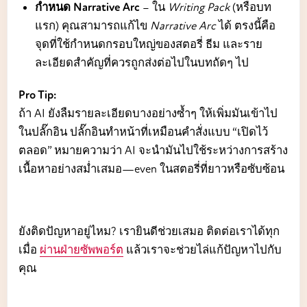
กำหนด Narrative Arc
– ใน
Writing Pack
(หรือบท
แรก) คุณสามารถแก้ไข
Narrative Arc
ได้ ตรงนี้คือ
จุดที่ใช้กำหนดกรอบใหญ่ของสตอรี่ ธีม และราย
ละเอียดสำคัญที่ควรถูกส่งต่อไปในบทถัดๆ ไป
Pro Tip:
ถ้า AI ยังลืมรายละเอียดบางอย่างซ้ำๆ ให้เพิ่มมันเข้าไป
ในปลั๊กอิน ปลั๊กอินทำหน้าที่เหมือนคำสั่งแบบ “เปิดไว้
ตลอด” หมายความว่า AI จะนำมันไปใช้ระหว่างการสร้าง
เนื้อหาอย่างสม่ำเสมอ—even ในสตอรี่ที่ยาวหรือซับซ้อน
ยังติดปัญหาอยู่ไหม? เรายินดีช่วยเสมอ ติดต่อเราได้ทุก
เมื่อ
ผ่านฝ่ายซัพพอร์ต
แล้วเราจะช่วยไล่แก้ปัญหาไปกับ
คุณ