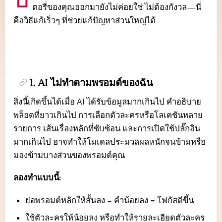
บางครั้ง AI อาจทำงานไม่ตรงอย่างที่คุณคาดไว้ ถ้าส
ตอรี่ของคุณออกมายังไม่ค่อยใช่ ไม่ต้องกังวล—นี่
คือวิธีแก้เร็วๆ ที่ช่วยแก้ปัญหาส่วนใหญ่ได้
1. AI ไม่ทำตามพรอมต์ของฉัน
สิ่งนี้เกิดขึ้นได้เมื่อ AI ได้รับข้อมูลมากเกินไป คำอธิบาย
พล็อตที่ยาวเกินไป การเลือกตัวละครหรือโลเคชันหลาย
รายการ เส้นเรื่องหลักที่ซับซ้อน และการเปิดใช้ปลั๊กอิน
มากเกินไป อาจทำให้โมเดลประมวลผลหนักจนข้ามหรือ
มองข้ามบางส่วนของพรอมต์คุณ
ลองทำแบบนี้:
ย่อพรอมต์หลักให้สั้นลง – คำน้อยลง = โฟกัสดีขึ้น
ใช้ตัวละครให้น้อยลง หรือทำให้รายละเอียดตัวละคร