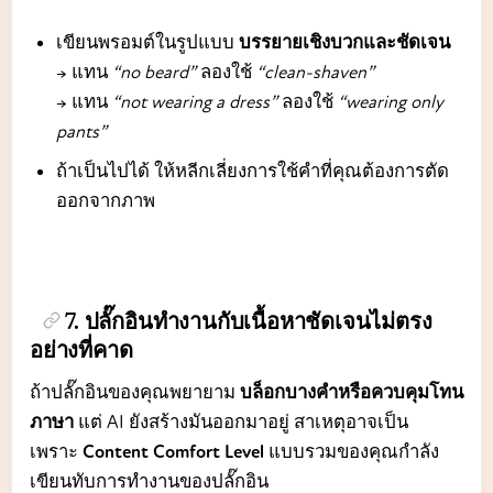
เขียนพรอมต์ในรูปแบบ
บรรยายเชิงบวกและชัดเจน
→ แทน
“no beard”
ลองใช้
“clean-shaven”
→ แทน
“not wearing a dress”
ลองใช้
“wearing only
pants”
ถ้าเป็นไปได้ ให้หลีกเลี่ยงการใช้คำที่คุณต้องการตัด
ออกจากภาพ
7. ปลั๊กอินทำงานกับเนื้อหาชัดเจนไม่ตรง
อย่างที่คาด
ถ้าปลั๊กอินของคุณพยายาม
บล็อกบางคำหรือควบคุมโทน
ภาษา
แต่ AI ยังสร้างมันออกมาอยู่ สาเหตุอาจเป็น
เพราะ
Content Comfort Level
แบบรวมของคุณกำลัง
เขียนทับการทำงานของปลั๊กอิน