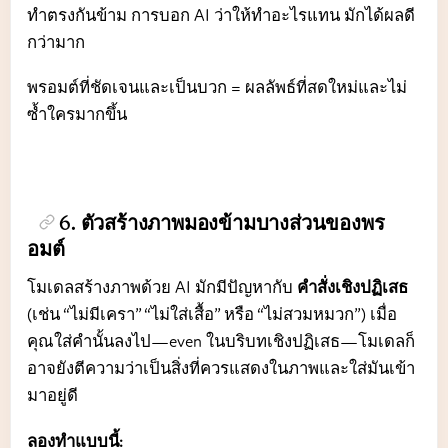
ทำตรงกันข้าม การบอก AI ว่าให้ทำอะไรแทน มักได้ผลดี
กว่ามาก
พรอมต์ที่ชัดเจนและเป็นบวก = ผลลัพธ์ที่สดใหม่และไม่
ซ้ำใครมากขึ้น
6. ตัวสร้างภาพมองข้ามบางส่วนของพร
อมต์
โมเดลสร้างภาพด้วย AI มักมีปัญหากับ
คำสั่งเชิงปฏิเสธ
(เช่น “ไม่มีเครา” “ไม่ใส่เสื้อ” หรือ “ไม่สวมหมวก”) เมื่อ
คุณใส่คำนั้นลงไป—even ในบริบทเชิงปฏิเสธ—โมเดลก็
อาจยังตีความว่าเป็นสิ่งที่ควรแสดงในภาพและใส่มันเข้า
มาอยู่ดี
ลองทำแบบนี้: