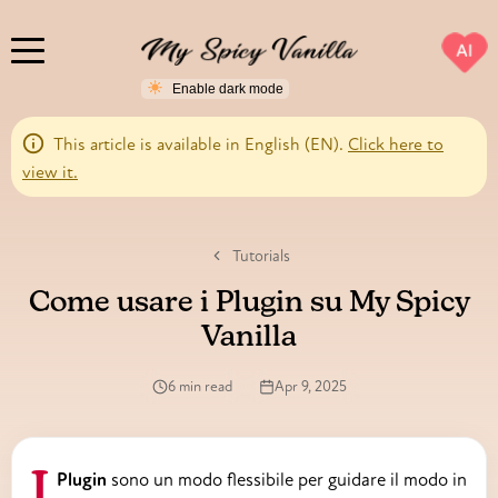
AI
This article is available in English (EN).
Click here to
view it.
Tutorials
Come usare i Plugin su My Spicy
Vanilla
6 min read
Apr 9, 2025
I
Plugin
sono un modo flessibile per guidare il modo in