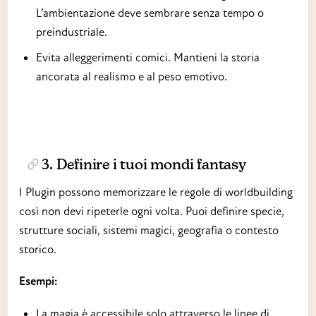
L’ambientazione deve sembrare senza tempo o
preindustriale.
Evita alleggerimenti comici. Mantieni la storia
ancorata al realismo e al peso emotivo.
3. Definire i tuoi mondi fantasy
I Plugin possono memorizzare le regole di worldbuilding
così non devi ripeterle ogni volta. Puoi definire specie,
strutture sociali, sistemi magici, geografia o contesto
storico.
Esempi:
La magia è accessibile solo attraverso le linee di