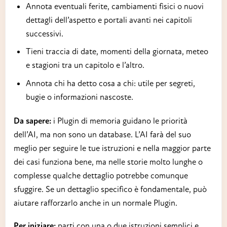
Annota eventuali ferite, cambiamenti fisici o nuovi
dettagli dell’aspetto e portali avanti nei capitoli
successivi.
Tieni traccia di date, momenti della giornata, meteo
e stagioni tra un capitolo e l’altro.
Annota chi ha detto cosa a chi: utile per segreti,
bugie o informazioni nascoste.
Da sapere:
i Plugin di memoria guidano le priorità
dell’AI, ma non sono un database. L’AI farà del suo
meglio per seguire le tue istruzioni e nella maggior parte
dei casi funziona bene, ma nelle storie molto lunghe o
complesse qualche dettaglio potrebbe comunque
sfuggire. Se un dettaglio specifico è fondamentale, può
aiutare rafforzarlo anche in un normale Plugin.
Per iniziare:
parti con una o due istruzioni semplici e