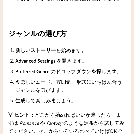
ジャンルの選び方
新しい
ストーリー
を始めます。
Advanced Settings
を開きます。
Preferred Genre
のドロップダウンを探します。
今ほしいムード、雰囲気、形式にいちばん合う
ジャンルを選びます。
生成して楽しみましょう。
💡
ヒント：
どこから始めればいいか迷ったら、ま
ずは
Romance
や
Fantasy
のような定番から試してみ
てください。そこからいろいろ比べていけばOKで