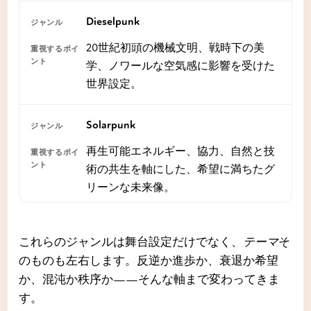
Dieselpunk
20世紀初頭の機械文明、戦時下の美
学、ノワールな空気感に影響を受けた
世界設定。
Solarpunk
再生可能エネルギー、協力、自然と技
術の共生を軸にした、希望に満ちたグ
リーンな未来像。
これらのジャンルは舞台設定だけでなく、
テーマ
そ
のものも左右します。反逆か進歩か、衰退か希望
か、混沌か秩序か——そんな軸まで変わってきま
す。