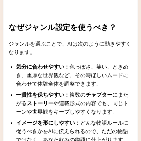
なぜジャンル設定を使うべき？
ジャンルを選ぶことで、AIは次のように動きやすく
なります。
気分に合わせやすい：
色っぽさ、笑い、ときめ
き、重厚な世界観など、その時ほしいムードに
合わせて体験全体を調整できます。
一貫性を保ちやすい：
複数の
チャプター
にまた
がる
ストーリー
や連載形式の内容でも、同じト
ーンや世界観をキープしやすくなります。
イメージを形にしやすい：
どんな物語ルールに
従うべきかをAIに伝えられるので、ただの物語
ではなく、あなた好みの物語に仕上がります。