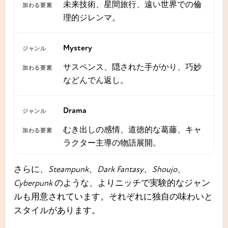
未来技術、星間旅行、遠い世界での倫
理的ジレンマ。
Mystery
サスペンス、隠された手がかり、巧妙
などんでん返し。
Drama
むき出しの感情、道徳的な葛藤、キャ
ラクター主導の物語展開。
さらに、
Steampunk
、
Dark Fantasy
、
Shoujo
、
Cyberpunk
のような、よりニッチで実験的なジャン
ルも用意されています。それぞれに独自の味わいと
スタイルがあります。