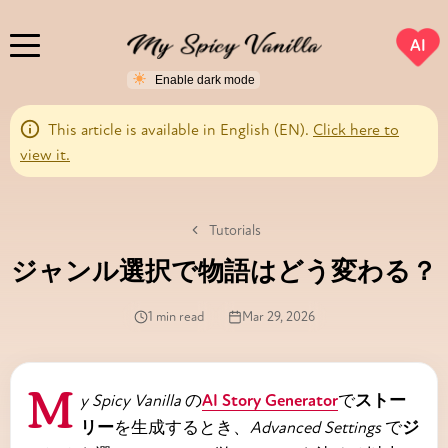
AI
This article is available in English (EN).
Click here to
view it.
Tutorials
ジャンル選択で物語はどう変わる？
1 min read
Mar 29, 2026
My Spicy Vanilla
の
AI Story Generator
で
ストー
リー
を生成するとき、
Advanced Settings
で
ジ