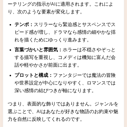
ーテリングの指示がAIに適用されます。これによ
り、次のような要素が変化します。
テンポ：
スリラーなら緊迫感とサスペンスでス
ピード感が増し、ドラマなら感情の細やかな揺
れを描くためにゆっくり進みます。
言葉づかいと雰囲気：
ホラーは不穏さやぞっと
する描写を重視し、コメディは機知に富んだ会
話や軽やかさが前面に出ます。
プロットと構成：
ファンタジーでは魔法の冒険
や世界設定が中心になりやすく、ロマンスでは
深い感情の結びつきが軸になります。
つまり、表面的な飾りではありません。ジャンルを
選ぶことで、AIはあなたが好きな物語のお約束や魅
力を自然に反映してくれるのです。