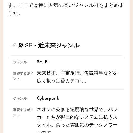
す。ここでは特に人気の高いジャンル群をまとめま
した。
🔭 SF・近未来ジャンル
Sci-Fi
未来技術、宇宙旅行、仮説科学などを
広く扱う定番カテゴリ。
Cyberpunk
ネオンに染まる退廃的な世界で、ハッ
カーたちが抑圧的なシステムに抗うス
タイル。尖った雰囲気のテックノワー
ルです。