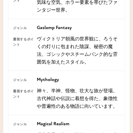
気味な空気、ホラー要素を帯びたファ
ンタジー世界。
Gaslamp Fantasy
ヴィクトリア朝風の世界観に、ろうそ
くの灯りに包まれた陰謀、秘密の魔
法、ゴシックやスチームパンク的な雰
囲気を加えたスタイル。
Mythology
神々、半神、怪物、壮大な旅が登場。
古代神話や伝説に着想を得た、象徴性
や普遍性のある物語に向いています。
Magical Realism