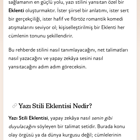
sağlamanın en güçlü yolu, yazı stilini yansıtan özel bir
Eklenti
oluşturmaktır. İster şiirsel bir anlatımı, ister sert
bir gerçekçiliği, ister hafif ve flörtöz romantik komedi
atışmalarını seviyor ol; kişiselleştirilmiş bir Eklenti her
cümlenin tonunu şekillendirir.
Bu rehberde stilini nasıl tanımlayacağını, net talimatları
nasıl yazacağını ve yapay zekâya sesini nasıl
yansıtacağını adım adım göreceksin.
Yazı Stili Eklentisi Nedir?
Yazı Stili Eklentisi
, yapay zekâya nasıl
senin gibi
duyulacağını
söyleyen bir talimat setidir. Burada konu
olay örgüsü ya da dünya kurgusu değil; cümlelerinin