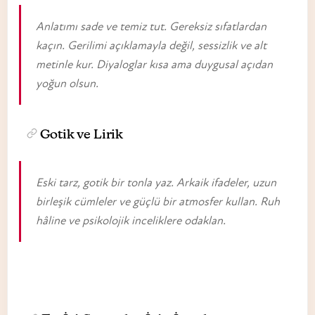
Anlatımı sade ve temiz tut. Gereksiz sıfatlardan
kaçın. Gerilimi açıklamayla değil, sessizlik ve alt
metinle kur. Diyaloglar kısa ama duygusal açıdan
yoğun olsun.
Gotik ve Lirik
Eski tarz, gotik bir tonla yaz. Arkaik ifadeler, uzun
birleşik cümleler ve güçlü bir atmosfer kullan. Ruh
hâline ve psikolojik inceliklere odaklan.