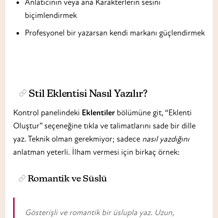
Anlatıcının veya ana Karakterlerin sesini
biçimlendirmek
Profesyonel bir yazarsan kendi markanı güçlendirmek
Stil Eklentisi Nasıl Yazılır?
Kontrol panelindeki
Eklentiler
bölümüne git, “Eklenti
Oluştur” seçeneğine tıkla ve talimatlarını sade bir dille
yaz. Teknik olman gerekmiyor; sadece
nasıl yazdığını
anlatman yeterli. İlham vermesi için birkaç örnek:
Romantik ve Süslü
Gösterişli ve romantik bir üslupla yaz. Uzun,