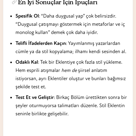
En İyi Sonuçlar İçin İpuçları
Spesifik Ol
: “Daha duygusal yap” çok belirsizdir.
“Duygusal çatışmayı göstermek için metaforlar ve iç
monolog kullan” demek çok daha iyidir.
Telifli İfadelerden Kaçın
: Yayımlanmış yazarlardan
cümle ya da stil kopyalama; ilhamı kendi sesinden al.
Odaklı Kal
: Tek bir Eklentiye çok fazla stil yükleme.
Hem esprili atışmalar
hem de
şiirsel anlatım
istiyorsan, ayrı Eklentiler oluştur ve bunları bağımsız
şekilde test et.
Test Et ve Geliştir
: Birkaç Bölüm ürettikten sonra bir
şeyler oturmuyorsa talimatları düzenle. Stil Eklentin
seninle birlikte gelişebilir.