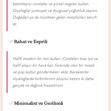
betimleyici cümleler ve şiirsel imgeler kullan.
Diyaloglar yumuşak ve duygusal yoğunluk taşısın.
Doğadan ya da müzikten gelen metaforları tercih
et.
Rahat ve Esprili
Hafif, modern bir ton kullan. Cümleleri kısa tut ve
hafif alaycı bir hava kat. Farkında olan bir mizah
ve pop kültür göndermeleri ekle. Karakterler
diyaloglarda birbirlerinin sözünü kessin ki daha
gerçek ve dağınık hissettirsin.
Minimalist ve Gerilimli