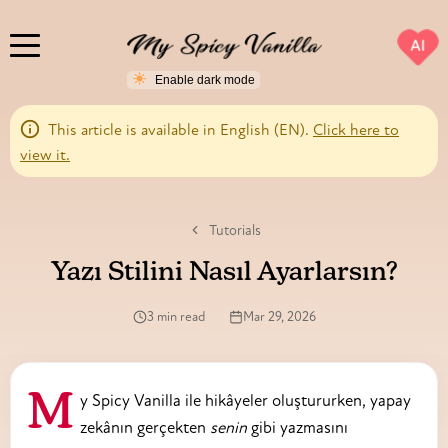
AI
This article is available in English (EN).
Click here to
view it.
Tutorials
Yazı Stilini Nasıl Ayarlarsın?
3 min read
Mar 29, 2026
My Spicy Vanilla ile hikâyeler oluştururken, yapay
zekânın gerçekten
senin
gibi yazmasını