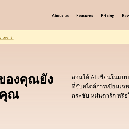
About us
Features
Pricing
Rev
view it.
นของคุณยัง
สอนให้ AI เขียนในแบบข
ที่จับสไตล์การเขียนเฉ
นคุณ
กระชับ หม่นดาร์ก หรื