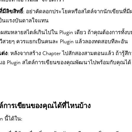
่มีลิขสิทธิ์
: อย่าคัดลอกประโยคหรือสไตล์จากนักเขียนที่มีผ
เป็นแรงบันดาลใจแทน
่าผสมหลายสไตล์เกินไปใน Plugin เดียว ถ้าคุณต้องการทั้ง
ีสวยๆ ควรแยกเป็นคนละ Plugin แล้วลองทดสอบทีละอัน
ต่ง
: หลังจากสร้าง Chapter ไปสักสองสามตอนแล้ว ถ้ารู้สึกว่
เสมอ Plugin สไตล์การเขียนของคุณพัฒนาไปพร้อมกับคุณได้
ล์การเขียนของคุณได้ที่ไหนบ้าง
 นี้ได้ใน: