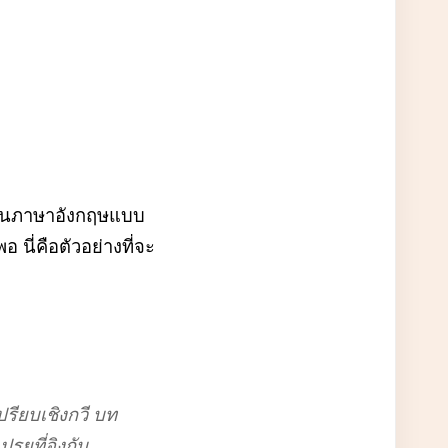
เป็นภาษาอังกฤษแบบ
นี่คือตัวอย่างที่จะ
ียบเชิงกวี บท
รยที่อิงกับ