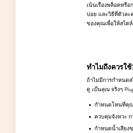
เน้นเรื่องพล็อตหรื
บ่อย และวิธีที่ตัวล
ของคุณเพื่อให้สไต
ทำไมถึงควรใช้
ถ้าไม่มีการกำหนดสไต
ดู
เป็นคุณ
จริงๆ Plug
กำหนดโทนที่คุณ
ควบคุมจังหวะ ก
กำหนดน้ำเสียงของ