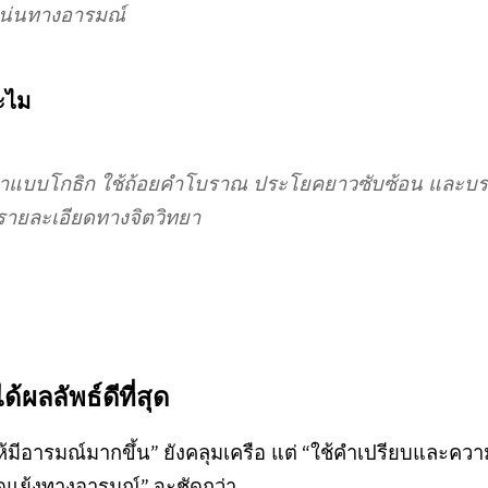
แน่นทางอารมณ์
ะไม
่าแบบโกธิก ใช้ถ้อยคำโบราณ ประโยคยาวซับซ้อน และบรร
ายละเอียดทางจิตวิทยา
ด้ผลลัพธ์ดีที่สุด
ห้มีอารมณ์มากขึ้น” ยังคลุมเครือ แต่ “ใช้คำเปรียบและควา
แย้งทางอารมณ์” จะชัดกว่า