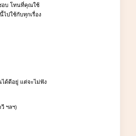
ชอบ โทนที่คุณใช้
้ไปใช้กับทุกเรื่อง
ด้ดีอยู่ แต่จะไม่ฟัง
วี ฯลฯ)