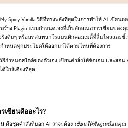
 My Spicy Vanilla วิธีที่ทรงพลังที่สุดในการทำให้ AI เขีย
รสร้าง Plugin แบบกำหนดเองที่เก็บลักษณะการเขียนของคุณ
งดิบๆ หรือบทสนทนาโรแมนติกคอมเมดี้ที่ลื่นไหลและขี้เล่น
วยกำหนดทุกประโยคให้ออกมาได้ตามโทนที่ต้องการ
ดูวิธีกำหนดสไตล์ของตัวเอง เขียนคำสั่งให้ชัดเจน และสอน 
ใกล้เคียงที่สุด
ารเขียนคืออะไร?
ยน
คือชุดคำสั่งที่บอก AI ว่าจะต้อง
เขียนให้ฟังดูเหมือนคุณ