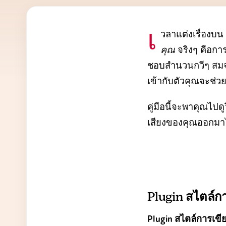
เวลาแต่งเรื่องบน
คุณ
จริงๆ คือกา
ชอบสำนวนกวีๆ สมจริ
เข้ากับตัวคุณจะช่
คู่มือนี้จะพาคุณไป
เสียงของคุณออกมาได้
Plugin สไตล์ก
Plugin สไตล์การเขี