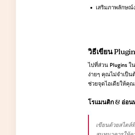
เสริมภาพลักษณ์
วิธีเขียน Plug
ไปที่ส่วน
Plugins
ใน
ง่ายๆ คุณไม่จำเป็น
ช่วยจุดไอเดียให้คุณ
โรแมนติก & อ่อน
เขียนด้วยสไตล์
สนทนาควรให้ความ