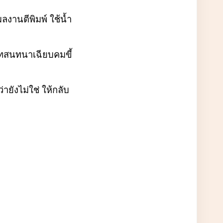
ลงานตีพิมพ์ ใช้น้ำ
บทสนทนาเฉียบคมขี้
ายังไม่ใช่ ให้กลับ