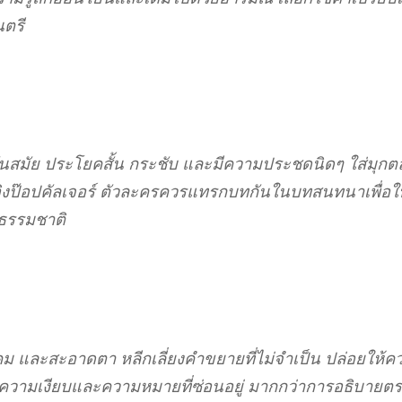
ตรี
นสมัย ประโยคสั้น กระชับ และมีความประชดนิดๆ ใส่มุกตล
ิงป๊อปคัลเจอร์ ตัวละครควรแทรกบทกันในบทสนทนาเพื่อให
นธรรมชาติ
 คม และสะอาดตา หลีกเลี่ยงคำขยายที่ไม่จำเป็น ปล่อยให้ค
านความเงียบและความหมายที่ซ่อนอยู่ มากกว่าการอธิบาย