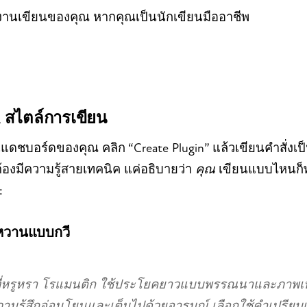
งานเขียนของคุณ หากคุณเป็นนักเขียนมืออาชีพ
in สไตล์การเขียน
แดชบอร์ดของคุณ คลิก “Create Plugin” แล้วเขียนคำสั่ง
ต้องมีความรู้สายเทคนิค แค่อธิบายว่า
คุณ
เขียนแบบไหนก็พอ 
:
หวานแบบกวี
ที่หรูหรา โรแมนติก ใช้ประโยคยาวแบบพรรณนาและภาพเปร
รู้สึกอ่อนโยนและเต็มไปด้วยอารมณ์ เลือกใช้คำเปรียบเป