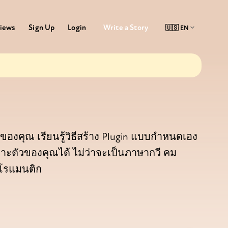
Write a Story
iews
Sign Up
Login
องคุณ เรียนรู้วิธีสร้าง Plugin แบบกำหนดเอง
พาะตัวของคุณได้ ไม่ว่าจะเป็นภาษากวี คม
อโรแมนติก