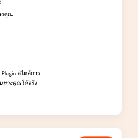
ง
ของคุณ
ี Plugin สไตล์การ
ับทางคุณได้จริง