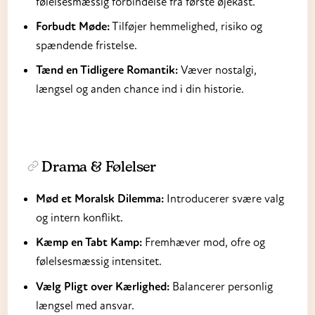
følelsesmæssig forbindelse fra første øjekast.
Forbudt Møde:
Tilføjer hemmelighed, risiko og
spændende fristelse.
Tænd en Tidligere Romantik:
Væver nostalgi,
længsel og anden chance ind i din historie.
Drama & Følelser
Mød et Moralsk Dilemma:
Introducerer svære valg
og intern konflikt.
Kæmp en Tabt Kamp:
Fremhæver mod, ofre og
følelsesmæssig intensitet.
Vælg Pligt over Kærlighed:
Balancerer personlig
længsel med ansvar.