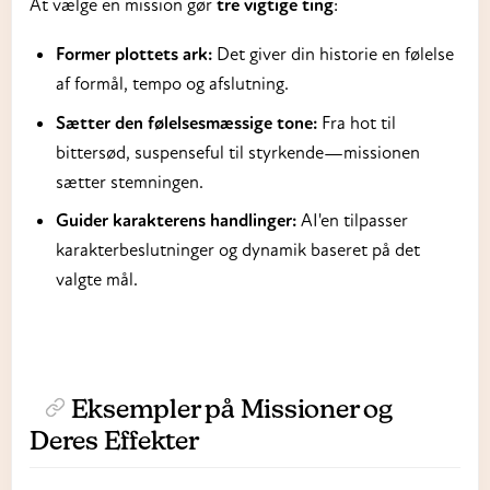
At vælge en mission gør
tre vigtige ting
:
Former plottets ark:
Det giver din historie en følelse
af formål, tempo og afslutning.
Sætter den følelsesmæssige tone:
Fra hot til
bittersød, suspenseful til styrkende—missionen
sætter stemningen.
Guider karakterens handlinger:
AI'en tilpasser
karakterbeslutninger og dynamik baseret på det
valgte mål.
Eksempler på Missioner og
Deres Effekter