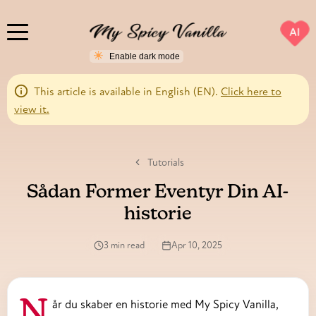
AI
This article is available in English (EN).
Click here to
view it.
Tutorials
Sådan Former Eventyr Din AI-
historie
3 min read
Apr 10, 2025
Når du skaber en historie med My Spicy Vanilla,