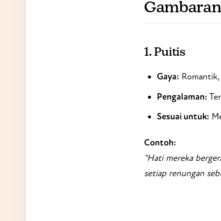
Gambaran 
1.
Puitis
Gaya:
Romantik, 
Pengalaman:
Ter
Sesuai untuk:
Me
Contoh:
"Hati mereka bergera
setiap renungan sebu