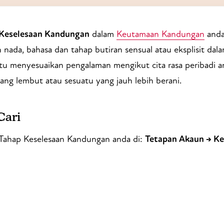
Keselesaan Kandungan
dalam
Keutamaan Kandungan
anda
nada, bahasa dan tahap butiran sensual atau eksplisit dala
tu menyesuaikan pengalaman mengikut cita rasa peribadi
ng lembut atau sesuatu yang jauh lebih berani.
Cari
 Tahap Keselesaan Kandungan anda di:
Tetapan Akaun → K