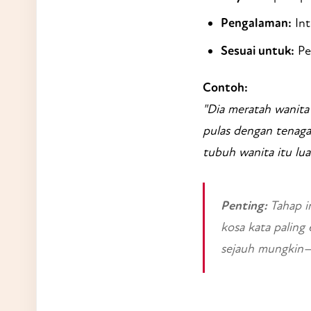
Pengalaman:
Int
Sesuai untuk:
Pe
Contoh:
"Dia meratah wanita
pulas dengan tenaga
tubuh wanita itu lua
Penting:
Tahap i
kosa kata paling
sejauh mungkin—b