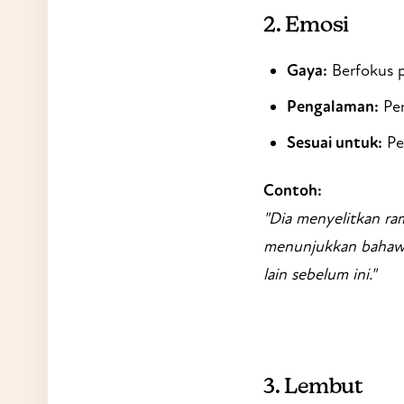
2.
Emosi
Gaya:
Berfokus p
Pengalaman:
Per
Sesuai untuk:
Pe
Contoh:
"Dia menyelitkan ra
menunjukkan bahawa
lain sebelum ini."
3.
Lembut