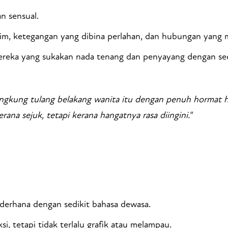
 sensual.
im, ketegangan yang dibina perlahan, dan hubungan yang
eka yang sukakan nada tenang dan penyayang dengan sedik
engkung tulang belakang wanita itu dengan penuh hormat 
na sejuk, tetapi kerana hangatnya rasa diingini."
derhana dengan sedikit bahasa dewasa.
si, tetapi tidak terlalu grafik atau melampau.