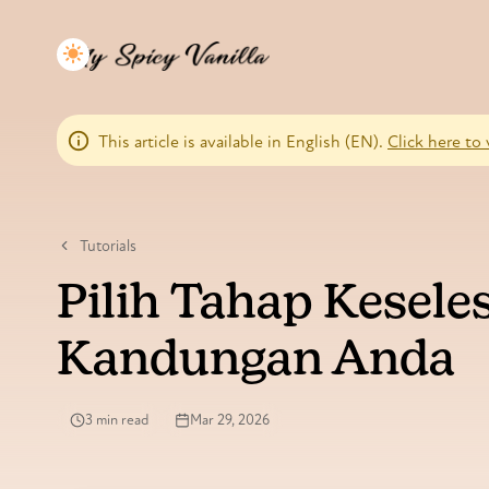
This article is available in English (EN).
Click here to 
Tutorials
Pilih Tahap Kesele
Kandungan Anda
3 min read
Mar 29, 2026