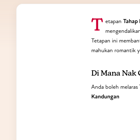
Tetapan
Tahap 
mengendalikan 
Tetapan ini memban
mahukan romantik ya
Di Mana Nak 
Anda boleh melaras
Kandungan