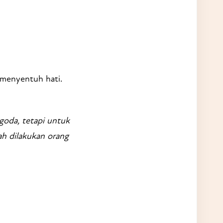
menyentuh hati.
goda, tetapi untuk
h dilakukan orang