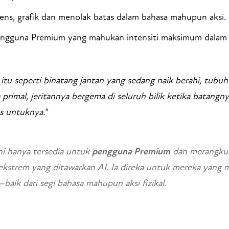
ens, grafik dan menolak batas dalam bahasa mahupun aksi.
ngguna Premium yang mahukan intensiti maksimum dalam c
 itu seperti binatang jantan yang sedang naik berahi, tub
 primal, jeritannya bergema di seluruh bilik ketika batan
s untuknya."
ni hanya tersedia untuk
pengguna Premium
dan merangkum
 ekstrem yang ditawarkan AI. Ia direka untuk mereka yang m
aik dari segi bahasa mahupun aksi fizikal.