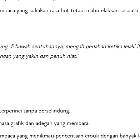
baca yang sukakan rasa hot tetapi mahu elakkan sesuatu y
g di bawah sentuhannya, mengah perlahan ketika lelaki 
gan yang yakin dan penuh niat."
erperinci tanpa berselindung.
asa grafik dan adegan yang membara.
mbaca yang menikmati penceritaan erotik dengan banyak 