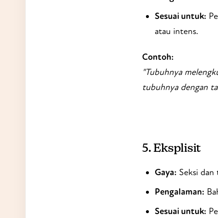
Sesuai untuk:
Pem
atau intens.
Contoh:
"Tubuhnya melengkun
tubuhnya dengan tan
5.
Eksplisit
Gaya:
Seksi dan t
Pengalaman:
Bah
Sesuai untuk:
Pe