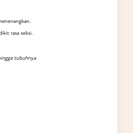
 menenangkan.
it rasa seksi.
hingga tubuhnya