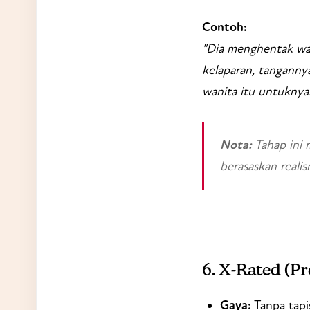
Contoh:
"Dia menghentak wan
kelaparan, tanganny
wanita itu untuknya.
Nota:
Tahap ini 
berasaskan realis
6.
X-Rated
(Pr
Gaya:
Tanpa tapi