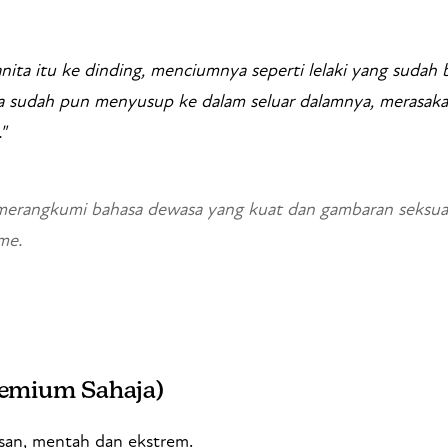
ita itu ke dinding, menciumnya seperti lelaki yang suda
a sudah pun menyusup ke dalam seluar dalamnya, merasak
"
merangkumi bahasa dewasa yang kuat dan gambaran seksual
me.
emium Sahaja)
san, mentah dan ekstrem.