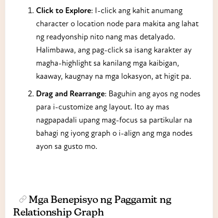
Click to Explore
: I-click ang kahit anumang
character o location node para makita ang lahat
ng readyonship nito nang mas detalyado.
Halimbawa, ang pag-click sa isang karakter ay
magha-highlight sa kanilang mga kaibigan,
kaaway, kaugnay na mga lokasyon, at higit pa.
Drag and Rearrange
: Baguhin ang ayos ng nodes
para i-customize ang layout. Ito ay mas
nagpapadali upang mag-focus sa partikular na
bahagi ng iyong graph o i-align ang mga nodes
ayon sa gusto mo.
Mga Benepisyo ng Paggamit ng
Relationship Graph