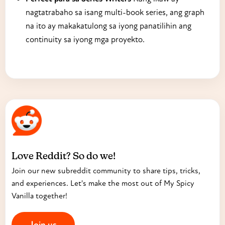
nagtatrabaho sa isang multi-book series, ang graph
na ito ay makakatulong sa iyong panatilihin ang
continuity sa iyong mga proyekto.
Love Reddit? So do we!
Join our new subreddit community to share tips, tricks,
and experiences. Let's make the most out of My Spicy
Vanilla together!
Join us