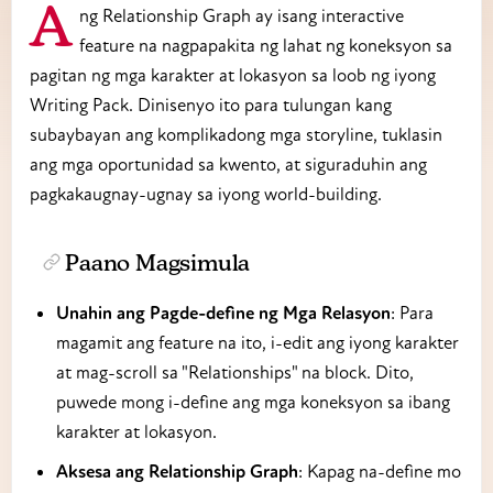
Ang Relationship Graph ay isang interactive
feature na nagpapakita ng lahat ng koneksyon sa
pagitan ng mga karakter at lokasyon sa loob ng iyong
Writing Pack. Dinisenyo ito para tulungan kang
subaybayan ang komplikadong mga storyline, tuklasin
ang mga oportunidad sa kwento, at siguraduhin ang
pagkakaugnay-ugnay sa iyong world-building.
Paano Magsimula
Unahin ang Pagde-define ng Mga Relasyon
: Para
magamit ang feature na ito, i-edit ang iyong karakter
at mag-scroll sa "Relationships" na block. Dito,
puwede mong i-define ang mga koneksyon sa ibang
karakter at lokasyon.
Aksesa ang Relationship Graph
: Kapag na-define mo