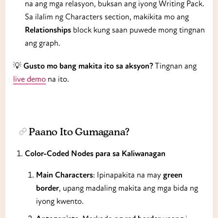
na ang mga relasyon, buksan ang iyong Writing Pack.
Sa ilalim ng Characters section, makikita mo ang
Relationships
block kung saan puwede mong tingnan
ang graph.
💡
Gusto mo bang makita ito sa aksyon?
Tingnan ang
live demo
na ito.
Paano Ito Gumagana?
Color-Coded Nodes para sa Kaliwanagan
Main Characters
: Ipinapakita na may
green
border
, upang madaling makita ang mga bida ng
iyong kwento.