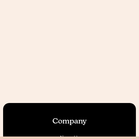
Company
About Us