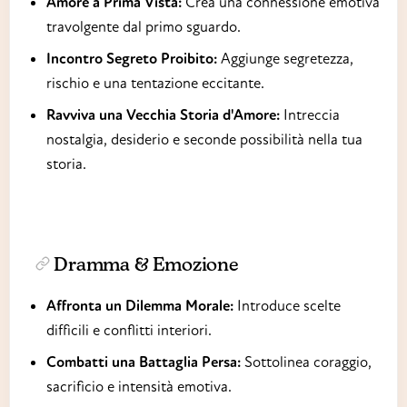
Amore a Prima Vista:
Crea una connessione emotiva
travolgente dal primo sguardo.
Incontro Segreto Proibito:
Aggiunge segretezza,
rischio e una tentazione eccitante.
Ravviva una Vecchia Storia d'Amore:
Intreccia
nostalgia, desiderio e seconde possibilità nella tua
storia.
Dramma & Emozione
Affronta un Dilemma Morale:
Introduce scelte
difficili e conflitti interiori.
Combatti una Battaglia Persa:
Sottolinea coraggio,
sacrificio e intensità emotiva.