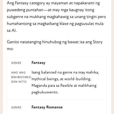
Ang Fantasy category ay mayaman at napakarami ng
puwedeng puntahan—at may mga kaugnay itong
subgenre na mukhang magkahawig sa unang tingin pero
humahantong sa magkaibang klase ng pagsusulat mula
sa AI.
Ganito natatanging hinuhubog ng bawat isa ang Story
mo:
Fantasy
Isang balanced na genre na may mahika,
mythical beings, at world-building.
Maganda para sa flexible at malikhaing
pagkukuwento.
Fantasy Romance