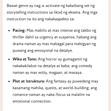
Bawat genre ay nag-a-activate ng kakaibang set ng
storytelling instructions sa likod ng eksena. Ang mga
instruction na ito ang nakakaapekto sa:
Pacing:
Mas mabilis at mas intense ang takbo ng
thriller dahil sa urgency at suspense, habang ang
drama naman ay mas mabagal para mabigyan ng
puwang ang emosyonal na detalye.
Wika at Tono:
Ang horror ay gumagamit ng
nakakakilabot na detalye at kaba; ang comedy
naman ay mas witty, magaan, at masaya.
Plot at Istruktura:
Ang fantasy ay puwedeng may
kasamang mahika, quests, at world-building; ang
romance naman ay naka-focus sa malalim na
emotional connection.