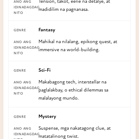
Tension, takot, eerie na detalye, at
madidilim na pagnanasa.
Fantasy
Mahikal na nilalang, epikong quest, at
immersive na world-building.
Sci-Fi
Makabagong tech, interstellar na
paglalakbay, o ethical dilemmas sa
malalayong mundo.
Mystery
Suspense, mga nakatagong clue, at
matatalinong twist.