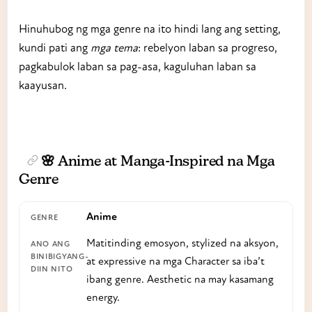
Hinuhubog ng mga genre na ito hindi lang ang setting,
kundi pati ang
mga tema
: rebelyon laban sa progreso,
pagkabulok laban sa pag-asa, kaguluhan laban sa
kaayusan.
🌸 Anime at Manga-Inspired na Mga
Genre
Anime
Matitinding emosyon, stylized na aksyon,
at expressive na mga Character sa iba’t
ibang genre. Aesthetic na may kasamang
energy.