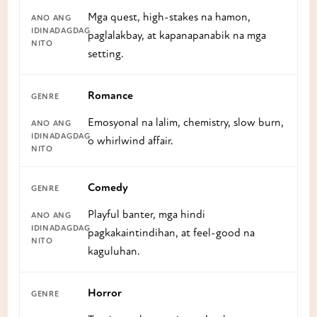
Mga quest, high-stakes na hamon,
paglalakbay, at kapanapanabik na mga
setting.
Romance
Emosyonal na lalim, chemistry, slow burn,
o whirlwind affair.
Comedy
Playful banter, mga hindi
pagkakaintindihan, at feel-good na
kaguluhan.
Horror