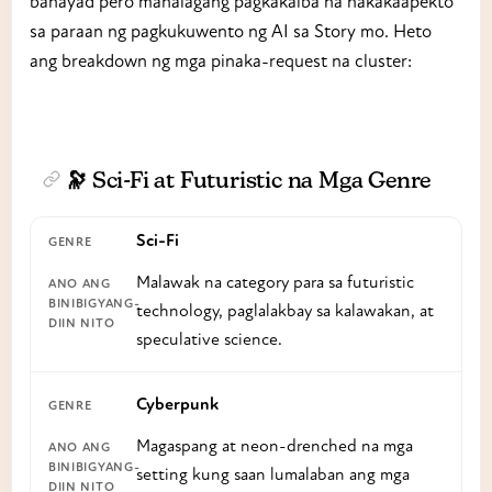
banayad pero mahalagang pagkakaiba na nakakaapekto
sa paraan ng pagkukuwento ng AI sa Story mo. Heto
ang breakdown ng mga pinaka-request na cluster:
🔭 Sci-Fi at Futuristic na Mga Genre
Sci-Fi
Malawak na category para sa futuristic
technology, paglalakbay sa kalawakan, at
speculative science.
Cyberpunk
Magaspang at neon-drenched na mga
setting kung saan lumalaban ang mga