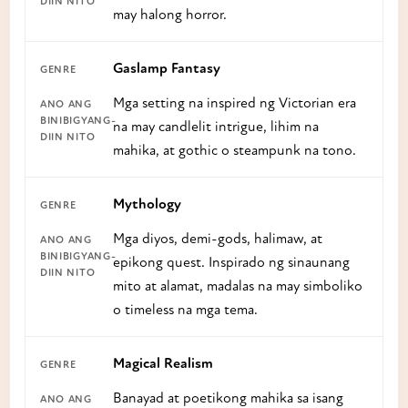
may halong horror.
Gaslamp Fantasy
Mga setting na inspired ng Victorian era
na may candlelit intrigue, lihim na
mahika, at gothic o steampunk na tono.
Mythology
Mga diyos, demi-gods, halimaw, at
epikong quest. Inspirado ng sinaunang
mito at alamat, madalas na may simboliko
o timeless na mga tema.
Magical Realism
Banayad at poetikong mahika sa isang