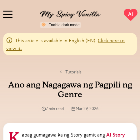
AI
This article is available in English (EN).
Click here to
view it.
Tutorials
Ano ang Nagagawa ng Pagpili ng
Genre
7 min read
Mar 29, 2026
Kapag gumagawa ka ng Story gamit ang
AI Story