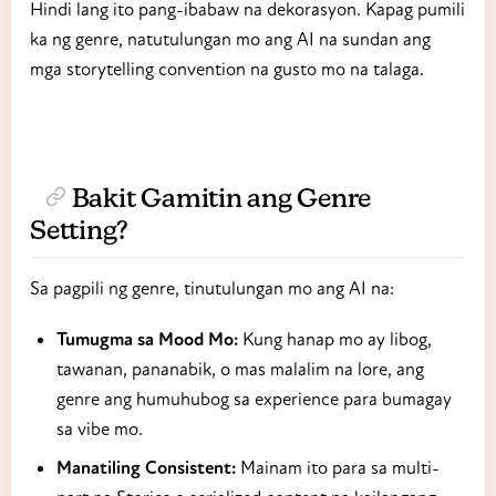
Hindi lang ito pang-ibabaw na dekorasyon. Kapag pumili
ka ng genre, natutulungan mo ang AI na sundan ang
mga storytelling convention na gusto mo na talaga.
Bakit Gamitin ang Genre
Setting?
Sa pagpili ng genre, tinutulungan mo ang AI na:
Tumugma sa Mood Mo:
Kung hanap mo ay libog,
tawanan, pananabik, o mas malalim na lore, ang
genre ang humuhubog sa experience para bumagay
sa vibe mo.
Manatiling Consistent:
Mainam ito para sa multi-