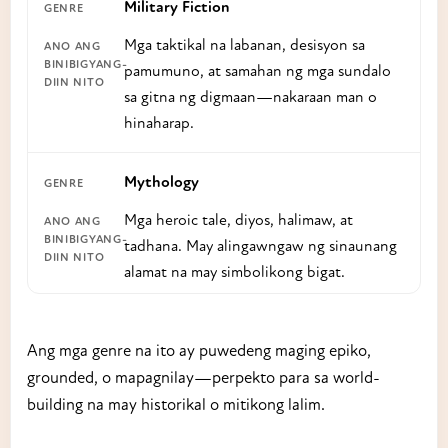
Military Fiction
Mga taktikal na labanan, desisyon sa
pamumuno, at samahan ng mga sundalo
sa gitna ng digmaan—nakaraan man o
hinaharap.
Mythology
Mga heroic tale, diyos, halimaw, at
tadhana. May alingawngaw ng sinaunang
alamat na may simbolikong bigat.
Ang mga genre na ito ay puwedeng maging epiko,
grounded, o mapagnilay—perpekto para sa world-
building na may historikal o mitikong lalim.