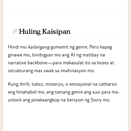
Huling Kaisipan
Hindi mo
kailangang
gumamit ng genre. Pero kapag
ginawa mo, binibigyan mo ang AI ng matibay na
narrative backbone—para makasulat ito sa boses at
istrukturang mas swak sa imahinasyon mo.
Kung thrill, tukso, misteryo, o emosyonal na catharsis
ang hinahabol mo, ang tamang genre ang susi para ma-
unlock ang pinakaangkop na bersyon ng Story mo.