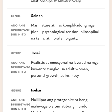
relationships at self-discovery.
Seinen
Mas mature at mas komplikadong mga
plot—psychological tension, pilosopikal
na tema, at moral ambiguity.
Josei
Realistic at emosyonal na layered na mga
kuwento tungkol sa adult women,
personal growth, at intimacy.
Isekai
Naililipat ang protagonist sa isang
mahiwaga o alternatibong mundo.