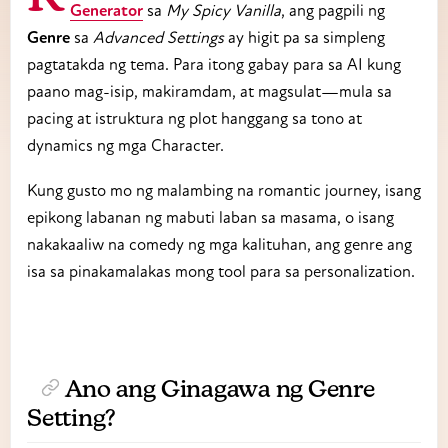
Generator
sa
My Spicy Vanilla
, ang pagpili ng
Genre
sa
Advanced Settings
ay higit pa sa simpleng
pagtatakda ng tema. Para itong gabay para sa AI kung
paano mag-isip, makiramdam, at magsulat—mula sa
pacing at istruktura ng plot hanggang sa tono at
dynamics ng mga Character.
Kung gusto mo ng malambing na romantic journey, isang
epikong labanan ng mabuti laban sa masama, o isang
nakakaaliw na comedy ng mga kalituhan, ang genre ang
isa sa pinakamalakas mong tool para sa personalization.
Ano ang Ginagawa ng Genre
Setting?