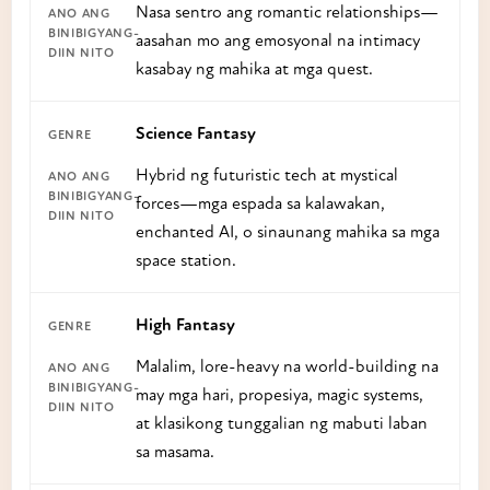
Nasa sentro ang romantic relationships—
aasahan mo ang emosyonal na intimacy
kasabay ng mahika at mga quest.
Science Fantasy
Hybrid ng futuristic tech at mystical
forces—mga espada sa kalawakan,
enchanted AI, o sinaunang mahika sa mga
space station.
High Fantasy
Malalim, lore-heavy na world-building na
may mga hari, propesiya, magic systems,
at klasikong tunggalian ng mabuti laban
sa masama.