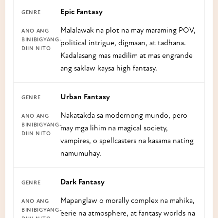
Epic Fantasy
Malalawak na plot na may maraming POV,
political intrigue, digmaan, at tadhana.
Kadalasang mas madilim at mas engrande
ang saklaw kaysa high fantasy.
Urban Fantasy
Nakatakda sa modernong mundo, pero
may mga lihim na magical society,
vampires, o spellcasters na kasama nating
namumuhay.
Dark Fantasy
Mapanglaw o morally complex na mahika,
eerie na atmosphere, at fantasy worlds na