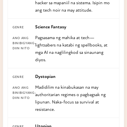
hacker sa mapaniil na sistema. Isipin mo
ang tech noir na may attitude.
Science Fantasy
Pagsasama ng mahika at tech—
lightsabers na katabi ng spellbooks, at
mga AI na naglilingkod sa sinaunang
diyos.
Dystopian
Madidilim na kinabukasan na may
authoritarian regimes o pagbagsak ng
lipunan. Naka-focus sa survival at
resistance.
Utopian