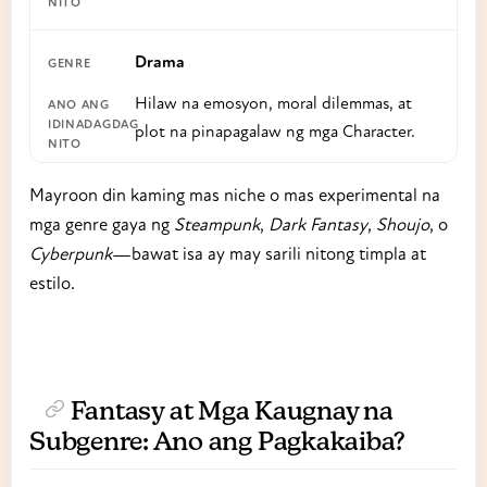
Drama
Hilaw na emosyon, moral dilemmas, at
plot na pinapagalaw ng mga Character.
Mayroon din kaming mas niche o mas experimental na
mga genre gaya ng
Steampunk
,
Dark Fantasy
,
Shoujo
, o
Cyberpunk
—bawat isa ay may sarili nitong timpla at
estilo.
Fantasy at Mga Kaugnay na
Subgenre: Ano ang Pagkakaiba?