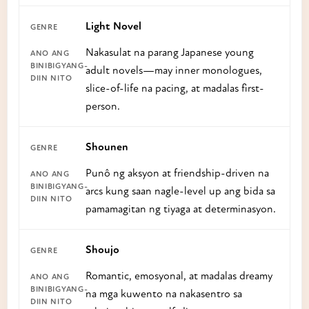
Light Novel
Nakasulat na parang Japanese young
adult novels—may inner monologues,
slice-of-life na pacing, at madalas first-
person.
Shounen
Punô ng aksyon at friendship-driven na
arcs kung saan nagle-level up ang bida sa
pamamagitan ng tiyaga at determinasyon.
Shoujo
Romantic, emosyonal, at madalas dreamy
na mga kuwento na nakasentro sa