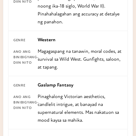
noong ika-18 siglo, World War II).
Pinahahalagahan ang accuracy at detalye
ng panahon.
Western
Magagaspang na tanawin, moral codes, at
survival sa Wild West. Gunfights, saloon,
at tapang.
Gaslamp Fantasy
Pinaghalong Victorian aesthetics,
candlelit intrigue, at banayad na
supernatural elements. Mas nakatuon sa
mood kaysa sa mahika.