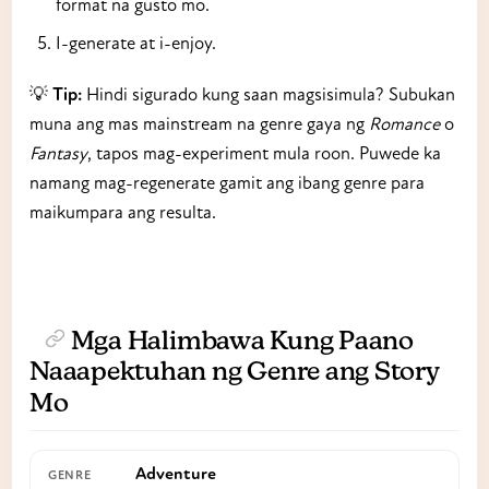
format na gusto mo.
I-generate at i-enjoy.
💡
Tip:
Hindi sigurado kung saan magsisimula? Subukan
muna ang mas mainstream na genre gaya ng
Romance
o
Fantasy
, tapos mag-experiment mula roon. Puwede ka
namang mag-regenerate gamit ang ibang genre para
maikumpara ang resulta.
Mga Halimbawa Kung Paano
Naaapektuhan ng Genre ang Story
Mo
Adventure