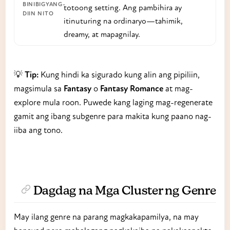
totoong setting. Ang pambihira ay
itinuturing na ordinaryo—tahimik,
dreamy, at mapagnilay.
💡
Tip:
Kung hindi ka sigurado kung alin ang pipiliin,
magsimula sa
Fantasy
o
Fantasy Romance
at mag-
explore mula roon. Puwede kang laging mag-regenerate
gamit ang ibang subgenre para makita kung paano nag-
iiba ang tono.
Dagdag na Mga Cluster ng Genre
May ilang genre na parang magkakapamilya, na may