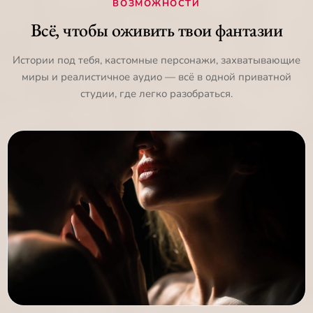
ВОЗМОЖНОСТИ
Всё, чтобы оживить твои фантазии
Истории под тебя, кастомные персонажи, захватывающие
миры и реалистичное аудио — всё в одной приватной
студии, где легко разобраться.