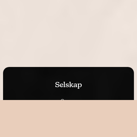
Selskap
Om oss
Funksjonene våre
Anmeldelser
Bli affiliate 💰