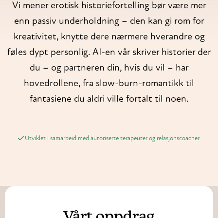
Vi mener erotisk historiefortelling bør være mer
enn passiv underholdning – den kan gi rom for
kreativitet, knytte dere nærmere hverandre og
føles dypt personlig. AI-en vår skriver historier der
du – og partneren din, hvis du vil – har
hovedrollene, fra slow-burn-romantikk til
fantasiene du aldri ville fortalt til noen.
Utviklet i samarbeid med autoriserte terapeuter og relasjonscoacher
Vårt oppdrag