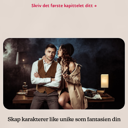
Skriv det første kapittelet ditt →
Skap karakterer like unike som fantasien din