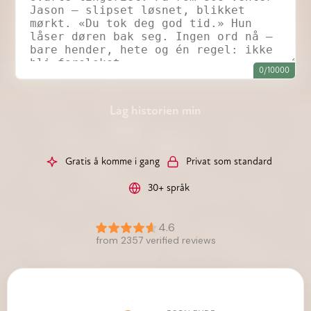
0/10000
Lag historien min
Gratis å komme i gang
Privat som standard
30+ språk