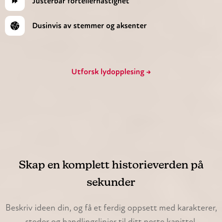
Justerbar fortellerhastighet
Dusinvis av stemmer og aksenter
Utforsk lydopplesing →
Skap en komplett historieverden på
sekunder
Beskriv ideen din, og få et ferdig oppsett med karakterer,
steder og handlingslinjer til ditt neste kapittel.