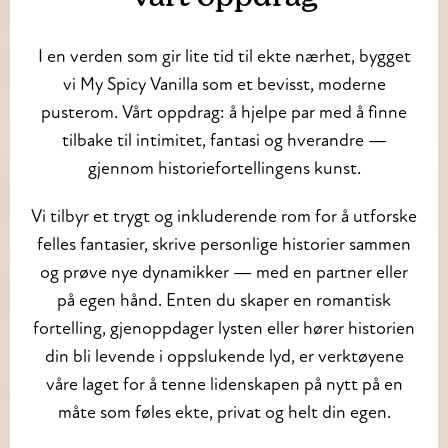
I en verden som gir lite tid til ekte nærhet, bygget
vi My Spicy Vanilla som et bevisst, moderne
pusterom. Vårt oppdrag: å hjelpe par med å finne
tilbake til intimitet, fantasi og hverandre —
gjennom historiefortellingens kunst.
Vi tilbyr et trygt og inkluderende rom for å utforske
felles fantasier, skrive personlige historier sammen
og prøve nye dynamikker — med en partner eller
på egen hånd. Enten du skaper en romantisk
fortelling, gjenoppdager lysten eller hører historien
din bli levende i oppslukende lyd, er verktøyene
våre laget for å tenne lidenskapen på nytt på en
måte som føles ekte, privat og helt din egen.