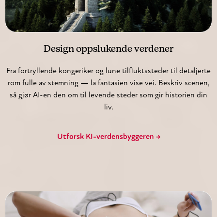
Design oppslukende verdener
Fra fortryllende kongeriker og lune tilfluktssteder til detaljerte
rom fulle av stemning — la fantasien vise vei. Beskriv scenen,
så gjør AI-en den om til levende steder som gir historien din
liv.
Utforsk KI-verdensbyggeren →