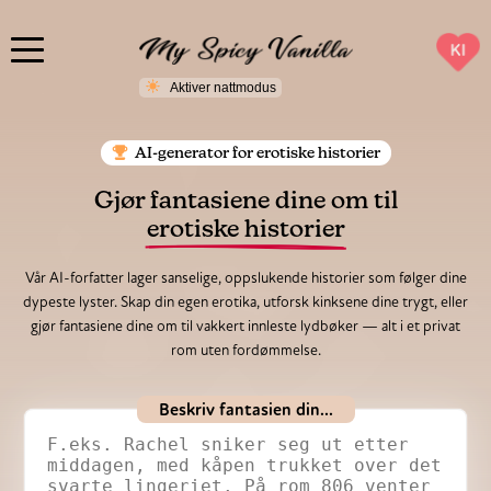
KI
AI-generator for erotiske historier
Gjør fantasiene dine om til
erotiske historier
Vår AI-forfatter lager sanselige, oppslukende historier som følger dine
dypeste lyster. Skap din egen erotika, utforsk kinksene dine trygt, eller
gjør fantasiene dine om til vakkert innleste lydbøker — alt i et privat
rom uten fordømmelse.
Beskriv fantasien din...