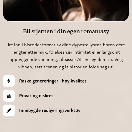
Bli stjernen i din egen romantasy
Tre inn i historier formet av dine dypeste lyster. Enten dere
lengter etter myk, følelsesnær intimitet eller langsomt
oppbyggende spenning, tilpasser AI-en seg dere to. Velg
vibben, sett scenen og la historien folde seg ut.
Raske genereringer i høy kvalitet
Privat og diskret
Innebygde redigeringsverktøy