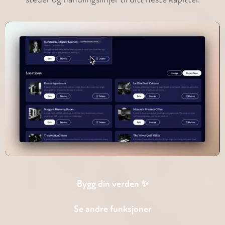
Bygg din verden ✨
Se andre funksjoner