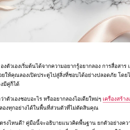
ช่วยให้คุณลองเปิดประตูไปสู่สิ่งที่ชอบได้อย่างปลอดภัย โดยไ
ีคู่ก็ได้
หาว่าตัวเองชอบอะไร หรืออยากลองไอเดียใหม่ๆ
เครื่องสร้างเ
งทุกอย่างได้ในพื้นที่ส่วนตัวที่ไม่ตัดสินคุณ
ิ่มตรงไหนดี? คู่มือนี้จะอธิบายแนวคิดพื้นฐาน ยกตัวอย่า