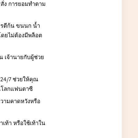
รสั่ง การยอมทำตาม
ารตีก้น ขนนก น้ำ
ดยไม่ต้องมีพล็อต
 เจ้านายกับผู้ช่วย
24/7 ช่วยให้คุณ
ในโลกแฟนตาซี
งความคาดหวังหรือ
เท้า หรือใช้เท้าใน