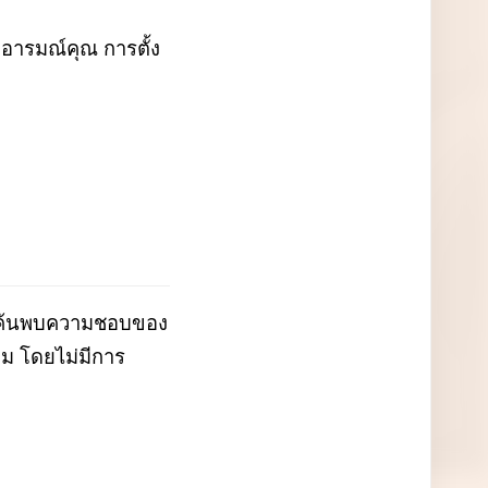
กอารมณ์คุณ การตั้ง
ยคนค้นพบความชอบของ
ม โดยไม่มีการ