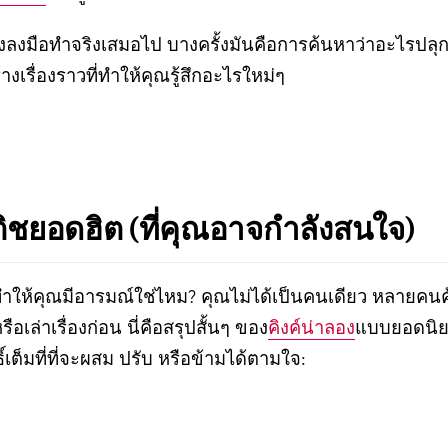
้องลงมือทำจริงเสมอไป บางครั้งมันคือการค้นหาว่าอะไรปลุ
เรื่องราวที่ทำให้คุณรู้สึกอะไรใหม่ๆ
ติชยอดฮิต (ที่คุณอาจกำลังสนใจ)
รทำให้คุณมีอารมณ์ใช่ไหม? คุณไม่ได้เป็นคนเดียว หลา
อเล่าเรื่องก่อน นี่คือสรุปสั้นๆ ของ
คิงค์น่าลอง
แบบยอดนิย
ิ์เต็มที่ที่จะผสม ปรับ หรือข้ามได้ตามใจ: