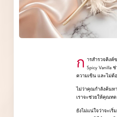
การสำรวจคิงค์ของตัวเองเริ่มต้นได้จากความอยากรู้อยากลอง การสื่อสาร และจินตนาการ My
Spicy Vanilla 
ความเขิน และไม่ต้องม
ไม่ว่าคุณกำลังค้น
เราจะช่วยให้คุณทดลอ
ยังไม่แน่ใจว่าจะเร