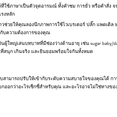
งค์ที่ใช้ภาษาเป็นตัวจุดอารมณ์ ทั้งคำชม การยั่ว หรือคำสั่
แรงหลัก
งราวช่วยให้คุณลองนึกภาพการใช้ไวเบรเตอร์ ปลั๊ก แพดเดิล ห
ข้ากับความต้องการของคุณ
่เป็นผู้ใหญ่เล่นบทบาทที่มีช่องว่างด้านอายุ เช่น sugar baby/d
่นที่สนุก เกินจริง และยินยอมพร้อมใจกันทั้งหมด
แบบสามารถปรับให้เข้ากับระดับความสบายใจของคุณได้ การอ
ยกออกว่าอะไรเซ็กซี่สำหรับคุณ และอะไรอาจไม่ใช่ทางขอ