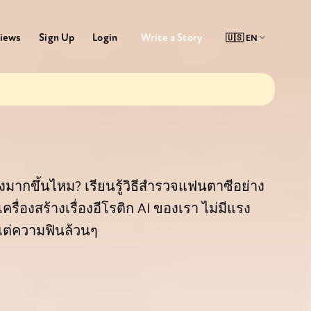
Write a Story
iews
Sign Up
Login
องมากขึ้นไหม? เรียนรู้วิธีสำรวจแฟนตาซีอย่าง
รื่องสร้างเรื่องอีโรติก AI ของเรา ไม่มีแรง
 มีแต่ความฟินล้วนๆ