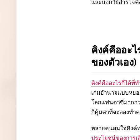
และบอกวิธีสำรวจคิง
คิงค์คืออ
ของตัวเอง)
คิงค์คืออะไรก็ได้ที
เกมอำนาจแบบหยอกล
โลกแฟนตาซีมากกว่า
ก็คุ้มค่าที่จะลองทำ
หลายคนสนใจคิงค์ทาง
ประโยชน์ของการเล