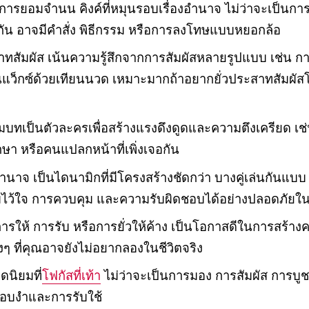
รยอมจำนน คิงค์ที่หมุนรอบเรื่องอำนาจ ไม่ว่าจะเป็นกา
ัน อาจมีคำสั่ง พิธีกรรม หรือการลงโทษแบบหยอกล้อ
ทสัมผัส เน้นความรู้สึกจากการสัมผัสหลายรูปแบบ เช่น ก
นแว็กซ์ด้วยเทียนนวด เหมาะมากถ้าอยากยั่วประสาทสัมผัสโ
บทเป็นตัวละครเพื่อสร้างแรงดึงดูดและความตึงเครียด เช่น
กษา หรือคนแปลกหน้าที่เพิ่งเจอกัน
นาจ เป็นไดนามิกที่มีโครงสร้างชัดกว่า บางคู่เล่นกันแบบ 
มไว้ใจ การควบคุม และความรับผิดชอบได้อย่างปลอดภัย
นการให้ การรับ หรือการยั่วให้ค้าง เป็นโอกาสดีในการสร้า
 ที่คุณอาจยังไม่อยากลองในชีวิตจริง
ดนิยมที่
โฟกัสที่เท้า
ไม่ว่าจะเป็นการมอง การสัมผัส การบูชา
บงำและการรับใช้