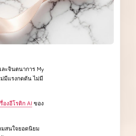
ม่มีแรงกดดัน ไม่มี
รื่องอีโรติก AI
ของ
งความสนใจยอดนิยม