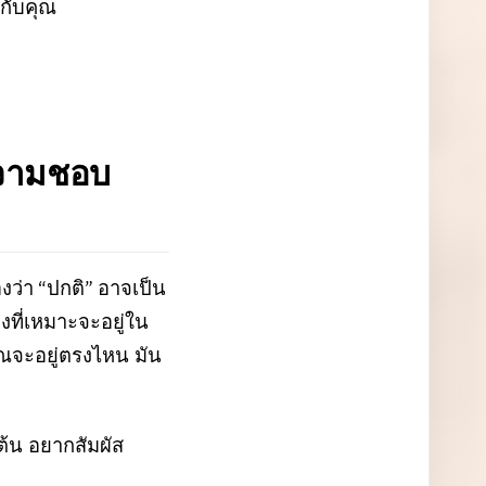
งกับคุณ
ความชอบ
ว่า “ปกติ” อาจเป็น
ี่เหมาะจะอยู่ใน
ุณจะอยู่ตรงไหน มัน
ต้น อยากสัมผัส