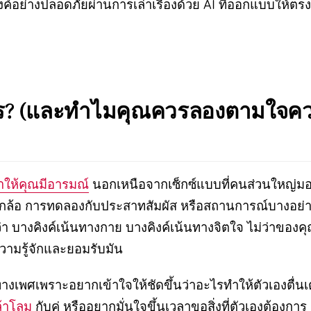
ค์อย่างปลอดภัยผ่านการเล่าเรื่องด้วย AI ที่ออกแบบให้ตร
ะไร? (และทำไมคุณควรลองตามใจ
่ทำให้คุณมีอารมณ์
นอกเหนือจากเซ็กซ์แบบที่คนส่วนใหญ่มอง
้อ การทดลองกับประสาทสัมผัส หรือสถานการณ์บางอย่างท
 บางคิงค์เน้นทางกาย บางคิงค์เน้นทางจิตใจ ไม่ว่าของค
ความรู้จักและยอมรับมัน
เพศเพราะอยากเข้าใจให้ชัดขึ้นว่าอะไรทำให้ตัวเองตื่นเ
้าโลม
กับคู่ หรืออยากมั่นใจขึ้นเวลาขอสิ่งที่ตัวเองต้องการ