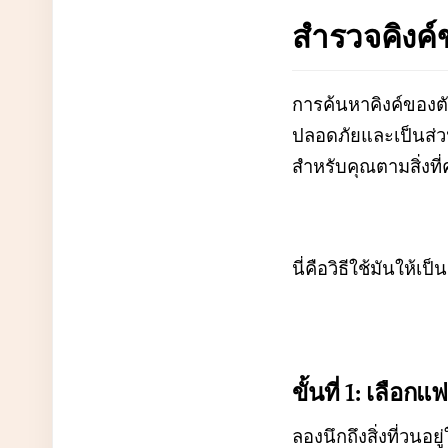
สำรวจคิงค์
การค้นหาคิงค์ของตัว
ปลอดภัยและเป็นส่วน
สำหรับคุณตามสิ่งที
นี่คือวิธีใช้มันให้
ขั้นที่ 1: เลือ
ลองนึกถึงสิ่งที่วน