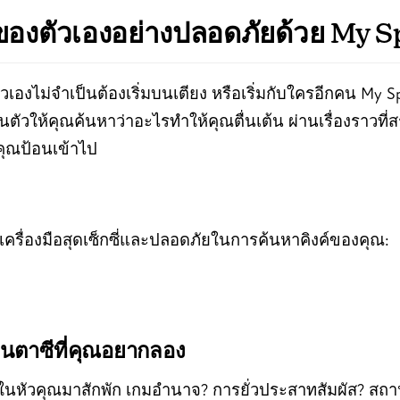
ของตัวเองอย่างปลอดภัยด้วย My Sp
เองไม่จำเป็นต้องเริ่มบนเตียง หรือเริ่มกับใครอีกคน My Spic
ตัวให้คุณค้นหาว่าอะไรทำให้คุณตื่นเต้น ผ่านเรื่องราวที่ส
่คุณป้อนเข้าไป
เป็นเครื่องมือสุดเซ็กซี่และปลอดภัยในการค้นหาคิงค์ของคุณ:
กแฟนตาซีที่คุณอยากลอง
อยู่ในหัวคุณมาสักพัก เกมอำนาจ? การยั่วประสาทสัมผัส? สถ