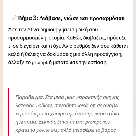
Βήμα 3: Διάβασε, νιώσε και προσαρμόσου
Άσε την AI να δημιουργήσει τη δική σου
προσαρμοσμένη ιστορία. Καθώς διαβάζεις, πρόσεξε
τι σε διεγείρει και τι όχι. Αν ο ρυθμός δεν σου κάθεται
καλά ή θέλεις να δοκιμάσεις μια άλλη προσέγγιση,
άλλαξε το prompt ή μετατόπισε την εστίαση.
Παράδειγμα: Στα μισά μιας πειρακτικής σκηνής
λατρείας ποδιών, συνειδητοποιείς ότι σε ανάβει
περισσότερο το χτίσιμο της έντασης παρά η ίδια
η λατρεία. Ξεκινάς ξανά με ένα prompt που
κρατά το power play αλλά μεταφέρει το βάρος