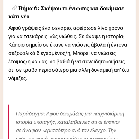
Βήμα 6: Σκέψου τι ένιωσες και δοκίμασε
κάτι νέο
Αφού γράψεις ένα σενάριο, αφιέρωσε λίγο χρόνο
για να τσεκάρεις πώς νιώθεις. Σε άναψε η ιστορία;
Κάποιο σημείο σε έκανε να νιώσεις άβολα ή έντονα
σεξουαλικά διεγερμένος/η; Μπορεί να νιώσεις
έτοιμος/η να πας πιο βαθιά ή να συνειδητοποιήσεις
ότι σε τραβά περισσότερο μια άλλη δυναμική απ’ ό,τι
νόμιζες.
Παράδειγμα: Αφού δοκιμάζεις μια παιχνιδιάρικη
ιστορία υποταγής, καταλαβαίνεις ότι οι έπαινοι
σε άναψαν περισσότερο από τον έλεγχο. Την
επόμενη φορά, προσαρμόζεις το prompt ώστε