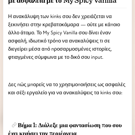
με ασφάλεια με το My Spicy Vanilla
Η ανακάλυψη των kinks σου δεν χρειάζεται να
ξεκινήσει στην κρεβατοκάμαρα — ούτε με κάποιο
άλλο άτομο. Το My Spicy Vanilla σου δίνει έναν
ασφαλή, ιδιωτικό τρόπο να ανακαλύψεις τι σε
διεγείρει μέσα από προσαρμοσμένες ιστορίες,
φτιαγμένες σύμφωνα με το δικό σου input.
Δες πώς μπορείς να το χρησιμοποιήσεις ως ασφαλές
και σέξι εργαλείο για να ανακαλύψεις τα kinks σου:
Βήμα 1: Διάλεξε μια φαντασίωση που σου
έχει κινήσει την περιέργεια