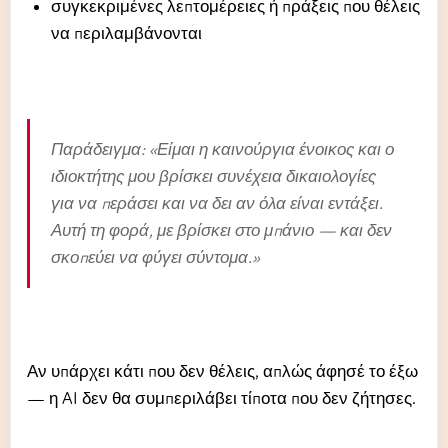
συγκεκριμένες λεπτομέρειες ή πράξεις που θέλεις
να περιλαμβάνονται
Παράδειγμα: «Είμαι η καινούργια ένοικος και ο
ιδιοκτήτης μου βρίσκει συνέχεια δικαιολογίες
για να περάσει και να δει αν όλα είναι εντάξει.
Αυτή τη φορά, με βρίσκει στο μπάνιο — και δεν
σκοπεύει να φύγει σύντομα.»
Αν υπάρχει κάτι που δεν θέλεις, απλώς άφησέ το έξω
— η AI δεν θα συμπεριλάβει τίποτα που δεν ζήτησες.