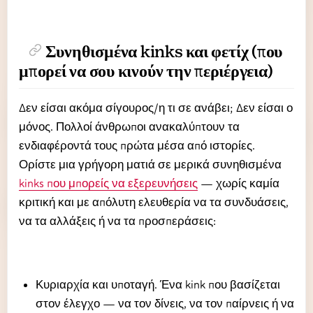
Συνηθισμένα kinks και φετίχ (που
μπορεί να σου κινούν την περιέργεια)
Δεν είσαι ακόμα σίγουρος/η τι σε ανάβει; Δεν είσαι ο
μόνος. Πολλοί άνθρωποι ανακαλύπτουν τα
ενδιαφέροντά τους πρώτα μέσα από ιστορίες.
Ορίστε μια γρήγορη ματιά σε μερικά συνηθισμένα
kinks που μπορείς να εξερευνήσεις
— χωρίς καμία
κριτική και με απόλυτη ελευθερία να τα συνδυάσεις,
να τα αλλάξεις ή να τα προσπεράσεις:
Κυριαρχία και υποταγή. Ένα kink που βασίζεται
στον έλεγχο — να τον δίνεις, να τον παίρνεις ή να