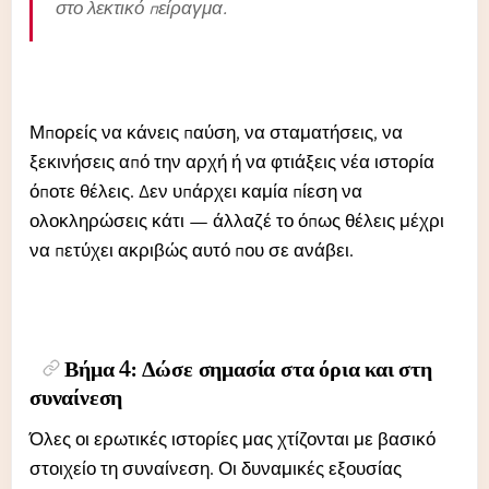
στο λεκτικό πείραγμα.
Μπορείς να κάνεις παύση, να σταματήσεις, να
ξεκινήσεις από την αρχή ή να φτιάξεις νέα ιστορία
όποτε θέλεις. Δεν υπάρχει καμία πίεση να
ολοκληρώσεις κάτι — άλλαζέ το όπως θέλεις μέχρι
να πετύχει ακριβώς αυτό που σε ανάβει.
Βήμα 4: Δώσε σημασία στα όρια και στη
συναίνεση
Όλες οι ερωτικές ιστορίες μας χτίζονται με βασικό
στοιχείο τη συναίνεση. Οι δυναμικές εξουσίας