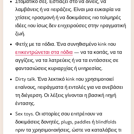
Στοματικό σεξ. Εστιάζει στο να δίνεις, να
λαμβάνεις ή να πειράζεις. Είναι μια ευκαιρία να
χτίσεις προσμονή ή να δοκιμάσεις πιο τολμηρές
ιδέες που ίσως δεν επιχειρούσες στην πραγματική
ζωή.
Φετίχ με τα πόδια. Ένα συνηθισμένο kink που
επικεντρώνεται στα πόδια
— να τα κοιτάς, να τα
αγγίζεις, να τα λατρεύεις ή να τα εντάσσεις σε
φαντασιώσεις κυριαρχίας ή υπηρεσίας.
Dirty talk. Ένα λεκτικό kink που χρησιμοποιεί
επαίνους, πειράγματα ή εντολές για να ανεβάσει
τη διέγερση. Οι λέξεις γίνονται η βασική πηγή
έντασης.
Sex toys. Οι ιστορίες σου επιτρέπουν να
δοκιμάσεις δονητές, plugs, paddles ή blindfolds
πριν τα χρησιμοποιήσεις, ώστε να καταλάβεις τι