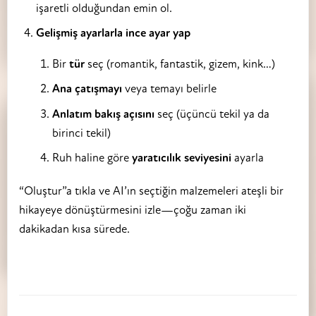
işaretli olduğundan emin ol.
Gelişmiş ayarlarla ince ayar yap
Bir
tür
seç (romantik, fantastik, gizem, kink…)
Ana çatışmayı
veya temayı belirle
Anlatım bakış açısını
seç (üçüncü tekil ya da
birinci tekil)
Ruh haline göre
yaratıcılık seviyesini
ayarla
“Oluştur”a tıkla ve AI’ın seçtiğin malzemeleri ateşli bir
hikayeye dönüştürmesini izle—çoğu zaman iki
dakikadan kısa sürede.