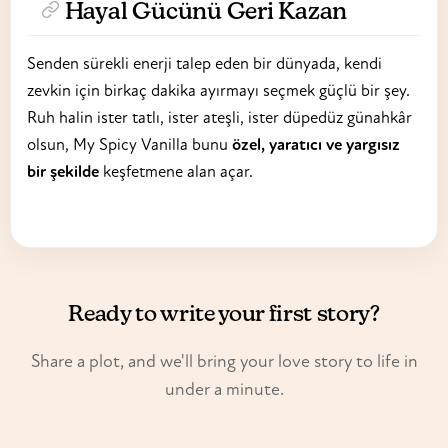
Hayal Gücünü Geri Kazan
Senden sürekli enerji talep eden bir dünyada, kendi
zevkin için birkaç dakika ayırmayı seçmek güçlü bir şey.
Ruh halin ister tatlı, ister ateşli, ister düpedüz günahkâr
olsun, My Spicy Vanilla bunu
özel, yaratıcı ve yargısız
bir şekilde
keşfetmene alan açar.
Ready to write your first story?
Share a plot, and we'll bring your love story to life in
under a minute.