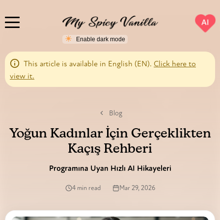
AI
This article is available in English (EN).
Click here to
view it.
Blog
Yoğun Kadınlar İçin Gerçeklikten
Kaçış Rehberi
Programına Uyan Hızlı AI Hikayeleri
4 min read
Mar 29, 2026