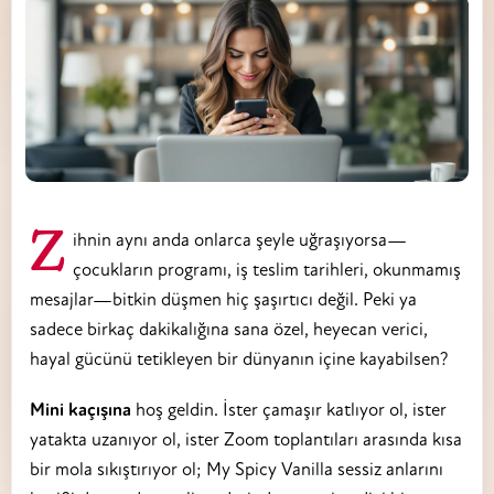
Zihnin aynı anda onlarca şeyle uğraşıyorsa—
çocukların programı, iş teslim tarihleri, okunmamış
mesajlar—bitkin düşmen hiç şaşırtıcı değil. Peki ya
sadece birkaç dakikalığına sana özel, heyecan verici,
hayal gücünü tetikleyen bir dünyanın içine kayabilsen?
Mini kaçışına
hoş geldin. İster çamaşır katlıyor ol, ister
yatakta uzanıyor ol, ister Zoom toplantıları arasında kısa
bir mola sıkıştırıyor ol; My Spicy Vanilla sessiz anlarını