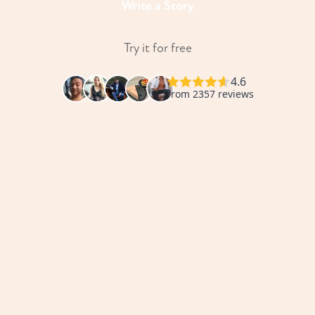
Write a Story
Try it for free