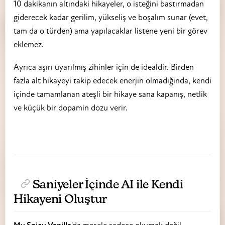
10 dakikanın altındaki hikayeler, o isteğini bastırmadan
giderecek kadar gerilim, yükseliş ve boşalım sunar (evet,
tam da o türden) ama yapılacaklar listene yeni bir görev
eklemez.
Ayrıca aşırı uyarılmış zihinler için de idealdir. Birden
fazla alt hikayeyi takip edecek enerjin olmadığında, kendi
içinde tamamlanan ateşli bir hikaye sana kapanış, netlik
ve küçük bir dopamin dozu verir.
Saniyeler İçinde AI ile Kendi
Hikayeni Oluştur