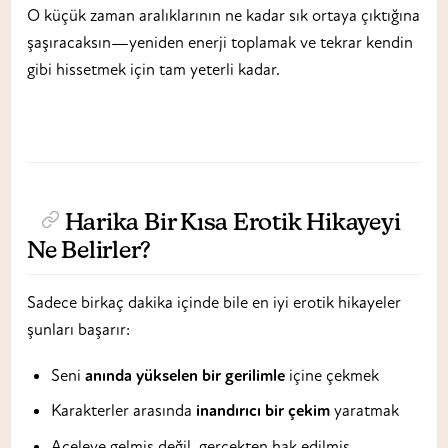
O küçük zaman aralıklarının ne kadar sık ortaya çıktığına
şaşıracaksın—yeniden enerji toplamak ve tekrar kendin
gibi hissetmek için tam yeterli kadar.
Harika Bir Kısa Erotik Hikayeyi
Ne Belirler?
Sadece birkaç dakika içinde bile en iyi erotik hikayeler
şunları başarır:
Seni
anında yükselen bir gerilimle
içine çekmek
Karakterler arasında
inandırıcı bir çekim
yaratmak
Aceleye gelmiş değil, gerçekten hak edilmiş