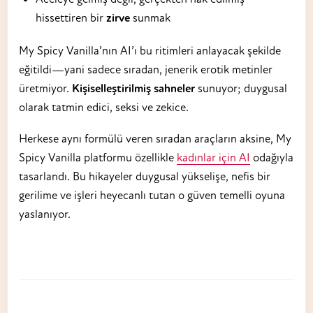
hissettiren bir
zirve
sunmak
My Spicy Vanilla’nın AI’ı bu ritimleri anlayacak şekilde
eğitildi—yani sadece sıradan, jenerik erotik metinler
üretmiyor.
Kişiselleştirilmiş sahneler
sunuyor; duygusal
olarak tatmin edici, seksi ve zekice.
Herkese aynı formülü veren sıradan araçların aksine, My
Spicy Vanilla platformu özellikle
kadınlar için AI
odağıyla
tasarlandı. Bu hikayeler duygusal yükselişe, nefis bir
gerilime ve işleri heyecanlı tutan o güven temelli oyuna
yaslanıyor.