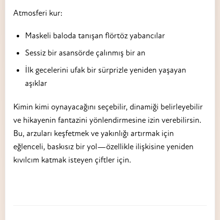
Atmosferi kur:
Maskeli baloda tanışan flörtöz yabancılar
Sessiz bir asansörde çalınmış bir an
İlk gecelerini ufak bir sürprizle yeniden yaşayan
aşıklar
Kimin kimi oynayacağını seçebilir, dinamiği belirleyebilir
ve hikayenin fantazini yönlendirmesine izin verebilirsin.
Bu, arzuları keşfetmek ve yakınlığı artırmak için
eğlenceli, baskısız bir yol—özellikle ilişkisine yeniden
kıvılcım katmak isteyen çiftler için.