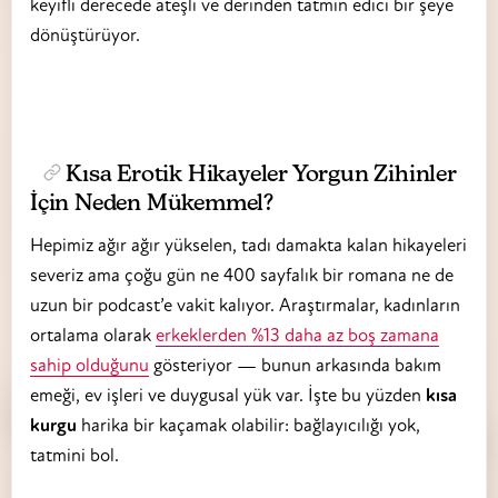
keyifli derecede ateşli ve derinden tatmin edici bir şeye
dönüştürüyor.
Kısa Erotik Hikayeler Yorgun Zihinler
İçin Neden Mükemmel?
Hepimiz ağır ağır yükselen, tadı damakta kalan hikayeleri
severiz ama çoğu gün ne 400 sayfalık bir romana ne de
uzun bir podcast’e vakit kalıyor. Araştırmalar, kadınların
ortalama olarak
erkeklerden %13 daha az boş zamana
sahip olduğunu
gösteriyor — bunun arkasında bakım
emeği, ev işleri ve duygusal yük var. İşte bu yüzden
kısa
kurgu
harika bir kaçamak olabilir: bağlayıcılığı yok,
tatmini bol.