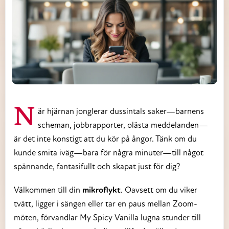
När hjärnan jonglerar dussintals saker—barnens
scheman, jobbrapporter, olästa meddelanden—
är det inte konstigt att du kör på ångor. Tänk om du
kunde smita iväg—bara för några minuter—till något
spännande, fantasifullt och skapat just för dig?
Välkommen till din
mikroflykt
. Oavsett om du viker
tvätt, ligger i sängen eller tar en paus mellan Zoom-
möten, förvandlar My Spicy Vanilla lugna stunder till