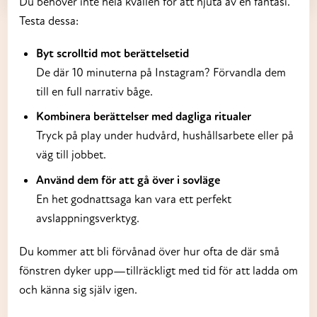
Du behöver inte hela kvällen för att njuta av en fantasi.
Testa dessa:
Byt scrolltid mot berättelsetid
De där 10 minuterna på Instagram? Förvandla dem
till en full narrativ båge.
Kombinera berättelser med dagliga ritualer
Tryck på play under hudvård, hushållsarbete eller på
väg till jobbet.
Använd dem för att gå över i sovläge
En het godnattsaga kan vara ett perfekt
avslappningsverktyg.
Du kommer att bli förvånad över hur ofta de där små
fönstren dyker upp—tillräckligt med tid för att ladda om
och känna sig själv igen.