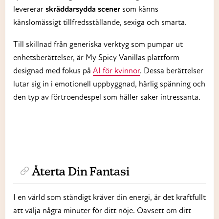
levererar
skräddarsydda scener
som känns
känslomässigt tillfredsställande, sexiga och smarta.
Till skillnad från generiska verktyg som pumpar ut
enhetsberättelser, är My Spicy Vanillas plattform
designad med fokus på
AI för kvinnor
. Dessa berättelser
lutar sig in i emotionell uppbyggnad, härlig spänning och
den typ av förtroendespel som håller saker intressanta.
Återta Din Fantasi
I en värld som ständigt kräver din energi, är det kraftfullt
att välja några minuter för ditt nöje. Oavsett om ditt