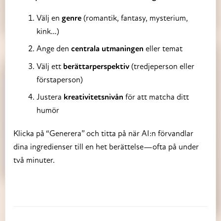
Välj en
genre
(romantik, fantasy, mysterium,
kink…)
Ange den
centrala utmaningen
eller temat
Välj ett
berättarperspektiv
(tredjeperson eller
förstaperson)
Justera
kreativitetsnivån
för att matcha ditt
humör
Klicka på “Generera” och titta på när AI:n förvandlar
dina ingredienser till en het berättelse—ofta på under
två minuter.