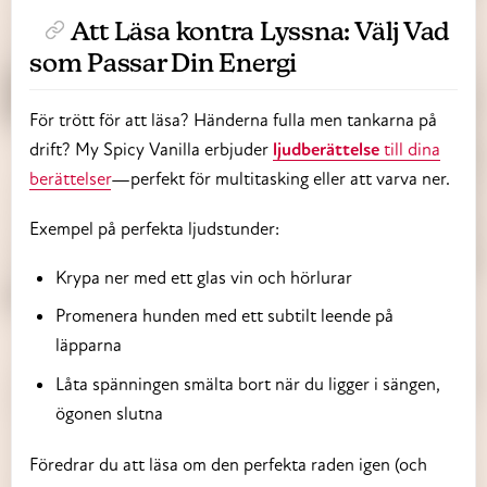
Att Läsa kontra Lyssna: Välj Vad
som Passar Din Energi
För trött för att läsa? Händerna fulla men tankarna på
drift? My Spicy Vanilla erbjuder
ljudberättelse
till dina
berättelser
—perfekt för multitasking eller att varva ner.
Exempel på perfekta ljudstunder:
Krypa ner med ett glas vin och hörlurar
Promenera hunden med ett subtilt leende på
läpparna
Låta spänningen smälta bort när du ligger i sängen,
ögonen slutna
Föredrar du att läsa om den perfekta raden igen (och