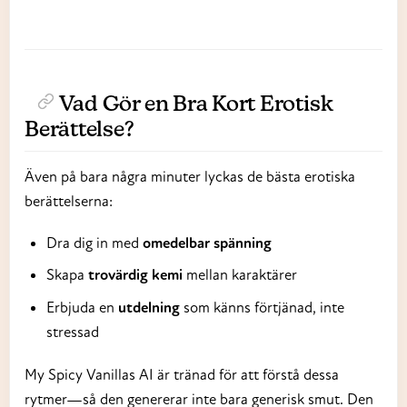
Vad Gör en Bra Kort Erotisk
Berättelse?
Även på bara några minuter lyckas de bästa erotiska
berättelserna:
Dra dig in med
omedelbar spänning
Skapa
trovärdig kemi
mellan karaktärer
Erbjuda en
utdelning
som känns förtjänad, inte
stressad
My Spicy Vanillas AI är tränad för att förstå dessa
rytmer—så den genererar inte bara generisk smut. Den