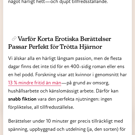
något härligt hett—och djupt tillfredsställande.
Varför Korta Erotiska Berättelser
Passar Perfekt för Trötta Hjärnor
Vi älskar alla en härligt långsam passion, men de flesta
dagar finns det inte tid för en 400-sidig roman eller ens
en hel podd. Forskning visar att kvinnor i genomsnitt har
13 % mindre fritid än män
—på grund av omsorg,
hushållsarbete och känslomässigt arbete. Därför kan
snabb fiktion
vara den perfekta njutningen: ingen
förpliktelse, all tillfredsställelse.
Berättelser under 10 minuter ger precis tillräckligt med
spänning, uppbyggnad och utdelning (ja, den sorten) för