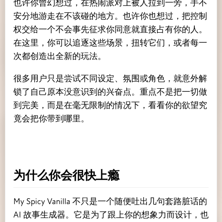
也许你曾幻想过，在热闹派对上被人拉到一旁，手不
安分地游走在不该碰的地方。也许你也想过，把控制
权交给一个不会事先征求你同意就直接占有你的人。
在这里，你可以追逐这些场景，扭转它们，或者每一
次都创造出全新的玩法。
很多用户只是尝试不同设定、氛围或角色，就意外解
锁了自己原本没意识到的兴奋点。重点不是把一切做
到完美，而是在毫无限制的情况下，看看你的欲望究
竟会把你带到哪里。
为什么你会很快上瘾
My Spicy Vanilla 不只是一个随便吐出几句套路脏话的
AI 故事生成器。它是为了跟上你的想象力而设计，也