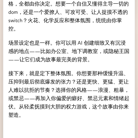
格，全都由你决定。想要一个自信又懂得主导一切的
dom，还是一个爱撩人、可攻可受、让人捉摸不透的
switch？火花、化学反应和整体氛围，统统由你掌
控。
场景设定也是一样。你可以用 AI 创建细致又有沉浸
感的地点——比如办公室、地下调教室，或隐秘王国
——让它们成为故事最完美的背景。
接下来，就是定下整体氛围。你想要那种缓慢升温、
压抑到最后彻底爆发的张力？还是更快、更猛、更让
人难以抗拒的节奏？选择你的风格——浪漫、粗暴，
或禁忌——再加入你偏爱的癖好、禁忌元素和情绪起
伏。从轻柔抚摸到大胆的权力游戏，这个故事由你来
塑造。