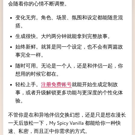
会随着你的心情不断调整。
变化无穷。角色、场景、氛围和设定都能随意混
搭。
生成很快。大约两分钟就能拿到完整故事。
始终新鲜。就算是同一个设定，也不会有两篇故
事完全一样。
随时可用。无论是一个人，还是和伴侣一起，你
想用的时候它都在。
轻松上手。
注册免费账号
就能开始生成定制故
事，或者升级解锁更多功能与更深度的个性化体
验。
不管你是在和异地伴侣交换幻想，还是只是想在漫长
一天后放松一下，My Spicy Vanilla 都能给你一种快
速、私密，而且正中你需求的方式。