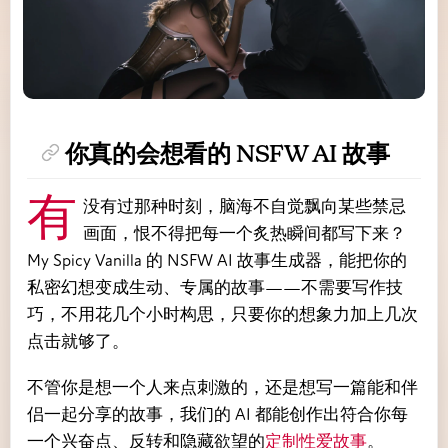
你真的会想看的 NSFW AI 故事
有没有过那种时刻，脑海不自觉飘向某些禁忌
画面，恨不得把每一个炙热瞬间都写下来？
My Spicy Vanilla 的 NSFW AI 故事生成器，能把你的
私密幻想变成生动、专属的故事——不需要写作技
巧，不用花几个小时构思，只要你的想象力加上几次
点击就够了。
不管你是想一个人来点刺激的，还是想写一篇能和伴
侣一起分享的故事，我们的 AI 都能创作出符合你每
一个兴奋点、反转和隐藏欲望的
定制性爱故事
。