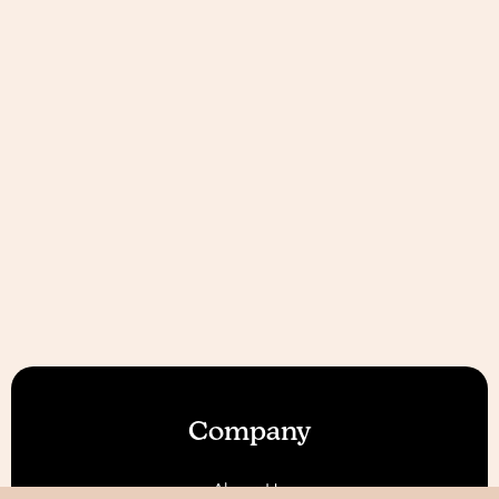
Company
About Us