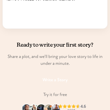
Ready to write your first story?
Share a plot, and we'll bring your love story to life in
under a minute.
Write a Story
Try it for free