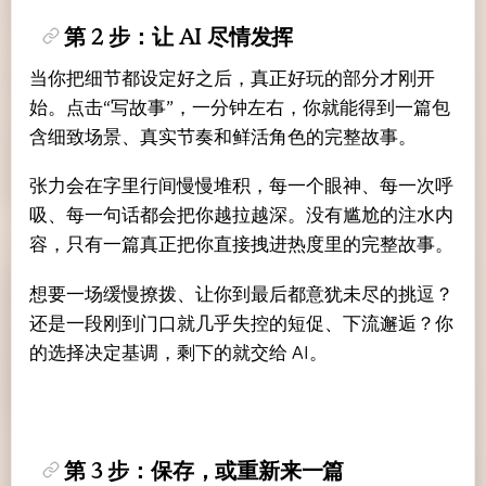
第 2 步：让 AI 尽情发挥
当你把细节都设定好之后，真正好玩的部分才刚开
始。点击“写故事”，一分钟左右，你就能得到一篇包
含细致场景、真实节奏和鲜活角色的完整故事。
张力会在字里行间慢慢堆积，每一个眼神、每一次呼
吸、每一句话都会把你越拉越深。没有尴尬的注水内
容，只有一篇真正把你直接拽进热度里的完整故事。
想要一场缓慢撩拨、让你到最后都意犹未尽的挑逗？
还是一段刚到门口就几乎失控的短促、下流邂逅？你
的选择决定基调，剩下的就交给 AI。
第 3 步：保存，或重新来一篇