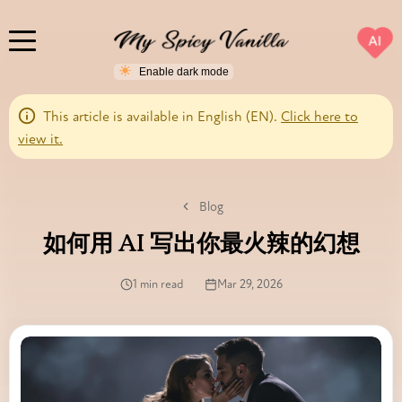
AI
This article is available in English (EN).
Click here to
view it.
Blog
如何用 AI 写出你最火辣的幻想
1 min read
Mar 29, 2026