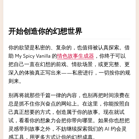
开始创造你的幻想世界
你的欲望是私密的、复杂的，也值得被认真探索。借
助 My Spicy Vanilla 的
情色故事生成器
，你终于可以
把自己一直在幻想的前戏、情欲场景，或更完整、更
深入的体验真正写出来——私密进行，一切按你的规
则来。
别再将就那些千篇一律的内容，也别再把时间浪费在
总是抓不住你兴奋点的网站上。在这里，你能按照自
己真正想要的方式，创造属于你的故事。现在就试
试，看看你的想象力会把你带向哪里。如果你也想把
灵感带到故事之外，不妨继续探索我们的 AI 约会灵
感工具，用更多方式让你的幻想成真。