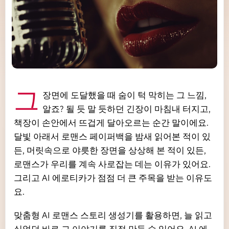
그 장면에 도달했을 때 숨이 턱 막히는 그 느낌,
알죠? 될 듯 말 듯하던 긴장이 마침내 터지고,
책장이 손안에서 뜨겁게 달아오르는 순간 말이에요.
달빛 아래서 로맨스 페이퍼백을 밤새 읽어본 적이 있
든, 머릿속으로 야릇한 장면을 상상해 본 적이 있든,
로맨스가 우리를 계속 사로잡는 데는 이유가 있어요.
그리고 AI 에로티카가 점점 더 큰 주목을 받는 이유도
요.
맞춤형 AI 로맨스 스토리 생성기를 활용하면, 늘 읽고
싶었던 바로 그 이야기를 직접 만들 수 있어요. AI 에