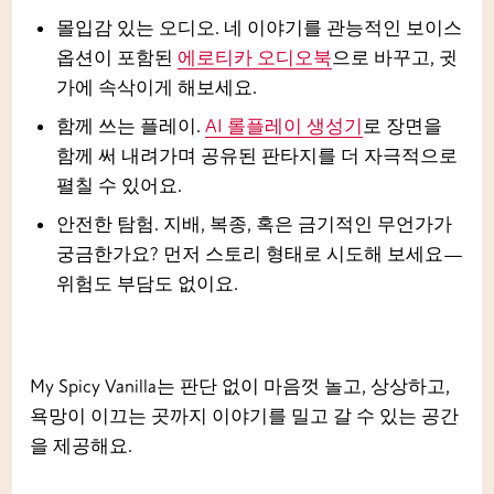
몰입감 있는 오디오. 네 이야기를 관능적인 보이스
옵션이 포함된
에로티카 오디오북
으로 바꾸고, 귓
가에 속삭이게 해보세요.
함께 쓰는 플레이.
AI 롤플레이 생성기
로 장면을
함께 써 내려가며 공유된 판타지를 더 자극적으로
펼칠 수 있어요.
안전한 탐험. 지배, 복종, 혹은 금기적인 무언가가
궁금한가요? 먼저 스토리 형태로 시도해 보세요—
위험도 부담도 없이요.
My Spicy Vanilla는 판단 없이 마음껏 놀고, 상상하고,
욕망이 이끄는 곳까지 이야기를 밀고 갈 수 있는 공간
을 제공해요.