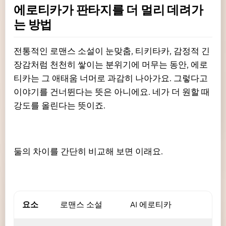
에로티카가 판타지를 더 멀리 데려가
는 방법
전통적인 로맨스 소설이 눈맞춤, 티키타카, 감정적 긴
장감처럼 천천히 쌓이는 분위기에 머무는 동안, 에로
티카는 그 애태움 너머로 과감히 나아가요. 그렇다고
이야기를 건너뛴다는 뜻은 아니에요. 네가 더 원할 때
강도를 올린다는 뜻이죠.
둘의 차이를 간단히 비교해 보면 이래요.
요소
로맨스 소설
AI 에로티카