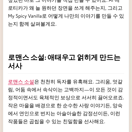
로티카가 왜 늘 원하던 장면을 쓰게 해주는지, 그리고
My Spicy Vanilla로 어떻게 나만의 이야기를 만들 수 있
는지 함께 살펴볼게요.
로맨스 소설: 애태우고 얽히게 만드는
서사
로맨스 소설
은 천천히 독자를 유혹해요. 그리움, 엇갈
림, 어둠 속에서 속삭이는 고백까지—이 모든 것이 감
정적이면서도 육체적인 보상으로 서서히 끓어오르죠.
작은 마을을 배경으로 한 순수한 사랑 이야기든, 앙숙
에서 연인으로 번지는 아슬아슬한 감정선이든, 이런
작품들은 곱씹을 수 있는 친밀함을 선사해요.