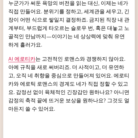
누군가가 써둔 욕망의 버전을 읽는 대신, 이제는 네가
직접 만들어요. 분위기를 정하고, 세계관을 세우고, 긴
장이 어떤 식으로 쌓일지 결정하죠. 금지된 직장 내 관
계부터, 부드럽게 타오르는 슬로우 번, 혹은 대놓고 노
골적인 만남까지—이야기는 네 상상력에 맞춰 유연
하게 흘러가요.
AI 에로티카
는 고전적인 로맨스와 경쟁하지 않아요.
아예 규칙을 새로 써버리죠. 더 사적이고, 더 유연하
고, 오직 네 취향을 중심으로 만들어져 있어요. 에로티
카와 에로틱 로맨스의 경계도 네가 직접 정할 수 있고
요. 감정선 없이 육체적인 긴장감만 원하나요? 아니면
감정의 축적 끝에 뜨거운 보상을 원하나요? 그것도 얼
마든지 쓸 수 있어요.