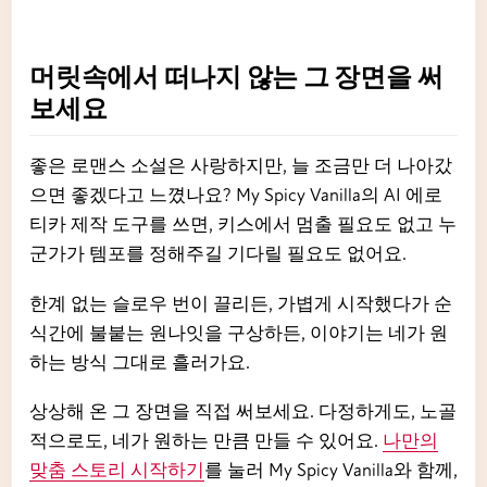
머릿속에서 떠나지 않는 그 장면을 써
보세요
좋은 로맨스 소설은 사랑하지만, 늘 조금만 더 나아갔
으면 좋겠다고 느꼈나요? My Spicy Vanilla의 AI 에로
티카 제작 도구를 쓰면, 키스에서 멈출 필요도 없고 누
군가가 템포를 정해주길 기다릴 필요도 없어요.
한계 없는 슬로우 번이 끌리든, 가볍게 시작했다가 순
식간에 불붙는 원나잇을 구상하든, 이야기는 네가 원
하는 방식 그대로 흘러가요.
상상해 온 그 장면을 직접 써보세요. 다정하게도, 노골
적으로도, 네가 원하는 만큼 만들 수 있어요.
나만의
맞춤 스토리 시작하기
를 눌러 My Spicy Vanilla와 함께,