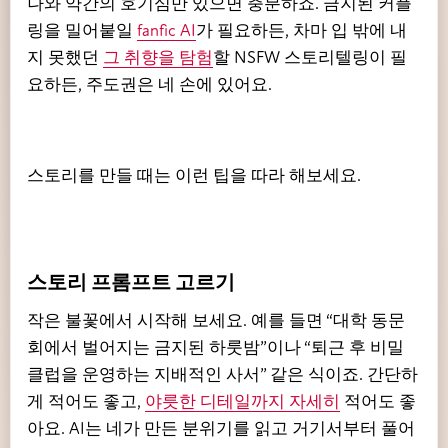
나와 약간의 호기심만 있으면 충분하죠. 금지된 커플
링을 밀어붙일
fanfic AI
가 필요하든, 차마 입 밖에 내
지 못했던
그 취향을 탐험
할 NSFW 스토리텔링이 필
요하든, 주도권은 네 손에 있어요.
스토리를 만들 때는 이런 팁을 따라 해보세요.
스토리 프롬프트 고르기
작은 불꽃에서 시작해 보세요. 예를 들면 “대학 동문
회에서 벌어지는 금지된 하룻밤”이나 “퇴근 후 비밀
클럽을 운영하는 지배적인 사서” 같은 식이죠. 간단하
게 적어도 좋고,
야릇한 디테일까지 자세히
적어도 좋
아요. AI는 네가 만든 분위기를 읽고 거기서부터 풀어