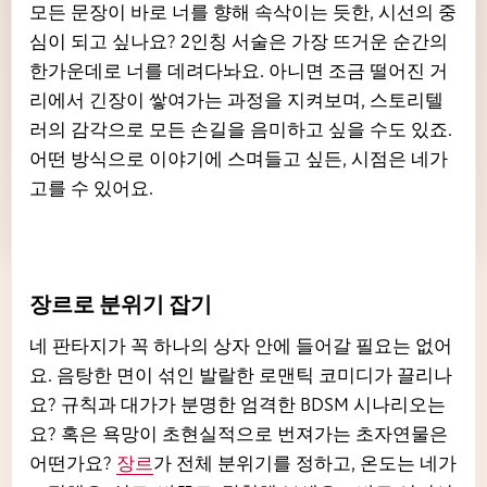
모든 문장이 바로 너를 향해 속삭이는 듯한, 시선의 중
심이 되고 싶나요? 2인칭 서술은 가장 뜨거운 순간의
한가운데로 너를 데려다놔요. 아니면 조금 떨어진 거
리에서 긴장이 쌓여가는 과정을 지켜보며, 스토리텔
러의 감각으로 모든 손길을 음미하고 싶을 수도 있죠.
어떤 방식으로 이야기에 스며들고 싶든, 시점은 네가
고를 수 있어요.
장르로 분위기 잡기
네 판타지가 꼭 하나의 상자 안에 들어갈 필요는 없어
요. 음탕한 면이 섞인 발랄한 로맨틱 코미디가 끌리나
요? 규칙과 대가가 분명한 엄격한 BDSM 시나리오는
요? 혹은 욕망이 초현실적으로 번져가는 초자연물은
어떤가요?
장르
가 전체 분위기를 정하고, 온도는 네가