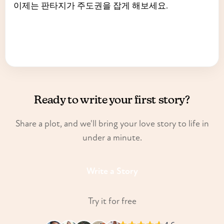
이제는 판타지가 주도권을 잡게 해보세요.
Ready to write your first story?
Share a plot, and we'll bring your love story to life in
under a minute.
Write a Story
Try it for free