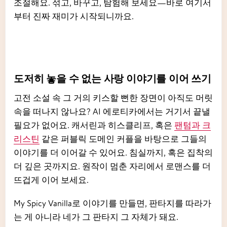
조절해요. 섞고, 바꾸고, 탐험해 보세요—바로 여기서
부터 진짜 재미가 시작되니까요.
도저히 놓을 수 없는 사랑 이야기를 이어 쓰기
고전 소설 속 그 거의 키스할 뻔한 장면이 아직도 머릿
속을 떠나지 않나요? AI 에로티카에서는 거기서 끝낼
필요가 없어요. 캐서린과 히스클리프, 혹은
팬텀과 크
리스틴
같은 퍼블릭 도메인 커플을 바탕으로 그들의
이야기를 더 이어갈 수 있어요. 침실까지, 혹은 집착의
더 깊은 곳까지요. 원작이 멈춘 자리에서 로맨스를 더
뜨겁게 이어 보세요.
My Spicy Vanilla로 이야기를 만들면, 판타지를 따라가
는 게 아니라 네가 그 판타지 그 자체가 돼요.