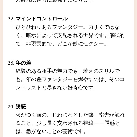
マインドコントロール
ひとひねりあるファンタジー。力ずくではな
く、暗示によって支配される世界です。催眠的
で、非現実的で、どこか妙にセクシー。
年の差
経験のある相手の魅力でも、若さのスリルで
も。年の差ファンタジーを燃やすのは、そのコ
ントラストと尽きない好奇心です。
誘惑
火がつく前の、じわじわとした熱。指先が触れ
ること、少し長く交わされる視線――誘惑と
は、急がないことの芸術です。