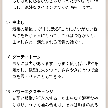
らしは期待感をぴんと張りつめた糸のように伸
ばし、絶妙なタイミングでかき鳴らします。
中出し
最後の最後まで“中に残る”ことに抗いがたい親
密さを感じる人にとって、これはつながりと、
生々しさと、満たされる感覚の話です。
ダーティトーク
言葉には力があります。うまく使えば、理性を
溶かし、欲望に火をつけ、ささやきひとつで全
身を震わせることもできる。
パワーエクスチェンジ
支配と服従が行き来する、たまらなく濃密なや
り取り。うまく噛み合えば、それは動きのある