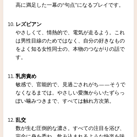
高に満足した一幕の“句点”になるプレイです。
レズビアン
やさしくて、情熱的で、電気が走るよう。これ
は男性目線のためではなく、自分の好きなもの
をよく知る女性同士の、本物のつながりの話で
す。
乳房責め
敏感で、官能的で、見過ごされがち――そうで
なくなるまでは。やさしい愛撫からいたずらっ
ぽい噛みつきまで、すべては触れ方次第。
乱交
数が生む圧倒的な濃さ。すべての注目を浴び、
完全に身を委ね、飲み込まれるような快楽を味