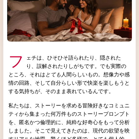
フェチは、ひそひそ語られたり、隠された
り、誤解されたりしがちです。でも実際の
ところ、それは
とても
人間らしいもの。想像力や感
情の回路、そして自分らしい形で快楽を楽しもうと
する気持ちが、そのまま表れているんです。
私たちは、ストーリーを求める冒険好きなコミュニ
ティから集まった何万件ものストーリープロンプト
を、匿名かつ倫理的に、純粋な好奇心をもって分析
しました。そこで見えてきたのは、現代の欲望を映
すリアルな地図。驚くほど多様で、とても個人的