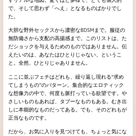
で、そして思わず「へえ」となるものばかりでし
た。
大胆な野外セックスから濃密なBDSMまで。服従の
無防備さから支配の高揚感まで。このリストは、た
だショックを与えるためのものではありません。伝
えたいのは、あなたはひとりじゃない、というこ
と。全然、ひとりじゃありません。
ここに並ぶフェチはどれも、繰り返し現れる“求め
てしまうもの”のパターン。集合的なエロティック
な想像力の中で、何度も脈打っている欲望です。や
さしいものもあれば、タブーなものもある。むき出
しに本能的なものだってある。でも、そのどれもが
正当なものです。
だから、お気に入りを見つけても、ちょっと気にな