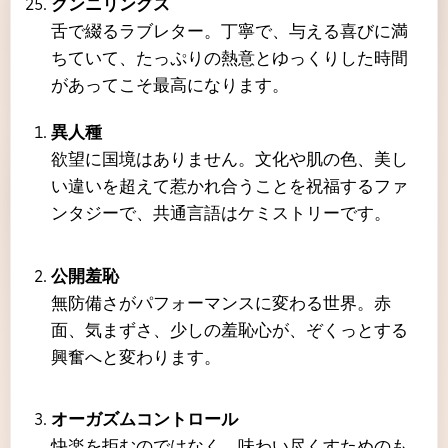
クンニリングス
舌で綴るラブレター。丁寧で、与える喜びに満
ちていて、たっぷりの熱意とゆっくりした時間
があってこそ最高になります。
異人種
欲望に国境はありません。文化や肌の色、美し
い違いを超えて惹かれ合うことを祝福するファ
ンタジーで、共通言語はケミストリーです。
公開羞恥
無防備さがパフォーマンスに変わる世界。赤
面、気まずさ、少しの羞恥心が、ぞくっとする
興奮へと変わります。
オーガズムコントロール
快楽を拒むのではなく、味わい尽くすためのも