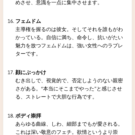
めさせ、意識を一点に集中させます。
フェムドム
主導権を握るのは彼女。そしてそれを誰もがわ
かっている。自信に満ち、命令し、抗いがたい
魅力を放つフェムドムは、強い女性へのラブレ
ターです。
顔にぶっかけ
むき出しで、視覚的で、否定しようのない親密
さがある。“本当にそこまでやった”と感じさせ
る、ストレートで大胆な行為です。
ボディ崇拝
あらゆる曲線、しわ、細部までもが愛される。
これは深い敬意のフェチ。欲情というより崇