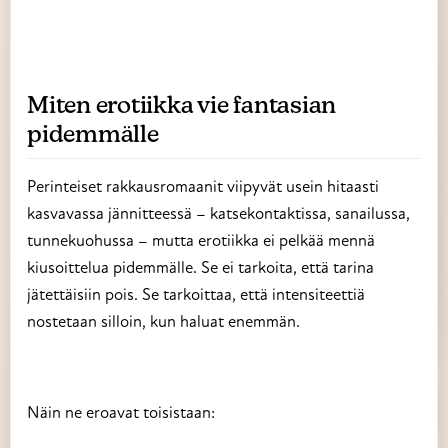
Miten erotiikka vie fantasian
pidemmälle
Perinteiset rakkausromaanit viipyvät usein hitaasti
kasvavassa jännitteessä – katsekontaktissa, sanailussa,
tunnekuohussa – mutta erotiikka ei pelkää mennä
kiusoittelua pidemmälle. Se ei tarkoita, että tarina
jätettäisiin pois. Se tarkoittaa, että intensiteettiä
nostetaan silloin, kun haluat enemmän.
Näin ne eroavat toisistaan: