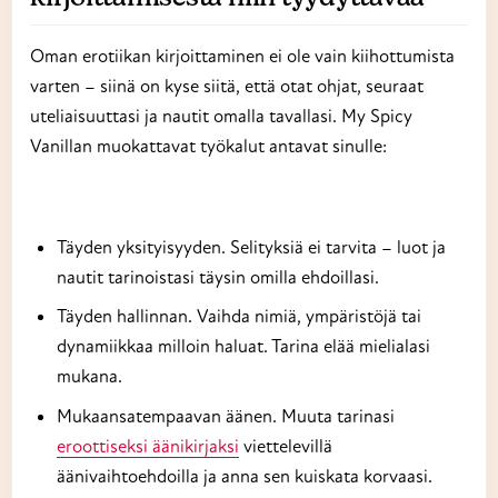
Oman erotiikan kirjoittaminen ei ole vain kiihottumista
varten – siinä on kyse siitä, että otat ohjat, seuraat
uteliaisuuttasi ja nautit omalla tavallasi. My Spicy
Vanillan muokattavat työkalut antavat sinulle:
Täyden yksityisyyden. Selityksiä ei tarvita – luot ja
nautit tarinoistasi täysin omilla ehdoillasi.
Täyden hallinnan. Vaihda nimiä, ympäristöjä tai
dynamiikkaa milloin haluat. Tarina elää mielialasi
mukana.
Mukaansatempaavan äänen. Muuta tarinasi
eroottiseksi äänikirjaksi
viettelevillä
äänivaihtoehdoilla ja anna sen kuiskata korvaasi.