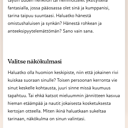
fantasialla, jossa pääosassa olet sinä ja kumppanisi,
tarina taipuu suuntaasi. Haluatko hänestä
omistushaluisen ja synkän? Hänestä rohkean ja
anteeksipyytelemättömän? Sano vain sana.
Valitse näkökulmasi
Haluatko olla huomion keskipiste, niin että jokainen rivi
kuiskaa suoraan sinulle? Toisen persoonan kerronta vie
sinut keskelle kohtausta, juuri sinne missä kuumuus
tapahtuu. Tai ehkä katsot mieluummin jännitteen kasvua
hieman etäämpää ja nautit jokaisesta kosketuksesta
kertojan otteella. Miten ikinä haluatkaan sukeltaa
tarinaan, näkökulma on sinun valintasi.