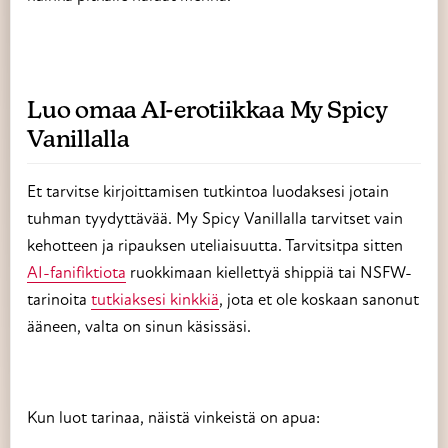
Luo omaa AI-erotiikkaa My Spicy
Vanillalla
Et tarvitse kirjoittamisen tutkintoa luodaksesi jotain
tuhman tyydyttävää. My Spicy Vanillalla tarvitset vain
kehotteen ja ripauksen uteliaisuutta. Tarvitsitpa sitten
AI-fanifiktiota
ruokkimaan kiellettyä shippiä tai NSFW-
tarinoita
tutkiaksesi kinkkiä
, jota et ole koskaan sanonut
ääneen, valta on sinun käsissäsi.
Kun luot tarinaa, näistä vinkeistä on apua: