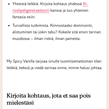
Yhteistä leikkiä. Kirjoita kohtaus yhdessä
AI-
roolipeligeneraattorin
kanssa ja tuo yhteinen
fantasia esiin.
Turvallista tutkimista. Kiinnostaako dominointi,
alistuminen tai jokin tabu? Kokeile sitä ensin tarinan
muodossa – ilman riskiä, ilman painetta.
My Spicy Vanilla tarjoaa sinulle tuomitsemattoman tilan
leikkiä, keksiä ja viedä tarinaa sinne, minne halusi johtaa.
Kirjoita kohtaus, jota et saa pois
mielestäsi