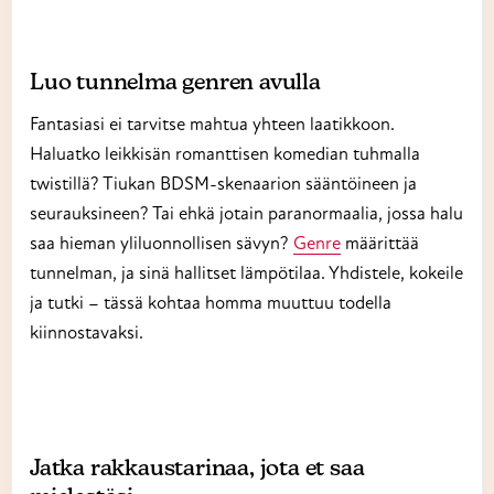
Luo tunnelma genren avulla
Fantasiasi ei tarvitse mahtua yhteen laatikkoon.
Haluatko leikkisän romanttisen komedian tuhmalla
twistillä? Tiukan BDSM-skenaarion sääntöineen ja
seurauksineen? Tai ehkä jotain paranormaalia, jossa halu
saa hieman yliluonnollisen sävyn?
Genre
määrittää
tunnelman, ja sinä hallitset lämpötilaa. Yhdistele, kokeile
ja tutki – tässä kohtaa homma muuttuu todella
kiinnostavaksi.
Jatka rakkaustarinaa, jota et saa