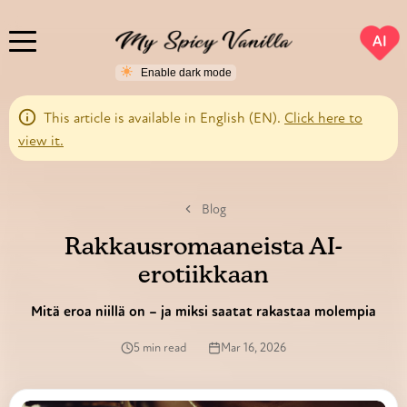
AI
This article is available in English (EN).
Click here to
view it.
Blog
Rakkausromaaneista AI-
erotiikkaan
Mitä eroa niillä on – ja miksi saatat rakastaa molempia
5 min read
Mar 16, 2026