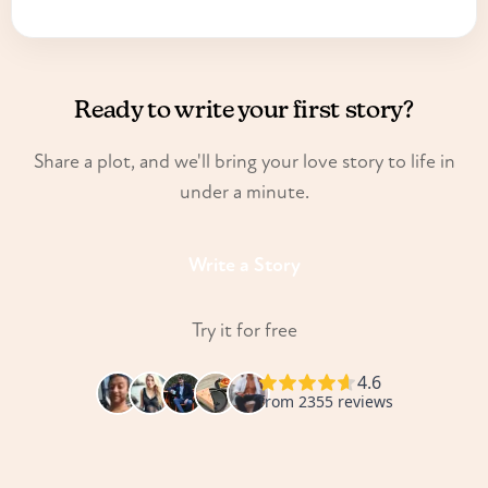
Ready to write your first story?
Share a plot, and we'll bring your love story to life in
under a minute.
Write a Story
Try it for free