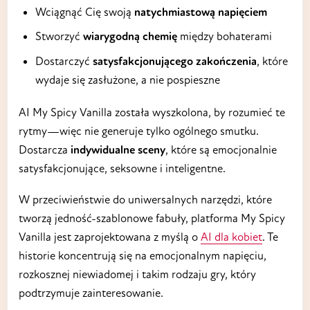
Wciągnąć Cię swoją
natychmiastową napięciem
Stworzyć
wiarygodną chemię
między bohaterami
Dostarczyć
satysfakcjonującego zakończenia
, które
wydaje się zasłużone, a nie pospieszne
AI My Spicy Vanilla została wyszkolona, by rozumieć te
rytmy—więc nie generuje tylko ogólnego smutku.
Dostarcza
indywidualne sceny
, które są emocjonalnie
satysfakcjonujące, seksowne i inteligentne.
W przeciwieństwie do uniwersalnych narzędzi, które
tworzą jedność-szablonowe fabuły, platforma My Spicy
Vanilla jest zaprojektowana z myślą o
AI dla kobiet
. Te
historie koncentrują się na emocjonalnym napięciu,
rozkosznej niewiadomej i takim rodzaju gry, który
podtrzymuje zainteresowanie.