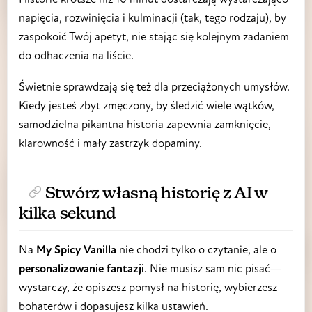
napięcia, rozwinięcia i kulminacji (tak, tego rodzaju), by
zaspokoić Twój apetyt, nie stając się kolejnym zadaniem
do odhaczenia na liście.
Świetnie sprawdzają się też dla przeciążonych umysłów.
Kiedy jesteś zbyt zmęczony, by śledzić wiele wątków,
samodzielna pikantna historia zapewnia zamknięcie,
klarowność i mały zastrzyk dopaminy.
Stwórz własną historię z AI w
kilka sekund
Na
My Spicy Vanilla
nie chodzi tylko o czytanie, ale o
personalizowanie fantazji
. Nie musisz sam nic pisać—
wystarczy, że opiszesz pomysł na historię, wybierzesz
bohaterów i dopasujesz kilka ustawień.