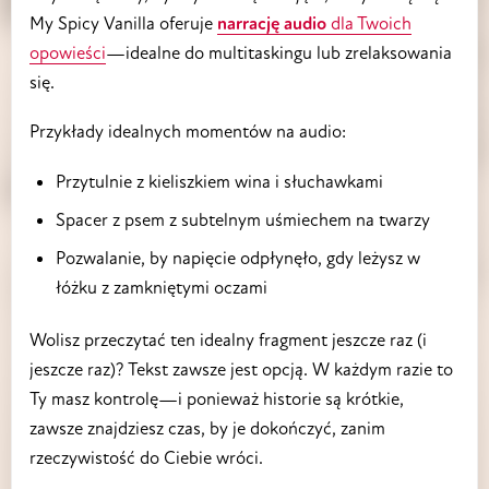
My Spicy Vanilla oferuje
narrację audio
dla Twoich
opowieści
—idealne do multitaskingu lub zrelaksowania
się.
Przykłady idealnych momentów na audio:
Przytulnie z kieliszkiem wina i słuchawkami
Spacer z psem z subtelnym uśmiechem na twarzy
Pozwalanie, by napięcie odpłynęło, gdy leżysz w
łóżku z zamkniętymi oczami
Wolisz przeczytać ten idealny fragment jeszcze raz (i
jeszcze raz)? Tekst zawsze jest opcją. W każdym razie to
Ty masz kontrolę—i ponieważ historie są krótkie,
zawsze znajdziesz czas, by je dokończyć, zanim
rzeczywistość do Ciebie wróci.