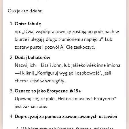
Oto jak to działa:
Opisz fabułę
np. „Dwaj współpracownicy zostają po godzinach w
biurze i ulegają długo tłumionemu napięciu”. Lub
zostaw puste i pozwól AI Cię zaskoczyć.
Dodaj bohaterów
Nazwij ich—Lisa i John, lub jakiekolwiek inne imiona
—i kliknij „Konfiguruj wygląd i osobowość”, jeśli
chcesz zejść w szczegóły.
Oznacz to jako Erotyczne 🔥18+
Upewnij się, że pole „Historia musi być Erotyczna”
jest zaznaczone.
Doprecyzuj za pomocą zaawansowanych ustawień