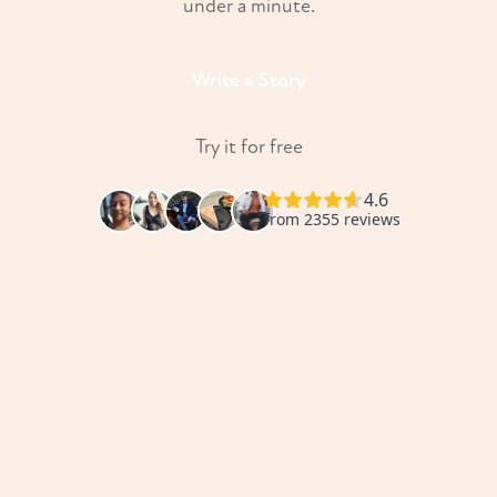
under a minute.
Write a Story
Try it for free