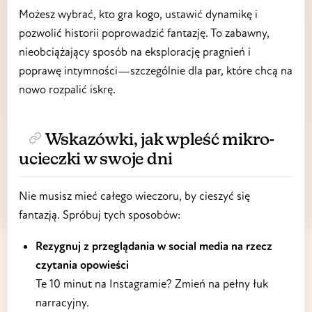
Możesz wybrać, kto gra kogo, ustawić dynamikę i
pozwolić historii poprowadzić fantazję. To zabawny,
nieobciążający sposób na eksplorację pragnień i
poprawę intymności—szczególnie dla par, które chcą na
nowo rozpalić iskrę.
Wskazówki, jak wpleść mikro-
ucieczki w swoje dni
Nie musisz mieć całego wieczoru, by cieszyć się
fantazją. Spróbuj tych sposobów:
Rezygnuj z przeglądania w social media na rzecz
czytania opowieści
Te 10 minut na Instagramie? Zmień na pełny łuk
narracyjny.