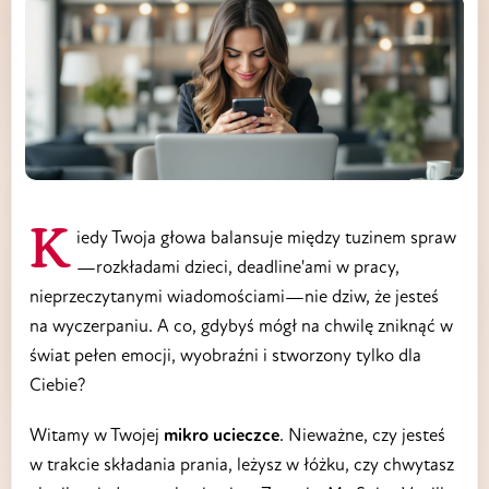
Kiedy Twoja głowa balansuje między tuzinem spraw
—rozkładami dzieci, deadline'ami w pracy,
nieprzeczytanymi wiadomościami—nie dziw, że jesteś
na wyczerpaniu. A co, gdybyś mógł na chwilę zniknąć w
świat pełen emocji, wyobraźni i stworzony tylko dla
Ciebie?
Witamy w Twojej
mikro ucieczce
. Nieważne, czy jesteś
w trakcie składania prania, leżysz w łóżku, czy chwytasz