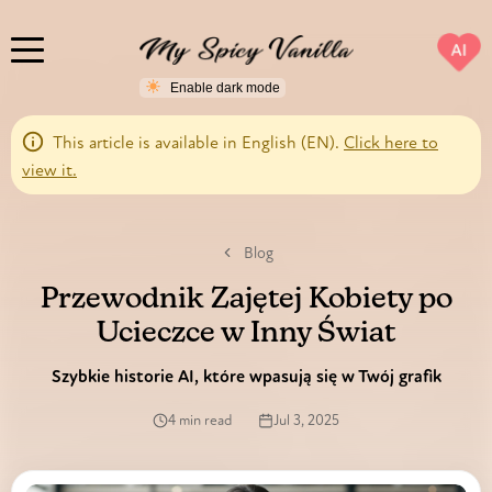
AI
This article is available in English (EN).
Click here to
view it.
Blog
Przewodnik Zajętej Kobiety po
Ucieczce w Inny Świat
Szybkie historie AI, które wpasują się w Twój grafik
4 min read
Jul 3, 2025