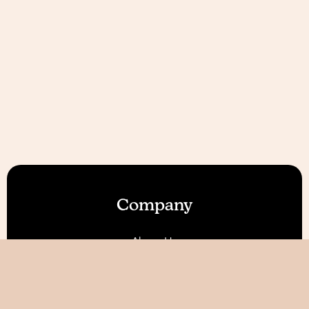
Company
About Us
Our Features
Reviews