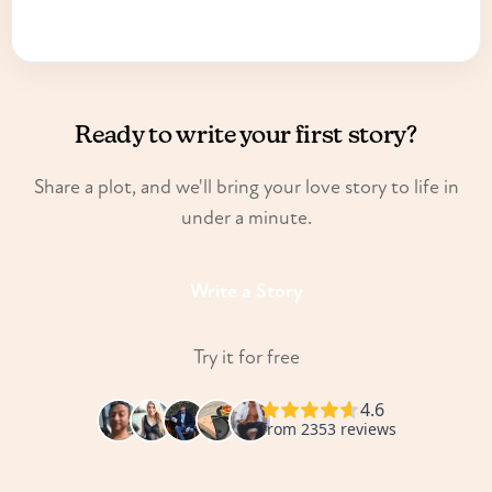
Ready to write your first story?
Share a plot, and we'll bring your love story to life in
under a minute.
Write a Story
Try it for free