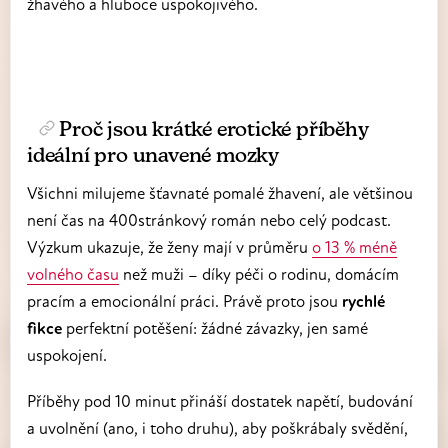
žhavého a hluboce uspokojivého.
Proč jsou krátké erotické příběhy
ideální pro unavené mozky
Všichni milujeme šťavnaté pomalé žhavení, ale většinou
není čas na 400stránkový román nebo celý podcast.
Výzkum ukazuje, že ženy mají v průměru
o 13 % méně
volného času
než muži – díky péči o rodinu, domácím
pracím a emocionální práci. Právě proto jsou
rychlé
fikce
perfektní potěšení: žádné závazky, jen samé
uspokojení.
Příběhy pod 10 minut přináší dostatek napětí, budování
a uvolnění (ano, i toho druhu), aby poškrábaly svědění,