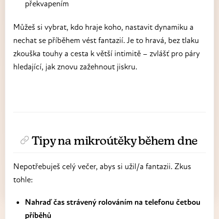
překvapením
Můžeš si vybrat, kdo hraje koho, nastavit dynamiku a
nechat se příběhem vést fantazií. Je to hravá, bez tlaku
zkouška touhy a cesta k větší intimitě – zvlášť pro páry
hledající, jak znovu zažehnout jiskru.
Tipy na mikroútěky během dne
Nepotřebuješ celý večer, abys si užil/a fantazii. Zkus
tohle:
Nahraď čas strávený rolováním na telefonu četbou
příběhů