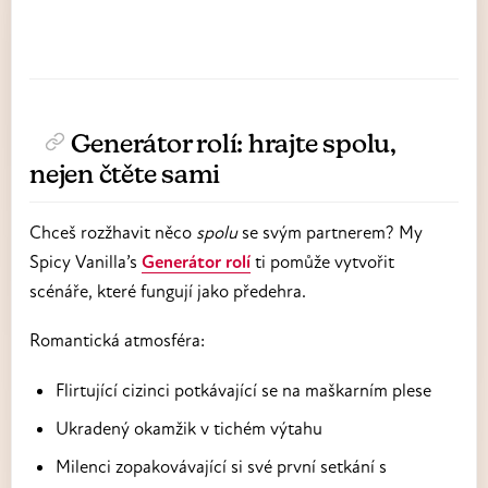
Generátor rolí: hrajte spolu,
nejen čtěte sami
Chceš rozžhavit něco
spolu
se svým partnerem? My
Spicy Vanilla’s
Generátor rolí
ti pomůže vytvořit
scénáře, které fungují jako předehra.
Romantická atmosféra:
Flirtující cizinci potkávající se na maškarním plese
Ukradený okamžik v tichém výtahu
Milenci zopakovávající si své první setkání s