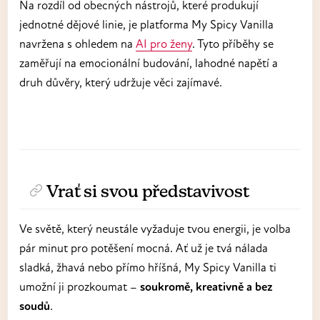
Na rozdíl od obecných nástrojů, které produkují
jednotné dějové linie, je platforma My Spicy Vanilla
navržena s ohledem na
AI pro ženy
. Tyto příběhy se
zaměřují na emocionální budování, lahodné napětí a
druh důvěry, který udržuje věci zajímavé.
Vrať si svou představivost
Ve světě, který neustále vyžaduje tvou energii, je volba
pár minut pro potěšení mocná. Ať už je tvá nálada
sladká, žhavá nebo přímo hříšná, My Spicy Vanilla ti
umožní ji prozkoumat –
soukromě, kreativně a bez
soudů
.