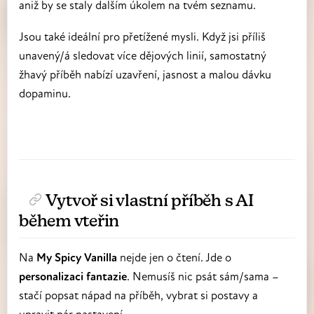
aniž by se staly dalším úkolem na tvém seznamu.
Jsou také ideální pro přetížené mysli. Když jsi příliš
unavený/á sledovat více dějových linií, samostatný
žhavý příběh nabízí uzavření, jasnost a malou dávku
dopaminu.
Vytvoř si vlastní příběh s AI
během vteřin
Na
My Spicy Vanilla
nejde jen o čtení. Jde o
personalizaci fantazie
. Nemusíš nic psát sám/sama –
stačí popsat nápad na příběh, vybrat si postavy a