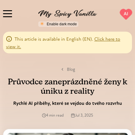
AI
This article is available in English (EN).
Click here to
view it.
Blog
Průvodce zaneprázdněné ženy k
úniku z reality
Rychlé AI příběhy, které se vejdou do tvého rozvrhu
4 min read
Jul 3, 2025