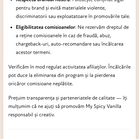
pentru brand și evită materialele violente,
discriminatorii sau exploatatoare în promovările tale.
Eligibilitatea comisioanelor
: Ne rezervăm dreptul de
a reține comisioanele în caz de fraudă, abuz,
chargeback-uri, auto-recomandare sau încălcarea
acestor termeni.
Verificăm în mod regulat activitatea afiliaților. Încălcările
pot duce la eliminarea din program și la pierderea
oricăror comisioane neplătite.
Prețuim transparența și parteneriatele de calitate — îți
mulțumim că ne ajuți să promovăm My Spicy Vanilla
responsabil și creativ.