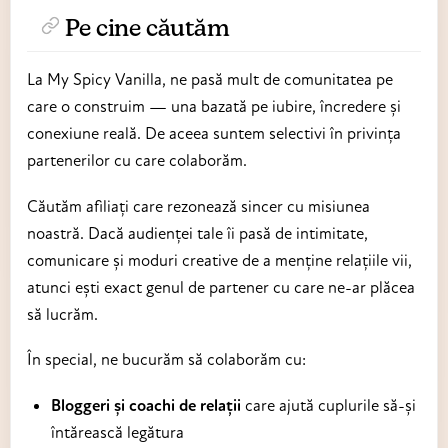
Pe cine căutăm
La My Spicy Vanilla, ne pasă mult de comunitatea pe
care o construim — una bazată pe iubire, încredere și
conexiune reală. De aceea suntem selectivi în privința
partenerilor cu care colaborăm.
Căutăm afiliați care rezonează sincer cu misiunea
noastră. Dacă audienței tale îi pasă de intimitate,
comunicare și moduri creative de a menține relațiile vii,
atunci ești exact genul de partener cu care ne-ar plăcea
să lucrăm.
În special, ne bucurăm să colaborăm cu:
Bloggeri și coachi de relații
care ajută cuplurile să-și
întărească legătura