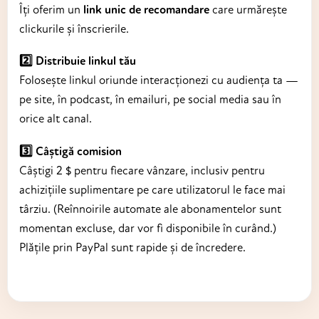
Îți oferim un
link unic de recomandare
care urmărește
clickurile și înscrierile.
2️⃣ Distribuie linkul tău
Folosește linkul oriunde interacționezi cu audiența ta —
pe site, în podcast, în emailuri, pe social media sau în
orice alt canal.
3️⃣ Câștigă comision
Câștigi 2 $ pentru fiecare vânzare, inclusiv pentru
achizițiile suplimentare pe care utilizatorul le face mai
târziu. (Reînnoirile automate ale abonamentelor sunt
momentan excluse, dar vor fi disponibile în curând.)
Plățile prin PayPal sunt rapide și de încredere.