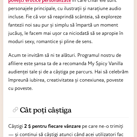
personajele principale, cu ilustrații și narațiune audio
incluse. Fie că vor să reaprindă scânteia, să exploreze
fantezii noi sau pur și simplu să împartă un moment
jucăuș, le facem mai ușor ca niciodată să se apropie în
moduri sexy, romantice și pline de sens.
Acum te invităm să ni te alături. Programul nostru de
afiliere este șansa ta de a recomanda My Spicy Vanilla
audienței tale și de a câștiga pe parcurs. Hai să celebrăm
împreună iubirea, creativitatea și conexiunea, poveste
cu poveste.
Cât poți câștiga
Câștigi
2 $ pentru fiecare vânzare
pe care ne-o trimiți
— și continui să câștigi atunci când acei utilizatori fac