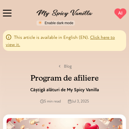
AI
This article is available in English (EN).
Click here to
view it.
Blog
Program de afiliere
Câștigă alături de My Spicy Vanilla
5 min read
Jul 3, 2025