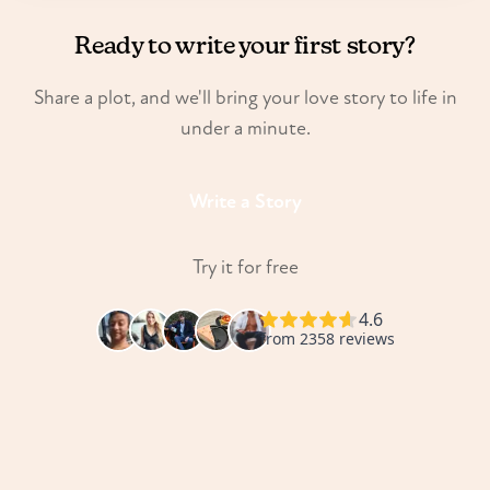
Ready to write your first story?
Share a plot, and we'll bring your love story to life in
under a minute.
Write a Story
Try it for free