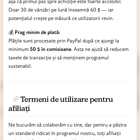
așa că primul pas spre achiziție este foarte accesibil.
Doar 30 de vânzări pe lună înseamnă 60 $ — iar
potențialul crește pe măsură ce utilizatorii revin.
💰
Prag minim de plată:
Plățile sunt procesate prin PayPal după ce ajungi la
minimum
50 $ în comisioane
. Asta ne ajută să reducem
taxele de tranzacție și să menținem programul
sustenabil.
Termeni de utilizare pentru
afiliați
Ne bucurăm să colaborăm cu tine, dar pentru a păstra
un standard ridicat în programul nostru, toți afiliații