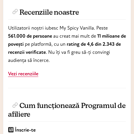
Recenziile noastre
Utilizatorii noștri iubesc My Spicy Vanilla. Peste
561.000 de persoane
au creat mai mult de
11 milioane de
povești
pe platformă, cu un
rating de 4,6 din 2.343 de
recenzii verificate
. Nu îți va fi greu să-ți convingi
audiența să încerce.
Vezi recenziile
Cum funcționează Programul de
afiliere
1️⃣ Înscrie-te