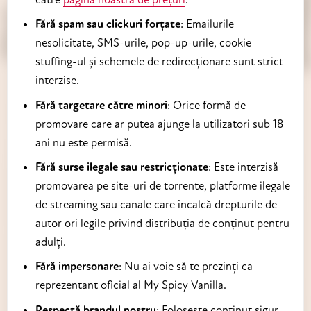
Fără spam sau clickuri forțate
: Emailurile
nesolicitate, SMS-urile, pop-up-urile, cookie
stuffing-ul și schemele de redirecționare sunt strict
interzise.
Fără targetare către minori
: Orice formă de
promovare care ar putea ajunge la utilizatori sub 18
ani nu este permisă.
Fără surse ilegale sau restricționate
: Este interzisă
promovarea pe site-uri de torrente, platforme ilegale
de streaming sau canale care încalcă drepturile de
autor ori legile privind distribuția de conținut pentru
adulți.
Fără impersonare
: Nu ai voie să te prezinți ca
reprezentant oficial al My Spicy Vanilla.
Respectă brandul nostru
: Folosește conținut sigur