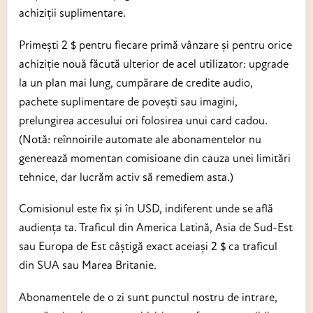
achiziții suplimentare.
Primești 2 $ pentru fiecare primă vânzare și pentru orice
achiziție nouă făcută ulterior de acel utilizator: upgrade
la un plan mai lung, cumpărare de credite audio,
pachete suplimentare de povești sau imagini,
prelungirea accesului ori folosirea unui card cadou.
(Notă: reînnoirile automate ale abonamentelor nu
generează momentan comisioane din cauza unei limitări
tehnice, dar lucrăm activ să remediem asta.)
Comisionul este fix și în USD, indiferent unde se află
audiența ta. Traficul din America Latină, Asia de Sud-Est
sau Europa de Est câștigă exact aceiași 2 $ ca traficul
din SUA sau Marea Britanie.
Abonamentele de o zi sunt punctul nostru de intrare,