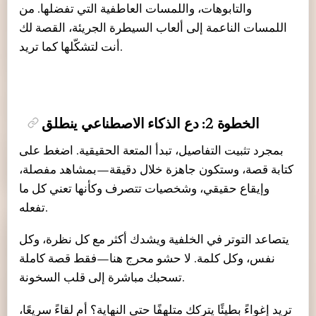
والتابوهات، واللمسات العاطفية التي تفضلها. من
اللمسات الناعمة إلى ألعاب السيطرة الجريئة، القصة لك
أنت لتشكّلها كما تريد.
الخطوة 2: دع الذكاء الاصطناعي ينطلق
بمجرد تثبيت التفاصيل، تبدأ المتعة الحقيقية. اضغط على
كتابة قصة، وستكون جاهزة خلال دقيقة—بمشاهد مفصلة،
وإيقاع حقيقي، وشخصيات تتصرف وكأنها تعني كل ما
تفعله.
يتصاعد التوتر في الخلفية ويشدك أكثر مع كل نظرة، وكل
نفس، وكل كلمة. لا حشو محرج هنا—فقط قصة كاملة
تسحبك مباشرة إلى قلب السخونة.
تريد إغواءً بطيئًا يتركك متلهفًا حتى النهاية؟ أم لقاءً سريعًا،