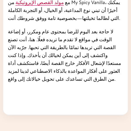
مع
مولّد القصص الإيروتيكية
من My Spicy Vanilla، يمكنك
أخيرًا أن تبني نوع المداعبة، أو الخيال، أو التجربة الكاملة
التي لطالما تخيلتها—بخصوصية تامة ووفق شروطك أنت.
لا حاجة بعد اليوم للرضا بمحتوى عام ومكرر، أو إضاعة
الوقت في مواقع لا تقدم ما تريده فعلًا. هنا، أنت تصنع
القصة التي تريدها تمامًا بالطريقة التي تحبها. جرّبه الآن
واكتشف إلى أين يمكن لخيالك أن يأخذك. وإذا كنت
مستعدًا لإشعال الأفكار خارج القصة أيضًا، فاستكشف أداة
العثور على أفكار المواعدة بالذكاء الاصطناعي لدينا لمزيد
من الطرق التي تساعدك على تحويل خيالاتك إلى واقع.