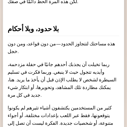
لكن هذه المرة الحظ دائمًا في صفك.
بلا حدود، وبلا أحكام
هذه مساحتك لتتجاوز الحدود—من دون قواعد، ومن دون
خجل.
ربما تخيلت أن يجذبك أحدهم جانبًا في حفلة مزدحمة،
وأيديه تتجول حيث لا ينبغي. وربما فكرت في تسليم
السيطرة لشخص لا يطلب الإذن قبل أن يأخذ ما يريد. هنا،
يمكنك مطاردة تلك المشاهد، وتحويرها، أو ابتكار شيء
جديد في كل مرة.
كثير من المستخدمين يكتشفون أشياء تثيرهم لم يكونوا
يتوقعونها، فقط عبر اللعب بإعدادات مختلفة، أو أجواء
متنوعة، أو شخصيات جديدة. الفكرة ليست أن تصل إلى