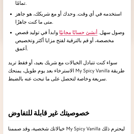
تمامًا.
استخدمه في أي وقت. وحدك أو مع شريكك، هو جاهز
متى ما كنت جاهزًا.
وصول سهل.
أنشئ حسابًا مجانيًا
وابدأ في توليد قصص
مخصصة، أو قم بالترقية لفتح مزايا أكثر وتخصيص
أعمق.
سواء كنت تتبادل الخيالات مع شريك بعيد، أو فقط تريد
الاسترخاء بعد يوم طويل، يمنحك My Spicy Vanilla طريقة
سريعة وخاصة لتحصل على ما تبحث عنه بالضبط.
خصوصيتك غير قابلة للتفاوض
خيالاتك شخصية، وقد صممنا My Spicy Vanilla ليحترم ذلك