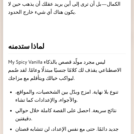
الكمال—بل أن ترى إلى أين يريد عقلك أن يذهب حين لا
يكون هناك أي شيء خارج الحدود.
لماذا ستدمنه
My Spicy Vanilla ليس مجرد مولّد قصص بالذكاء
الاصطناعي يقذف لك كلامًا جنسيًا مبتذلًا وعامًا. لقد صُمم
ليواكب خيالك ويتأقلم مع مزاجك.
تنوع بلا نهاية. امزج وبدّل بين الشخصيات، والمواقع،
والأجواء، والإعدادات كما تشاء.
نتائج سريعة. احصل على القصة كاملة خلال حوالي
دقيقتين.
جديد دائمًا. حتى مع نفس الإعداد، لن تتشابه قصتان