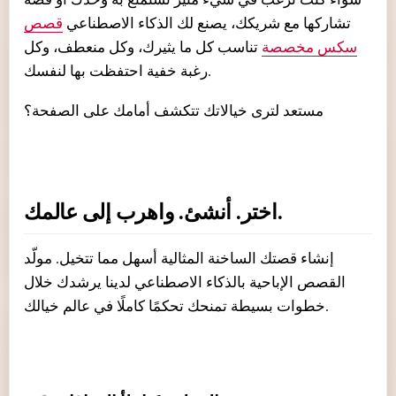
تشاركها مع شريكك، يصنع لك الذكاء الاصطناعي
قصص
سكس مخصصة
تناسب كل ما يثيرك، وكل منعطف، وكل
رغبة خفية احتفظت بها لنفسك.
مستعد لترى خيالاتك تتكشف أمامك على الصفحة؟
اختر. أنشئ. واهرب إلى عالمك.
إنشاء قصتك الساخنة المثالية أسهل مما تتخيل. مولّد
القصص الإباحية بالذكاء الاصطناعي لدينا يرشدك خلال
خطوات بسيطة تمنحك تحكمًا كاملًا في عالم خيالك.