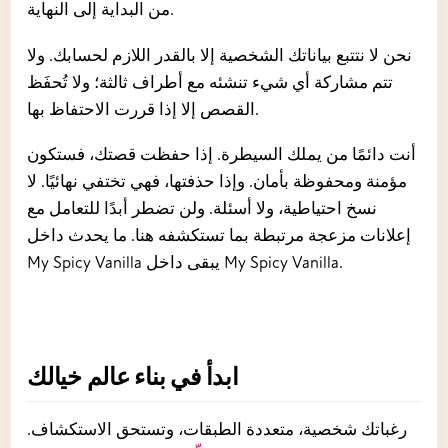
من البداية إلى النهاية.
نحن لا نتتبع بياناتك الشخصية إلا بالقدر اللازم لحسابك. ولا
تتم مشاركة أي شيء تنشئه مع أطراف ثالثة؛ ولا تُحفَظ
القصص إلا إذا قررت الاحتفاظ بها.
أنت دائمًا من يملك السيطرة. إذا حفظت قصتك، فستكون
مؤمنة ومحفوظة بأمان. وإذا حذفتها، فهي تختفي نهائيًا. لا
نسخ احتياطية، ولا أسئلة. ولن تضطر أبدًا للتعامل مع
إعلانات مزعجة مرتبطة بما تستكشفه هنا. ما يحدث داخل
My Spicy Vanilla يبقى داخل My Spicy Vanilla.
ابدأ في بناء عالم خيالك
رغباتك شخصية، متعددة الطبقات، وتستحق الاستكشاف.