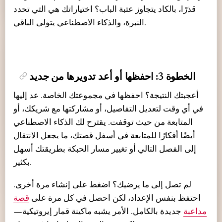
قذرًا، بالكاد يتجاوز عتبة الباب؟ اختياراتك هي التي تحدد
النبرة، والذكاء الاصطناعي يتولى الباقي.
الخطوة 3: احفظها أو أعد تدويرها من جديد
أعجبتك النتيجة؟ احفظها في مجموعتك الخاصة. عد إليها
في أي وقت لتعديل التفاصيل، أو مشاركتها مع شريكك، أو
المتابعة من حيث توقفت. يقترح لك الذكاء الاصطناعي
أيضًا أفكارًا للمتابعة في أسفل قصتك، ما يجعل الانتقال
إلى الفصل التالي أو تغيير مسار الحبكة بطريقتك أسهل
بكثير.
لم تصل إلى ما يرضيك؟ اضغط على إنشاء مرة أخرى.
احتفظ بنفس الإعداد، لكن احصل في كل مرة على
قصة
مداعبة
جديدة بالكامل. الأمر يشبه ماكينة قمار إيروتيكية—