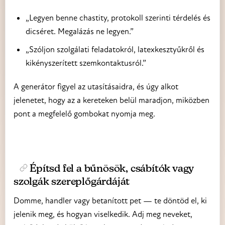
„Legyen benne chastity, protokoll szerinti térdelés és
dicséret. Megalázás ne legyen.”
„Szóljon szolgálati feladatokról, latexkesztyűkről és
kikényszerített szemkontaktusról.”
A generátor figyel az utasításaidra, és úgy alkot
jelenetet, hogy az a kereteken belül maradjon, miközben
pont a megfelelő gombokat nyomja meg.
Építsd fel a bűnösök, csábítók vagy
szolgák szereplőgárdáját
Domme, handler vagy betanított pet — te döntöd el, ki
jelenik meg, és hogyan viselkedik. Adj meg neveket,