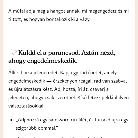
A műfaj adja meg a hangot annak, mi megengedett és mi
tiltott, és hogyan bontakozik ki a vágy.
Küldd el a parancsod. Aztán nézd,
ahogy engedelmeskedik.
Állítsd be a jelenetedet. Kapj egy történetet, amely
engedelmeskedik — érzékenyen reagál, rád van szabva,
és újrajátszásra kész. Adj hozzá, írj át, csavarj a
jeleneten, ahogy csak szeretnél. Kísérletezz például ilyen
változtatásokkal:
„Adj hozzá egy safe word rituálét, és futtasd újra egy
szigorúbb dommal.”