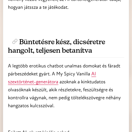
hogyan játssza a te játékodat.
Büntetésre kész, dicséretre
hangolt, teljesen betanítva
A legtöbb erotikus chatbot unalmas domokat és fáradt
párbeszédeket gyárt. A My Spicy Vanilla
AI
szextörténet-generátora
azoknak a kinktudatos
olvasóknak készült, akik részletekre, feszültségre és
kontrollra vágynak, nem pedig töltelékszövegre néhány
hangzatos kulcsszóval.