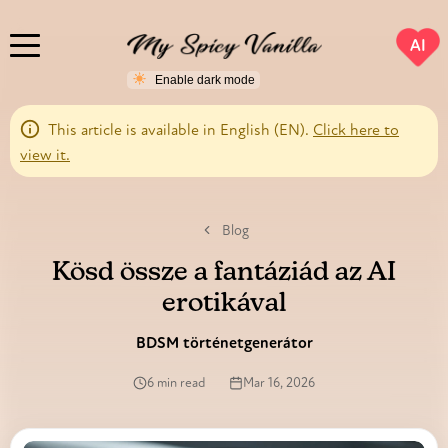
AI
This article is available in English (EN).
Click here to
view it.
Blog
Kösd össze a fantáziád az AI
erotikával
BDSM történetgenerátor
6 min read
Mar 16, 2026