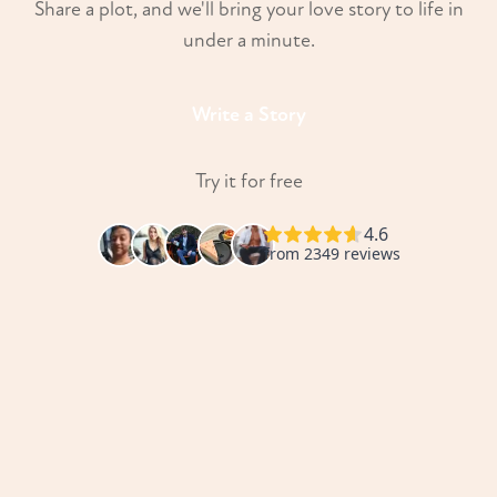
Share a plot, and we'll bring your love story to life in
under a minute.
Write a Story
Try it for free