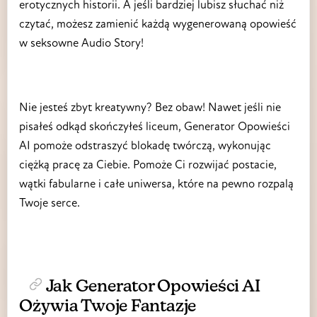
erotycznych historii. A jeśli bardziej lubisz słuchać niż
czytać, możesz zamienić każdą wygenerowaną opowieść
w seksowne Audio Story!
Nie jesteś zbyt kreatywny? Bez obaw! Nawet jeśli nie
pisałeś odkąd skończyłeś liceum, Generator Opowieści
AI pomoże odstraszyć blokadę twórczą, wykonując
ciężką pracę za Ciebie. Pomoże Ci rozwijać postacie,
wątki fabularne i całe uniwersa, które na pewno rozpalą
Twoje serce.
Jak Generator Opowieści AI
Ożywia Twoje Fantazje