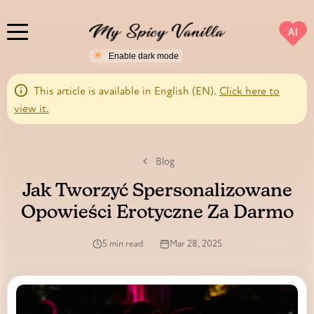
AI
This article is available in English (EN).
Click here to
view it.
Blog
Jak Tworzyć Spersonalizowane
Opowieści Erotyczne Za Darmo
5 min read
Mar 28, 2025