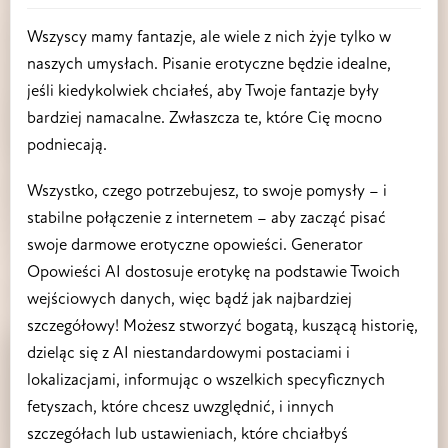
Wszyscy mamy fantazje, ale wiele z nich żyje tylko w
naszych umysłach. Pisanie erotyczne będzie idealne,
jeśli kiedykolwiek chciałeś, aby Twoje fantazje były
bardziej namacalne. Zwłaszcza te, które Cię mocno
podniecają.
Wszystko, czego potrzebujesz, to swoje pomysły – i
stabilne połączenie z internetem – aby zacząć pisać
swoje darmowe erotyczne opowieści. Generator
Opowieści AI dostosuje erotykę na podstawie Twoich
wejściowych danych, więc bądź jak najbardziej
szczegółowy! Możesz stworzyć bogatą, kuszącą historię,
dzieląc się z AI niestandardowymi postaciami i
lokalizacjami, informując o wszelkich specyficznych
fetyszach, które chcesz uwzględnić, i innych
szczegółach lub ustawieniach, które chciałbyś