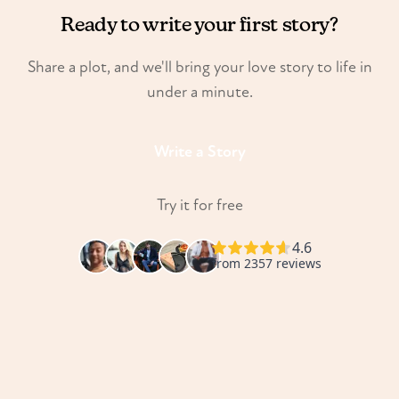
Ready to write your first story?
Share a plot, and we'll bring your love story to life in
under a minute.
Write a Story
Try it for free