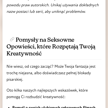
powodu praw autorskich. Unikaj używania dokładnych
nazw postaci lub serii, aby uniknąć problemów.
Pomysły na Seksowne
Opowieści, które Rozpętają Twoją
Kreatywność
Nie wiesz, od czego zacząć? Może Twoja fantazja jest
trochę niejasna, albo doświadczasz pełnej blokady
pisarskiej.
Oto kilka naszych najlepszych wskazówek, które
pomogą Ci rozbudzić kreatywność:
Pomyśl o swoich ulubionych seksownych filmach,