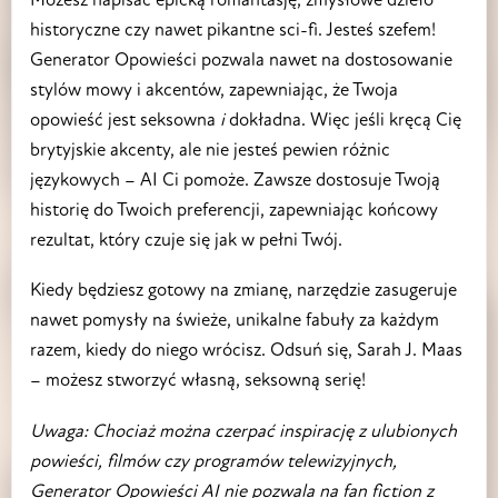
historyczne czy nawet pikantne sci-fi. Jesteś szefem!
Generator Opowieści pozwala nawet na dostosowanie
stylów mowy i akcentów, zapewniając, że Twoja
opowieść jest seksowna
i
dokładna. Więc jeśli kręcą Cię
brytyjskie akcenty, ale nie jesteś pewien różnic
językowych – AI Ci pomoże. Zawsze dostosuje Twoją
historię do Twoich preferencji, zapewniając końcowy
rezultat, który czuje się jak w pełni Twój.
Kiedy będziesz gotowy na zmianę, narzędzie zasugeruje
nawet pomysły na świeże, unikalne fabuły za każdym
razem, kiedy do niego wrócisz. Odsuń się, Sarah J. Maas
– możesz stworzyć własną, seksowną serię!
Uwaga: Chociaż można czerpać inspirację z ulubionych
powieści, filmów czy programów telewizyjnych,
Generator Opowieści AI nie pozwala na fan fiction z