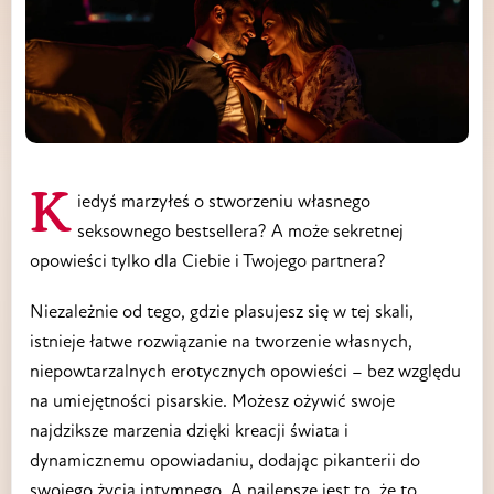
Kiedyś marzyłeś o stworzeniu własnego
seksownego bestsellera? A może sekretnej
opowieści tylko dla Ciebie i Twojego partnera?
Niezależnie od tego, gdzie plasujesz się w tej skali,
istnieje łatwe rozwiązanie na tworzenie własnych,
niepowtarzalnych erotycznych opowieści – bez względu
na umiejętności pisarskie. Możesz ożywić swoje
najdziksze marzenia dzięki kreacji świata i
dynamicznemu opowiadaniu, dodając pikanterii do
swojego życia intymnego. A najlepsze jest to, że to