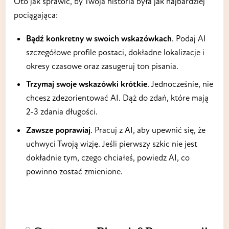
Oto jak sprawić, by Twoja historia była jak najbardziej
pociągająca:
Bądź konkretny w swoich wskazówkach
. Podaj AI
szczegółowe profile postaci, dokładne lokalizacje i
okresy czasowe oraz zasugeruj ton pisania.
Trzymaj swoje wskazówki krótkie
. Jednocześnie, nie
chcesz zdezorientować AI. Dąż do zdań, które mają
2-3 zdania długości.
Zawsze poprawiaj
. Pracuj z AI, aby upewnić się, że
uchwyci Twoją wizję. Jeśli pierwszy szkic nie jest
dokładnie tym, czego chciałeś, powiedz AI, co
powinno zostać zmienione.