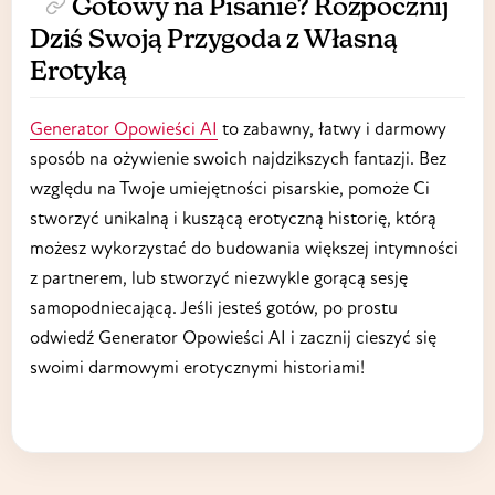
Gotowy na Pisanie? Rozpocznij
Dziś Swoją Przygoda z Własną
Erotyką
Generator Opowieści AI
to zabawny, łatwy i darmowy
sposób na ożywienie swoich najdzikszych fantazji. Bez
względu na Twoje umiejętności pisarskie, pomoże Ci
stworzyć unikalną i kuszącą erotyczną historię, którą
możesz wykorzystać do budowania większej intymności
z partnerem, lub stworzyć niezwykle gorącą sesję
samopodniecającą. Jeśli jesteś gotów, po prostu
odwiedź Generator Opowieści AI i zacznij cieszyć się
swoimi darmowymi erotycznymi historiami!