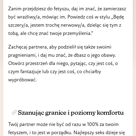
Zanim przejdziesz do fetyszu, daj im znać, że zamierzasz
być wrażliwy/a, mówiąc im. Powiedz coś w stylu „Będę
szczery/a, jestem trochę nerwowy/a, dzieląc się tym z
tobą, ale chcę znać twoje przemyślenia.”
Zachęcaj partnera, aby podzielił się także swoimi
pragnieniami, i daj mu znać, że dbasz o jego obawy.
Otwórz przestrzeń dla niego, pytając, czy jest coś, o
czym fantazjuje lub czy jest coś, co chciałby
wypróbować.
Szanując granice i poziomy komfortu
Twój partner może nie być od razu w 100% za twoim
fetyszem, i to jest w porządku. Najlepszy seks dzieje się