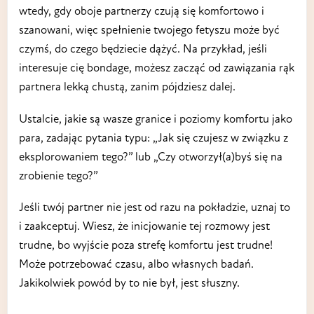
wtedy, gdy oboje partnerzy czują się komfortowo i
szanowani, więc spełnienie twojego fetyszu może być
czymś, do czego będziecie dążyć. Na przykład, jeśli
interesuje cię bondage, możesz zacząć od zawiązania rąk
partnera lekką chustą, zanim pójdziesz dalej.
Ustalcie, jakie są wasze granice i poziomy komfortu jako
para, zadając pytania typu: „Jak się czujesz w związku z
eksplorowaniem tego?” lub „Czy otworzył(a)byś się na
zrobienie tego?”
Jeśli twój partner nie jest od razu na pokładzie, uznaj to
i zaakceptuj. Wiesz, że inicjowanie tej rozmowy jest
trudne, bo wyjście poza strefę komfortu jest trudne!
Może potrzebować czasu, albo własnych badań.
Jakikolwiek powód by to nie był, jest słuszny.