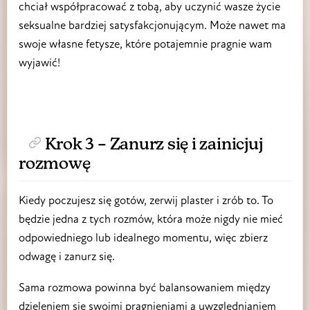
chciał współpracować z tobą, aby uczynić wasze życie
seksualne bardziej satysfakcjonującym. Może nawet ma
swoje własne fetysze, które potajemnie pragnie wam
wyjawić!
Krok 3 – Zanurz się i zainicjuj
rozmowę
Kiedy poczujesz się gotów, zerwij plaster i zrób to. To
będzie jedna z tych rozmów, która może nigdy nie mieć
odpowiedniego lub idealnego momentu, więc zbierz
odwagę i zanurz się.
Sama rozmowa powinna być balansowaniem między
dzieleniem się swoimi pragnieniami a uwzględnianiem