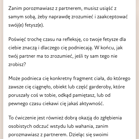
Zanim porozmawiasz z partnerem, musisz usiąść z
samym sobą, żeby naprawdę zrozumieć i zaakceptować
swój(e) fetysz(e).
Poświęć trochę czasu na refleksję, co twoje fetysze dla
ciebie znaczą i dlaczego cię podniecają. W końcu, jak
twój partner ma to zrozumieć, jeśli ty sam tego nie
zrobisz?
Może podnieca cię konkretny fragment ciała, do którego
zawsze cię ciągnęło, obiekt lub część garderoby, które
poruszały coś w tobie, odkąd pamiętasz, lub od
pewnego czasu ciekawi cię jakaś aktywność.
To ćwiczenie jest również dobrą okazją do zgłębienia
osobistych odczuć wstydu lub wahania, zanim
porozmawiasz z partnerem. Dzieląc się swoimi