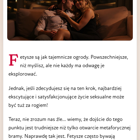
Fetysze są jak tajemnicze ogrody. Powszechniejsze,
niż myślisz, ale nie każdy ma odwagę je
eksplorować.
Jednak, jeśli zdecydujesz się na ten krok, najbardziej
ekscytujące i satysfakcjonujące życie seksualne może
być tuż za rogiem!
Teraz, nie zrozum nas źle... wiemy, że dojście do tego
punktu jest trudniejsze niż tylko otwarcie metaforycznej
bramy. Naprawdę tak jest. Fetysze często bywają