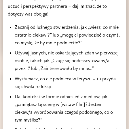
uczuć i perspektywy partnera – daj im znać, że to
dotyczy was obojga!
Zacznij od luźnego stwierdzenia, jak „wiesz, co mnie
ostatnio ciekawi?” lub „mogę ci powiedzieć o czymś,
co myślę, że by mnie podnieciło?”
Używaj jasnych, nie oskarżających zdań w pierwszej
osobie, takich jak „Czuję się podekscytowany/a
przez...” lub „Zainteresowało by mnie...”
Wytłumacz, co cię podnieca w fetyszu – tu przyda
się chwila refleksji
Daj kontekst w formie odniesień z mediów, jak
„pamiętasz tę scenę w [wstaw film]? Jestem
ciekaw/a wypróbowania czegoś podobnego, co o
tym myślisz?”