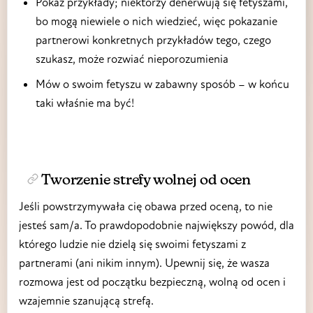
Pokaż przykłady; niektórzy denerwują się fetyszami,
bo mogą niewiele o nich wiedzieć, więc pokazanie
partnerowi konkretnych przykładów tego, czego
szukasz, może rozwiać nieporozumienia
Mów o swoim fetyszu w zabawny sposób – w końcu
taki właśnie ma być!
Tworzenie strefy wolnej od ocen
Jeśli powstrzymywała cię obawa przed oceną, to nie
jesteś sam/a. To prawdopodobnie największy powód, dla
którego ludzie nie dzielą się swoimi fetyszami z
partnerami (ani nikim innym). Upewnij się, że wasza
rozmowa jest od początku bezpieczną, wolną od ocen i
wzajemnie szanującą strefą.