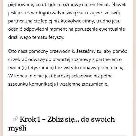
piętnowane, co utrudnia rozmowę na ten temat. Nawet
jeśli jesteś w długotrwałym związku i czujesz, że twój
partner zna cię lepiej niż ktokolwiek inny, trudno jest
ocenić odpowiedni moment na poruszenie ewentualnie
drażliwego tematu fetyszy.
Oto nasz pomocny przewodnik. Jesteśmy tu, aby pomóc
ci zebrać odwagę do otwartej rozmowy z partnerem o
twoim(e) fetyszu(ach) bez wstydu i obawy przed oceną.
W końcu, nic nie jest bardziej seksowne niż pełna
szacunku komunikacja i wzajemne zrozumienie.
Krok 1 – Zbliż się... do swoich
myśli