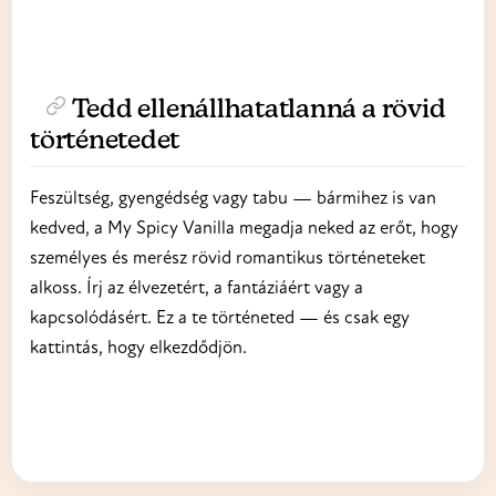
Tedd ellenállhatatlanná a rövid
történetedet
Feszültség, gyengédség vagy tabu — bármihez is van
kedved, a My Spicy Vanilla megadja neked az erőt, hogy
személyes és merész rövid romantikus történeteket
alkoss. Írj az élvezetért, a fantáziáért vagy a
kapcsolódásért. Ez a te történeted — és csak egy
kattintás, hogy elkezdődjön.