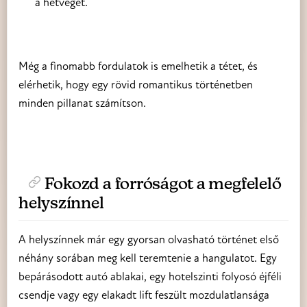
a hétvégét.
Még a finomabb fordulatok is emelhetik a tétet, és
elérhetik, hogy egy rövid romantikus történetben
minden pillanat számítson.
Fokozd a forróságot a megfelelő
helyszínnel
A helyszínnek már egy gyorsan olvasható történet első
néhány sorában meg kell teremtenie a hangulatot. Egy
bepárásodott autó ablakai, egy hotelszinti folyosó éjféli
csendje vagy egy elakadt lift feszült mozdulatlansága