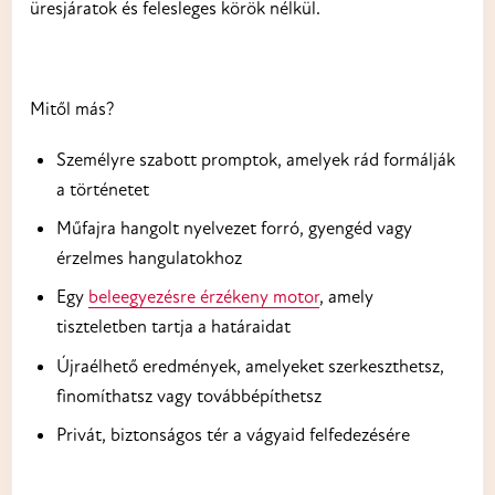
üresjáratok és felesleges körök nélkül.
Mitől más?
Személyre szabott promptok, amelyek rád formálják
a történetet
Műfajra hangolt nyelvezet forró, gyengéd vagy
érzelmes hangulatokhoz
Egy
beleegyezésre érzékeny motor
, amely
tiszteletben tartja a határaidat
Újraélhető eredmények, amelyeket szerkeszthetsz,
finomíthatsz vagy továbbépíthetsz
Privát, biztonságos tér a vágyaid felfedezésére