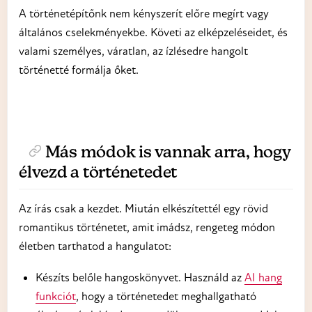
A történetépítőnk nem kényszerít előre megírt vagy
általános cselekményekbe. Követi az elképzeléseidet, és
valami személyes, váratlan, az ízlésedre hangolt
történetté formálja őket.
Más módok is vannak arra, hogy
élvezd a történetedet
Az írás csak a kezdet. Miután elkészítettél egy rövid
romantikus történetet, amit imádsz, rengeteg módon
életben tarthatod a hangulatot:
Készíts belőle hangoskönyvet. Használd az
AI hang
funkciót
, hogy a történetedet meghallgatható