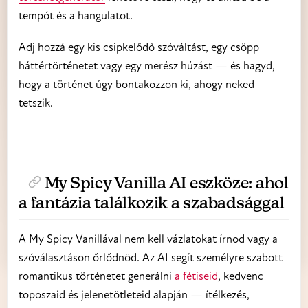
tempót és a hangulatot.
Adj hozzá egy kis csipkelődő szóváltást, egy csöpp
háttértörténetet vagy egy merész húzást — és hagyd,
hogy a történet úgy bontakozzon ki, ahogy neked
tetszik.
My Spicy Vanilla AI eszköze: ahol
a fantázia találkozik a szabadsággal
A My Spicy Vanillával nem kell vázlatokat írnod vagy a
szóválasztáson őrlődnöd. Az AI segít személyre szabott
romantikus történetet generálni
a fétiseid
, kedvenc
toposzaid és jelenetötleteid alapján — ítélkezés,