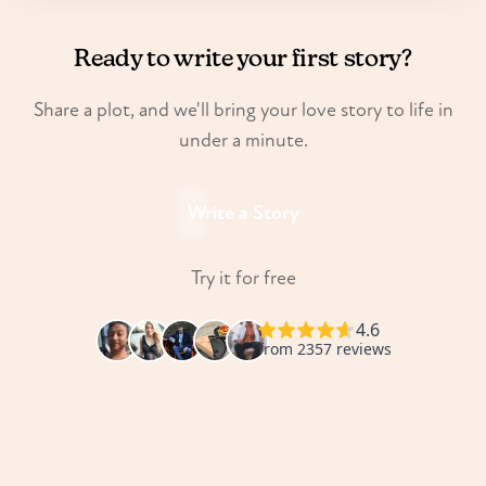
Ready to write your first story?
Share a plot, and we'll bring your love story to life in
under a minute.
Write a Story
Try it for free