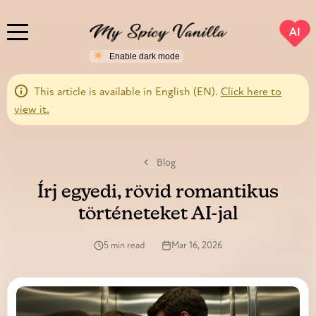
AI
This article is available in English (EN).
Click here to
view it.
Blog
Írj egyedi, rövid romantikus
történeteket AI-jal
5 min read
Mar 16, 2026