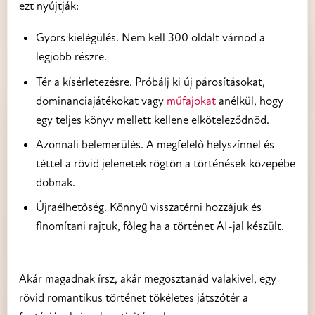
ezt nyújtják:
Gyors kielégülés. Nem kell 300 oldalt várnod a
legjobb részre.
Tér a kísérletezésre. Próbálj ki új párosításokat,
dominanciajátékokat vagy
műfajokat
anélkül, hogy
egy teljes könyv mellett kellene elköteleződnöd.
Azonnali belemerülés. A megfelelő helyszínnel és
téttel a rövid jelenetek rögtön a történések közepébe
dobnak.
Újraélhetőség. Könnyű visszatérni hozzájuk és
finomítani rajtuk, főleg ha a történet AI-jal készült.
Akár magadnak írsz, akár megosztanád valakivel, egy
rövid romantikus történet tökéletes játszótér a