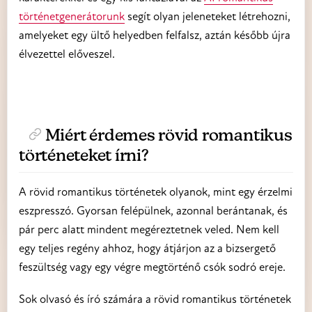
történetgenerátorunk
segít olyan jeleneteket létrehozni,
amelyeket egy ültő helyedben felfalsz, aztán később újra
élvezettel előveszel.
Miért érdemes rövid romantikus
történeteket írni?
A rövid romantikus történetek olyanok, mint egy érzelmi
eszpresszó. Gyorsan felépülnek, azonnal berántanak, és
pár perc alatt mindent megéreztetnek veled. Nem kell
egy teljes regény ahhoz, hogy átjárjon az a bizsergető
feszültség vagy egy végre megtörténő csók sodró ereje.
Sok olvasó és író számára a rövid romantikus történetek