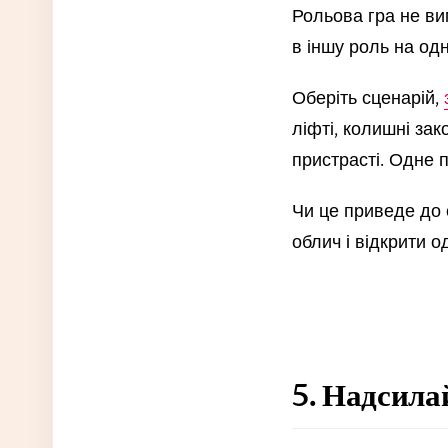
Рольова гра не ви
в іншу роль на одн
Оберіть сценарій,
ліфті, колишні зак
пристрасті. Одне 
Чи це приведе до 
облич і відкрити о
5. Надсила