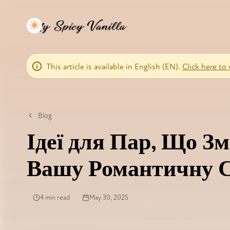
This article is available in English (EN).
Click here to 
Blog
Ідеї для Пар, Що З
Вашу Романтичну С
4 min read
May 30, 2025