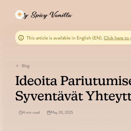
This article is available in English (EN).
Click here to 
Blog
Ideoita Pariutumise
Syventävät Yhteyt
4 min read
May 30, 2025