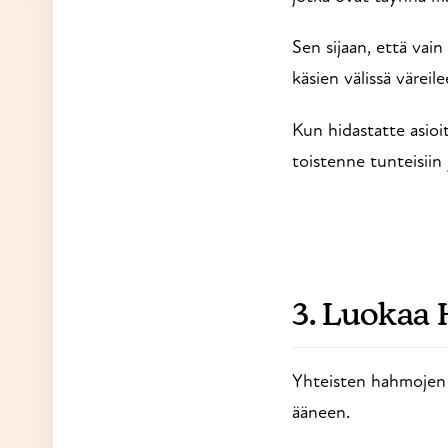
Sen sijaan, että vain
käsien välissä väreil
Kun hidastatte asioit
toistenne tunteisiin 
3. Luokaa 
Yhteisten hahmojen r
ääneen.