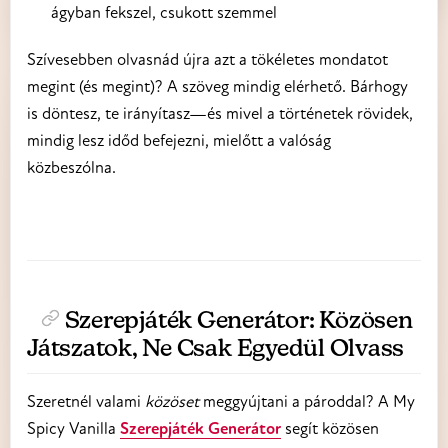
ágyban fekszel, csukott szemmel
Szívesebben olvasnád újra azt a tökéletes mondatot
megint (és megint)? A szöveg mindig elérhető. Bárhogy
is döntesz, te irányítasz—és mivel a történetek rövidek,
mindig lesz időd befejezni, mielőtt a valóság
közbeszólna.
Szerepjáték Generátor: Közösen
Játszatok, Ne Csak Egyedül Olvass
Szeretnél valami
közöset
meggyújtani a pároddal? A My
Spicy Vanilla
Szerepjáték Generátor
segít közösen