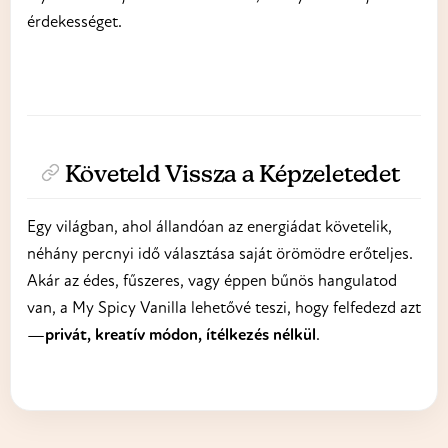
érdekességet.
Követeld Vissza a Képzeletedet
Egy világban, ahol állandóan az energiádat követelik,
néhány percnyi idő választása saját örömödre erőteljes.
Akár az édes, fűszeres, vagy éppen bűnös hangulatod
van, a My Spicy Vanilla lehetővé teszi, hogy felfedezd azt
—
privát, kreatív módon, ítélkezés nélkül
.