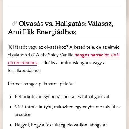
Olvasás vs. Hallgatás: Válassz,
Ami Illik Energiádhoz
Túl fáradt vagy az olvasáshoz? A kezed tele, de az elméd
elkalandozik? A My Spicy Vanilla
hangos narrációt
kínál
történeteidhez
—ideális a multitaskinghoz vagy a
lecsillapodáshoz.
Perfect hangos pillanatok például:
Beburkolózni egy pohár borral és fülhallgatóval
Sétáltatni a kutyát, miközben egy enyhe mosoly ül az
arcodon
Hagyni, hogy a feszültség elolvadjon, ahogy az