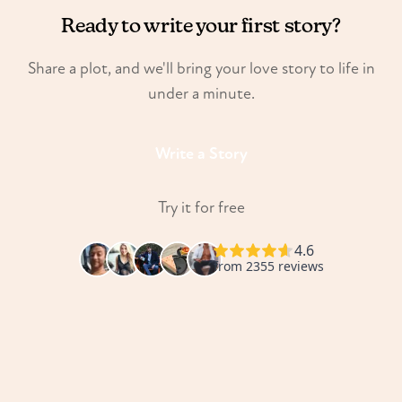
Ready to write your first story?
Share a plot, and we'll bring your love story to life in
under a minute.
Write a Story
Try it for free