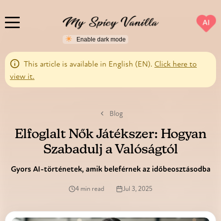
AI
This article is available in English (EN).
Click here to
view it.
Blog
Elfoglalt Nők Játékszer: Hogyan
Szabadulj a Valóságtól
Gyors AI-történetek, amik beleférnek az időbeosztásodba
4 min read
Jul 3, 2025