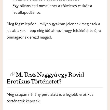
Egy pikáns esti mese lehet a tökéletes eszköz a
lecsillapodáshoz.
Meg fogsz lepődni, milyen gyakran jelennek meg ezek a
kis ablakok—épp elég idő ahhoz, hogy feltöltődj és újra
önmagadnak érezd magad.
Mi Tesz Naggyá egy Rövid
Erotikus Történetet?
Még csupán néhány perc alatt is a legjobb erotikus
történetek képesek: