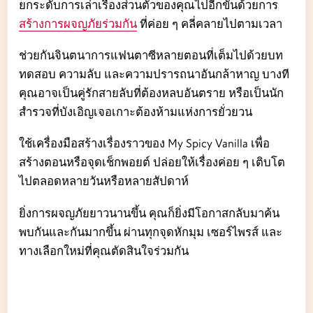
ยกระดับการเล่าเรื่องส่วนตัวของคุณไปอีกขั้นด้วยการ
สร้างการผจญภัยร่วมกัน
ที่ค่อย ๆ คลี่คลายไปตามเวลา
ช่วยกันจินตนาการแฟนตาซีหลายตอนที่เต็มไปด้วยบท
ทดสอบ ความลับ และความปรารถนาอันกล้าหาญ บางที
คุณอาจเป็นคู่รักสายลับที่ต้องหลบอันตราย หรือเป็นนัก
สำรวจที่บังเอิญเจอเกาะต้องห้ามแห่งการยั่วยวน
ใช้เครื่องมือสร้างเรื่องราวของ My Spicy Vanilla เพื่อ
สร้างตอนหรือจุดเช็กพอยต์ ปล่อยให้เรื่องค่อย ๆ เติบโต
ไปตลอดหลายวันหรือหลายสัปดาห์
ยิ่งการผจญภัยยาวนานขึ้น คุณก็ยิ่งมีโอกาสกลับมาค้น
พบกันและกันมากขึ้น ผ่านทุกจุดหักมุม เซอร์ไพรส์ และ
ทางเลือกใหม่ที่คุณตัดสินใจร่วมกัน