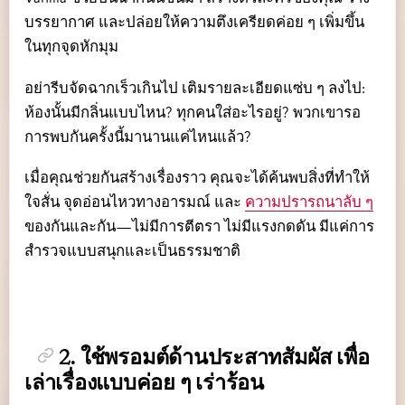
บรรยากาศ และปล่อยให้ความตึงเครียดค่อย ๆ เพิ่มขึ้น
ในทุกจุดหักมุม
อย่ารีบจัดฉากเร็วเกินไป เติมรายละเอียดแซ่บ ๆ ลงไป:
ห้องนั้นมีกลิ่นแบบไหน? ทุกคนใส่อะไรอยู่? พวกเขารอ
การพบกันครั้งนี้มานานแค่ไหนแล้ว?
เมื่อคุณช่วยกันสร้างเรื่องราว คุณจะได้ค้นพบสิ่งที่ทำให้
ใจสั่น จุดอ่อนไหวทางอารมณ์ และ
ความปรารถนาลับ ๆ
ของกันและกัน—ไม่มีการตีตรา ไม่มีแรงกดดัน มีแค่การ
สำรวจแบบสนุกและเป็นธรรมชาติ
2. ใช้พรอมต์ด้านประสาทสัมผัส เพื่อ
เล่าเรื่องแบบค่อย ๆ เร่าร้อน