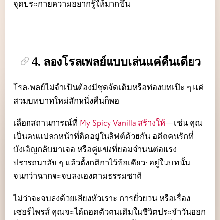
จุดประกายความอยากรู้ให้มากขึ้น
4. ลองโรลเพลย์แบบเล่นแค่คืนเดียว
โรลเพลย์ไม่จำเป็นต้องมีชุดจัดเต็มหรือท่องบทเป๊ะ ๆ แค่
สวมบทบาทใหม่สักหนึ่งคืนก็พอ
เลือกสถานการณ์ที่
My Spicy Vanilla สร้างให้
—เช่น คุณ
เป็นคนแปลกหน้าที่ติดอยู่ในลิฟต์ด้วยกัน อดีตคนรักที่
บังเอิญกลับมาเจอ หรือคู่แข่งที่ยอมจำนนต่อแรง
ปรารถนาลับ ๆ แล้วตั้งกติกาไว้ข้อเดียว: อยู่ในบทนั้น
จนกว่าฉากจะจบลงเองตามธรรมชาติ
ไม่ว่าจะจบลงด้วยเสียงหัวเราะ การยั่วยวน หรือเรื่อง
เซอร์ไพรส์ คุณจะได้ถอดตัวตนเดิมในชีวิตประจำวันออก