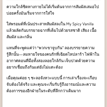
ความใกล้ชิดทางกายไม่ได้เริ่มต้นจากการสัมผัสเสมอไป
บ่อยครั้งมันเริ่มจากการใส่ใจ
ใส่พรอมต์ที่เน้นประสาทสัมผัสลงใน My Spicy Vanilla
แล้วผลัดกันบรรยายฉากที่เต็มไปด้วยรสชาติ เสียง เนื้อ
สัมผัส และกลิ่น
แทนที่จะพูดแค่ว่า “พวกเขาจูบกัน” ลองบรรยายความ
รู้สึกนั้น—ลมหายใจของคนรักที่เฉียดไหปลาร้า ไฟฟ้าใน
อากาศตอนที่มือทั้งสองลอยใกล้กัน เจ็บปวดด้วยความ
อยากเชื่อมถึงกันแต่ยังไม่แตะต้อง
เมื่อคุณค่อย ๆ ชะลอจังหวะแบบนี้ การเล่าเรื่องจะเกือบ
จับต้องได้จริง และคุณจะเริ่มรับรู้ถึงอารมณ์และความ
ต้องการของอีกฝ่ายในระดับที่ลึกกว่าเดิมมาก