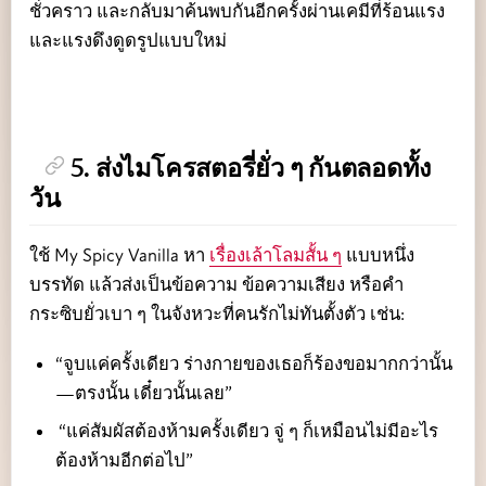
ชั่วคราว และกลับมาค้นพบกันอีกครั้งผ่านเคมีที่ร้อนแรง
และแรงดึงดูดรูปแบบใหม่
5. ส่งไมโครสตอรี่ยั่ว ๆ กันตลอดทั้ง
วัน
ใช้ My Spicy Vanilla หา
เรื่องเล้าโลมสั้น ๆ
แบบหนึ่ง
บรรทัด แล้วส่งเป็นข้อความ ข้อความเสียง หรือคำ
กระซิบยั่วเบา ๆ ในจังหวะที่คนรักไม่ทันตั้งตัว เช่น:
“จูบแค่ครั้งเดียว ร่างกายของเธอก็ร้องขอมากกว่านั้น
—ตรงนั้น เดี๋ยวนั้นเลย”
“แค่สัมผัสต้องห้ามครั้งเดียว จู่ ๆ ก็เหมือนไม่มีอะไร
ต้องห้ามอีกต่อไป”