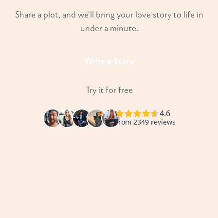
Share a plot, and we'll bring your love story to life in
under a minute.
Write a Story
Try it for free