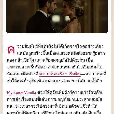
ความสัมพันธ์ที่แท้จริงไม่ได้เกิดจากโชคอย่างเดียว
แต่มันถูกสร้างขึ้นเมื่อคนสองคนยังคงอยากรู้อยาก
ลอง กล้าเปิดใจ และพร้อมผจญภัยไปด้วยกัน เมื่อ
ประกายแรกเริ่มนิ่งลง และบทสนทนาทั่วไปเริ่มหมดไป
นั่นแหละคือช่วงที่
ความสนุกจริง ๆ เริ่มต้น
—ความสนุกที่
ทำให้คุณทั้งคู่ยิ้มเขิน หน้าแดง และอยากได้มากขึ้นอีก
My Spicy Vanilla
ช่วยให้คู่รักเพิ่มดีกรีความเร่าร้อนด้วย
การเล่าเรื่องแบบขี้เล่น การผจญภัยผ่านประสาทสัมผัส
และช่วงเวลาตรงไปตรงมาที่เปิดเผยตัวตน ซึ่งทำให้
ความใกล้ชิดกลับมารู้สึกสดใหม่และน่าตื่นเต้นอีกครั้ง