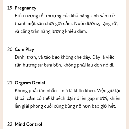
Pregnancy
Biểu tượng tối thượng của khả năng sinh sản trở
thành một sân chơi gợi cảm. Nuôi dưỡng, rạng rỡ,
và căng tràn năng lượng khiêu dâm.
Cum Play
Dính, trơn, và táo bạo không che đậy. Đây là việc
tận hưởng sự bừa bộn, không phải lau dọn nó đi.
Orgasm Denial
Không phải tàn nhẫn—mà là khôn khéo. Việc giữ lại
khoái cảm có thể khuếch đại nó lên gấp mười, khiến
lần giải phóng cuối cùng bùng nổ hơn bao giờ hết.
Mind Control