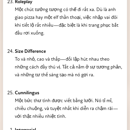
Roleplay
Một chút tưởng tượng có thể đi rất xa. Dù là anh
giao pizza hay một elf thần thoại, việc nhập vai đôi
khi tiết lộ rất nhiều—đặc biệt là khi trang phục bắt
đầu rơi xuống.
Size Difference
To và nhỏ, cao và thấp—đối lập hút nhau theo
những cách đầy thú vị. Tất cả nằm ở sự tương phản,
và những tư thế sáng tạo mà nó gợi ra.
Cunnilingus
Một bức thư tình được viết bằng lưỡi. Nó tỉ mỉ,
chiều chuộng, và tuyệt nhất khi diễn ra chậm rãi—
với thật nhiều nhiệt tình.
Interracial