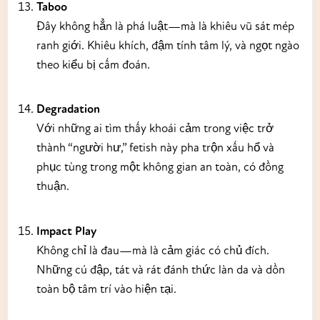
Taboo
Đây không hẳn là phá luật—mà là khiêu vũ sát mép
ranh giới. Khiêu khích, đậm tính tâm lý, và ngọt ngào
theo kiểu bị cấm đoán.
Degradation
Với những ai tìm thấy khoái cảm trong việc trở
thành “người hư,” fetish này pha trộn xấu hổ và
phục tùng trong một không gian an toàn, có đồng
thuận.
Impact Play
Không chỉ là đau—mà là cảm giác có chủ đích.
Những cú đập, tát và rát đánh thức làn da và dồn
toàn bộ tâm trí vào hiện tại.