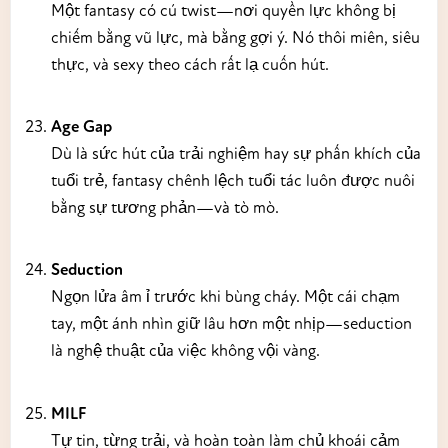
Một fantasy có cú twist—nơi quyền lực không bị
chiếm bằng vũ lực, mà bằng gợi ý. Nó thôi miên, siêu
thực, và sexy theo cách rất lạ cuốn hút.
Age Gap
Dù là sức hút của trải nghiệm hay sự phấn khích của
tuổi trẻ, fantasy chênh lệch tuổi tác luôn được nuôi
bằng sự tương phản—và tò mò.
Seduction
Ngọn lửa âm ỉ trước khi bùng cháy. Một cái chạm
tay, một ánh nhìn giữ lâu hơn một nhịp—seduction
là nghệ thuật của việc không vội vàng.
MILF
Tự tin, từng trải, và hoàn toàn làm chủ khoái cảm