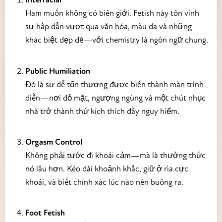
Ham muốn không có biên giới. Fetish này tôn vinh
sự hấp dẫn vượt qua văn hóa, màu da và những
khác biệt đẹp đẽ—với chemistry là ngôn ngữ chung.
Public Humiliation
Đó là sự dễ tổn thương được biến thành màn trình
diễn—nơi đỏ mặt, ngượng ngùng và một chút nhục
nhã trở thành thứ kích thích đầy nguy hiểm.
Orgasm Control
Không phải tước đi khoái cảm—mà là thưởng thức
nó lâu hơn. Kéo dài khoảnh khắc, giữ ở rìa cực
khoái, và biết chính xác lúc nào nên buông ra.
Foot Fetish