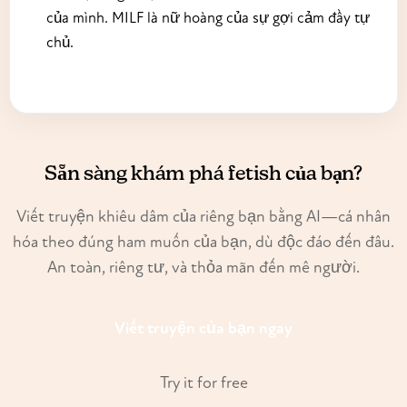
của mình. MILF là nữ hoàng của sự gợi cảm đầy tự
chủ.
Sẵn sàng khám phá fetish của bạn?
Viết truyện khiêu dâm của riêng bạn bằng AI—cá nhân
hóa theo đúng ham muốn của bạn, dù độc đáo đến đâu.
An toàn, riêng tư, và thỏa mãn đến mê người.
Viết truyện của bạn ngay
Try it for free