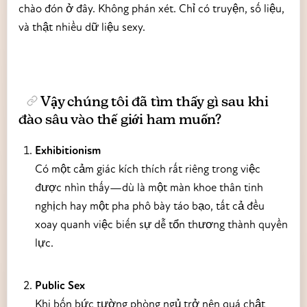
chào đón ở đây. Không phán xét. Chỉ có truyện, số liệu,
và thật nhiều dữ liệu sexy.
Vậy chúng tôi đã tìm thấy gì sau khi
đào sâu vào thế giới ham muốn?
Exhibitionism
Có một cảm giác kích thích rất riêng trong việc
được nhìn thấy—dù là một màn khoe thân tinh
nghịch hay một pha phô bày táo bạo, tất cả đều
xoay quanh việc biến sự dễ tổn thương thành quyền
lực.
Public Sex
Khi bốn bức tường phòng ngủ trở nên quá chật