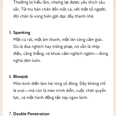
Thường bị hiểu lầm, nhưng lại được yêu thích sâu
sắc. Từ mu bàn chân đến mắt cá, với một số người,
đôi chân là vùng biên gợi dục đầy thanh nhã.
Spanking
Một cú rát, một âm thanh, một làn sóng cảm giác.
Dù là đùa nghịch hay trừng phạt, nó vẫn là nhịp
điệu, căng thẳng, và khoái cảm nghịch ngợm—đúng
nghĩa đen luôn.
Blowjob
Món kinh điển làm hài lòng số đông. Đây không chỉ
là oral—mà còn là màn trình diễn, cuộc chơi quyền
lực, và một hành động tận tụy ngon lành.
Double Penetration