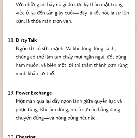
Với những ai thấy có gì đó cực kỳ thân mật trong
việc ở lại đến tận giây cuối—đây là kết nối, là sự lộn
xộn, là thỏa mãn trọn vẹn.
Dirty Talk
Ngôn từ có sức mạnh. Và khi dùng đúng cách,
chúng có thể làm tan chảy mọi ngần ngại, đốt bùng
ham muốn, và biến một lời thì thầm thành cơn rùng
mình khắp cơ thể.
Power Exchange
Một màn qua lại đầy ngon lành giữa quyền lực và
phục tùng. Khi làm đúng, nó là sự cân bằng đang
chuyển động—và nóng bỏng hết nấc.
Cheating