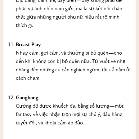
phục vụ ánh nhìn nam giới, mà là sự kết nối chân
thật giữa những người phụ nữ hiểu rất rõ mình
thích gì.
Breast Play
Nhạy cảm, gợi cảm, và thường bị bỏ quên—cho
đến khi không còn bị bỏ quên nữa. Từ vuốt ve nhẹ
nhàng đến những cú cắn nghịch ngợm, tất cả nằm ở
cách chạm.
Gangbang
Cường độ được khuếch đại bằng số lượng—một
fantasy về việc nhận trọn mọi sự chú ý, đầu hàng
tuyệt đối, và khoái cảm áp đảo.