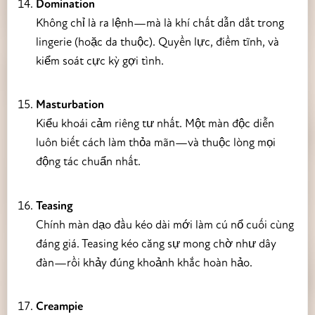
Domination
Không chỉ là ra lệnh—mà là khí chất dẫn dắt trong
lingerie (hoặc da thuộc). Quyền lực, điềm tĩnh, và
kiểm soát cực kỳ gợi tình.
Masturbation
Kiểu khoái cảm riêng tư nhất. Một màn độc diễn
luôn biết cách làm thỏa mãn—và thuộc lòng mọi
động tác chuẩn nhất.
Teasing
Chính màn dạo đầu kéo dài mới làm cú nổ cuối cùng
đáng giá. Teasing kéo căng sự mong chờ như dây
đàn—rồi khảy đúng khoảnh khắc hoàn hảo.
Creampie