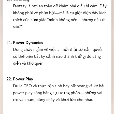
Fantasy là nơi an toàn để khám phá điều bị cấm. Đây
không phải về phản bội—mà là cú giật điện đầy kích
thích của cảm giác “mình không nên… nhưng nếu thì
sao?”
Power Dynamics
Dòng chảy ngầm về việc ai mới thật sự nắm quyền
có thể biến bất kỳ cảnh nào thành thứ gì đó căng
điện và khó quên.
Power Play
Dù là CEO và thực tập sinh hay nữ hoàng và kẻ hầu,
power play sống bằng sự tương phản—những vai
trò va chạm, bùng cháy và khơi lửa cho nhau.