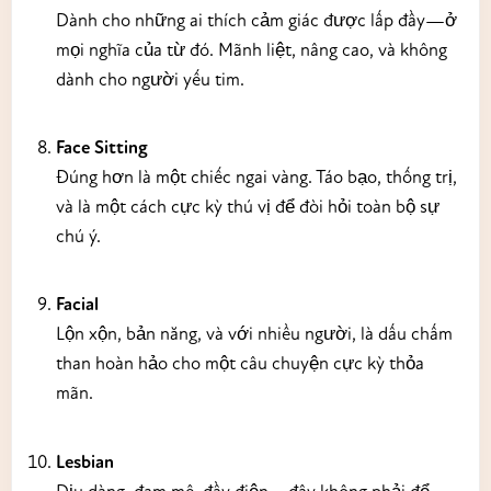
Dành cho những ai thích cảm giác được lấp đầy—ở
mọi nghĩa của từ đó. Mãnh liệt, nâng cao, và không
dành cho người yếu tim.
Face Sitting
Đúng hơn là một chiếc ngai vàng. Táo bạo, thống trị,
và là một cách cực kỳ thú vị để đòi hỏi toàn bộ sự
chú ý.
Facial
Lộn xộn, bản năng, và với nhiều người, là dấu chấm
than hoàn hảo cho một câu chuyện cực kỳ thỏa
mãn.
Lesbian
Dịu dàng, đam mê, đầy điện—đây không phải để