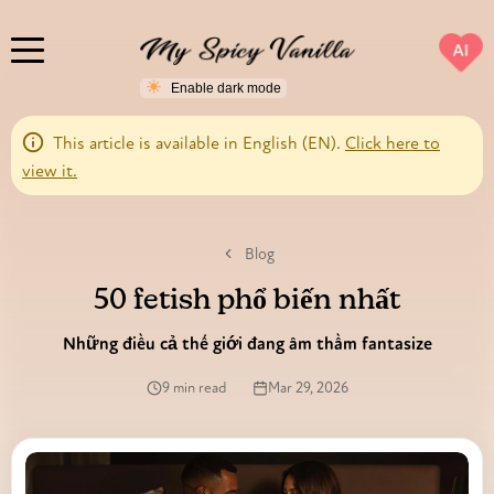
AI
This article is available in English (EN).
Click here to
view it.
Blog
50 fetish phổ biến nhất
Những điều cả thế giới đang âm thầm fantasize
9 min read
Mar 29, 2026