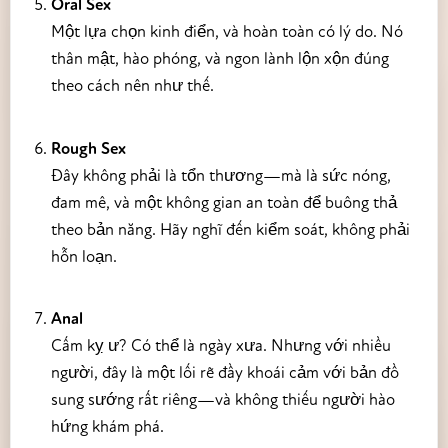
Oral Sex
Một lựa chọn kinh điển, và hoàn toàn có lý do. Nó
thân mật, hào phóng, và ngon lành lộn xộn đúng
theo cách nên như thế.
Rough Sex
Đây không phải là tổn thương—mà là sức nóng,
đam mê, và một không gian an toàn để buông thả
theo bản năng. Hãy nghĩ đến kiểm soát, không phải
hỗn loạn.
Anal
Cấm kỵ ư? Có thể là ngày xưa. Nhưng với nhiều
người, đây là một lối rẽ đầy khoái cảm với bản đồ
sung sướng rất riêng—và không thiếu người hào
hứng khám phá.