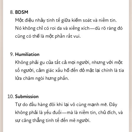
BDSM
Một điệu nhảy tinh tế giữa kiểm soát và niềm tin.
Nó không chỉ có roi da và xiềng xích—dù rõ ràng đó
cũng có thể là một phần rất vui.
Humiliation
Không phải gu của tất cả mọi người, nhưng với một
số người, cảm giác xấu hổ đến đỏ mặt lại chính là tia
lửa châm ngòi hưng phấn.
Submission
Tự do đầu hàng đôi khi lại vô cùng mạnh mẽ. Đây
không phải là yếu đuối—mà là niềm tin, chủ đích, và
sự căng thẳng tinh tế đến mê người.