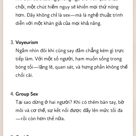
chội, một chút hiểm nguy sẽ khiến mọi thứ nóng
hơn. Đây không chỉ là sex—mà là nghệ thuật trình
diễn với một khán giả của mọi khả năng.
Voyeurism
Ngắm nhìn đôi khi cũng say đắm chẳng kém gì trực
tiếp làm. Với một số người, ham muốn sống trong
bóng tối—lặng lẽ, quan sát, và hưng phấn không thể
chối cãi.
Group Sex
Tại sao dừng ở hai người? Khi có thêm bàn tay, bờ
môi và cơ thể, sự kết nối được đẩy lên mức tối đa
—rồi còn hơn thế nữa.