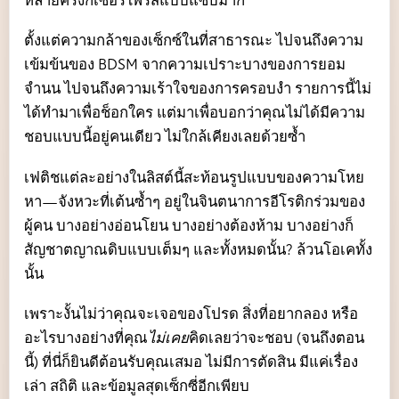
ตั้งแต่ความกล้าของเซ็กซ์ในที่สาธารณะ ไปจนถึงความ
เข้มข้นของ BDSM จากความเปราะบางของการยอม
จำนน ไปจนถึงความเร้าใจของการครอบงำ รายการนี้ไม่
ได้ทำมาเพื่อช็อกใคร แต่มาเพื่อบอกว่าคุณไม่ได้มีความ
ชอบแบบนี้อยู่คนเดียว ไม่ใกล้เคียงเลยด้วยซ้ำ
เฟติชแต่ละอย่างในลิสต์นี้สะท้อนรูปแบบของความโหย
หา—จังหวะที่เต้นซ้ำๆ อยู่ในจินตนาการอีโรติกร่วมของ
ผู้คน บางอย่างอ่อนโยน บางอย่างต้องห้าม บางอย่างก็
สัญชาตญาณดิบแบบเต็มๆ และทั้งหมดนั้น? ล้วนโอเคทั้ง
นั้น
เพราะงั้นไม่ว่าคุณจะเจอของโปรด สิ่งที่อยากลอง หรือ
อะไรบางอย่างที่คุณ
ไม่เคย
คิดเลยว่าจะชอบ (จนถึงตอน
นี้) ที่นี่ก็ยินดีต้อนรับคุณเสมอ ไม่มีการตัดสิน มีแค่เรื่อง
เล่า สถิติ และข้อมูลสุดเซ็กซี่อีกเพียบ