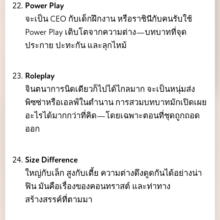
Power Play
จะเป็น CEO กับเด็กฝึกงาน หรือราชินีกับคนรับใช้
Power Play เติบโตจากความต่าง—บทบาทที่จุด
ประกาย ปะทะกัน และลุกไหม้
Roleplay
จินตนาการนิดเดียวก็ไปได้ไกลมาก จะเป็นหนุ่มส่ง
พิซซ่าหรือเอลฟ์ในตำนาน การสวมบทบาทมักเปิดเผย
อะไรได้มากกว่าที่คิด—โดยเฉพาะตอนที่ชุดถูกถอด
ออก
Size Difference
ใหญ่กับเล็ก สูงกับเตี้ย ความต่างดึงดูดกันได้อย่างน่า
ฟิน มันคือเรื่องของคอนทราสต์ และท่าทาง
สร้างสรรค์ที่ตามมา