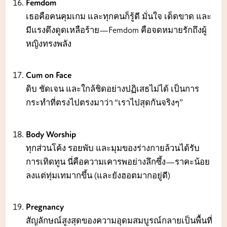
Femdom
เธอคือคนคุมเกม และทุกคนก็รู้ดี มั่นใจ เด็ดขาด และ
มีแรงดึงดูดเหลือร้าย—Femdom คือจดหมายรักถึงผู้
หญิงทรงพลัง
Cum on Face
ดิบ ชัดเจน และใกล้ชิดอย่างปฏิเสธไม่ได้ เป็นการ
กระทำที่ตรงไปตรงมาว่า “เราไปสุดกันจริงๆ”
Body Worship
ทุกส่วนโค้ง รอยพับ และมุมของร่างกายล้วนได้รับ
การเทิดทูน นี่คือความเคารพอย่างลึกซึ้ง—ราคะน้อย
ลงแต่ทุ่มเทมากขึ้น (และยังฮอตมากอยู่ดี)
Pregnancy
สัญลักษณ์สูงสุดของความอุดมสมบูรณ์กลายเป็นพื้นที่