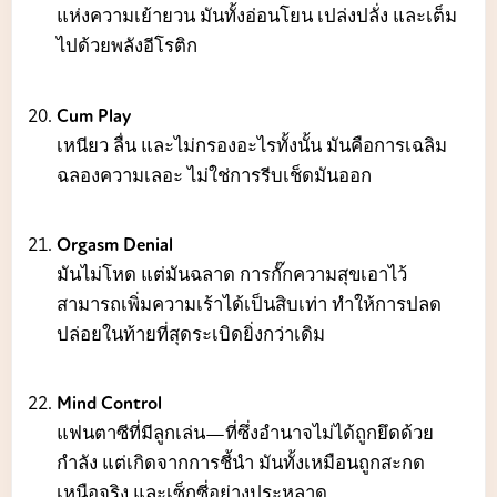
แห่งความเย้ายวน มันทั้งอ่อนโยน เปล่งปลั่ง และเต็ม
ไปด้วยพลังอีโรติก
Cum Play
เหนียว ลื่น และไม่กรองอะไรทั้งนั้น มันคือการเฉลิม
ฉลองความเลอะ ไม่ใช่การรีบเช็ดมันออก
Orgasm Denial
มันไม่โหด แต่มันฉลาด การกั๊กความสุขเอาไว้
สามารถเพิ่มความเร้าได้เป็นสิบเท่า ทำให้การปลด
ปล่อยในท้ายที่สุดระเบิดยิ่งกว่าเดิม
Mind Control
แฟนตาซีที่มีลูกเล่น—ที่ซึ่งอำนาจไม่ได้ถูกยึดด้วย
กำลัง แต่เกิดจากการชี้นำ มันทั้งเหมือนถูกสะกด
เหนือจริง และเซ็กซี่อย่างประหลาด