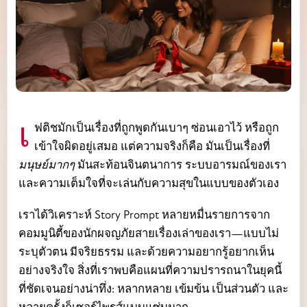
เฟติชมักเป็นเรื่องที่ถูกพูดกันเบาๆ ซ่อนเอาไว้ หรือถูก
เข้าใจผิดอยู่เสมอ แต่ความจริงก็คือ มันเป็นเรื่องที่
มนุษย์มากๆ
มันสะท้อนจินตนาการ ระบบอารมณ์ของเรา
และความเต็มใจที่จะเล่นกับความสุขในแบบของตัวเอง
เราได้วิเคราะห์ Story Prompt หลายหมื่นรายการจาก
คอมมูนิตี้ของนักผจญภัยสายเรื่องเล่าของเรา—แบบไม่
ระบุตัวตน มีจริยธรรม และด้วยความอยากรู้อยากเห็น
อย่างจริงใจ สิ่งที่เราพบคือแผนที่ความปรารถนาในยุคนี้
ที่ชัดเจนอย่างน่าทึ่ง: หลากหลาย เข้มข้น เป็นส่วนตัว และ
หลายครั้งก็เซอร์ไพรส์แบบแซ่บมาก